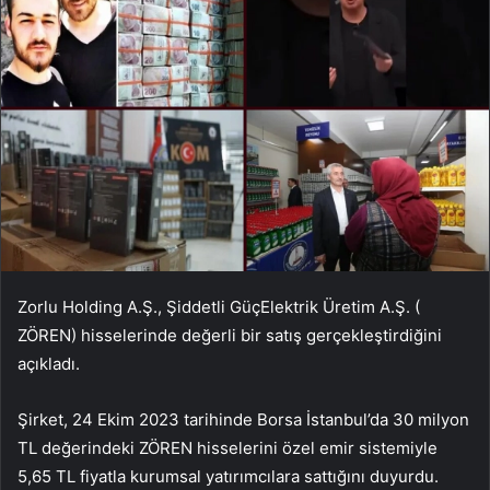
Zorlu Holding A.Ş.,
Şiddetli Güç
Elektrik Üretim A.Ş. (
ZÖREN
) hisselerinde değerli bir satış gerçekleştirdiğini
açıkladı.
Şirket, 24 Ekim 2023 tarihinde Borsa İstanbul’da 30 milyon
TL değerindeki ZÖREN hisselerini özel emir sistemiyle
5,65 TL fiyatla kurumsal yatırımcılara sattığını duyurdu.