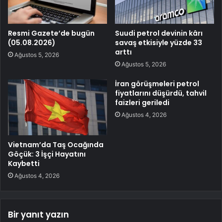
Resmi Gazete’de bugün
Suudi petrol devinin kârı
(05.08.2026)
savaş etkisiyle yüzde 33
arttı
Ağustos 5, 2026
Ağustos 5, 2026
İran görüşmeleri petrol
fiyatlarını düşürdü, tahvil
faizleri geriledi
Ağustos 4, 2026
Vietnam’da Taş Ocağında
Göçük: 3 İşçi Hayatını
Kaybetti
Ağustos 4, 2026
Bir yanıt yazın