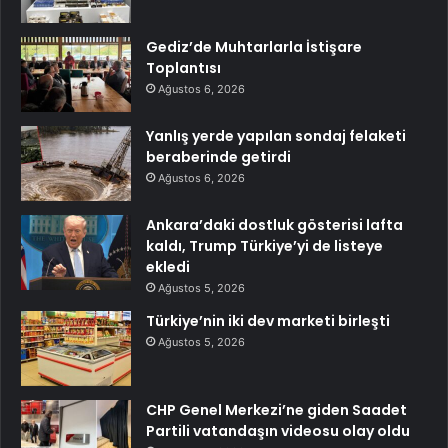
Gediz’de Muhtarlarla İstişare
Toplantısı
Ağustos 6, 2026
Yanlış yerde yapılan sondaj felaketi
beraberinde getirdi
Ağustos 6, 2026
Ankara’daki dostluk gösterisi lafta
kaldı, Trump Türkiye’yi de listeye
ekledi
Ağustos 5, 2026
Türkiye’nin iki dev marketi birleşti
Ağustos 5, 2026
CHP Genel Merkezi’ne giden Saadet
Partili vatandaşın videosu olay oldu