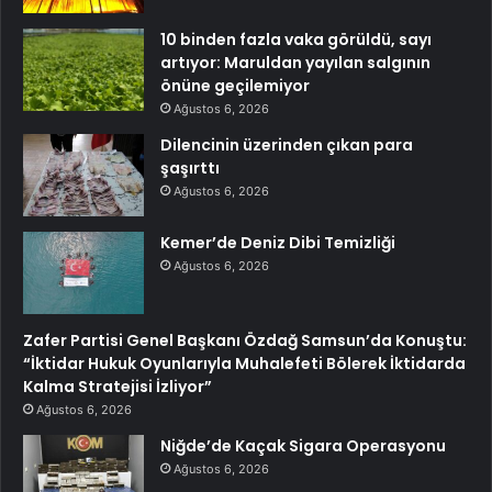
10 binden fazla vaka görüldü, sayı
artıyor: Maruldan yayılan salgının
önüne geçilemiyor
Ağustos 6, 2026
Dilencinin üzerinden çıkan para
şaşırttı
Ağustos 6, 2026
Kemer’de Deniz Dibi Temizliği
Ağustos 6, 2026
Zafer Partisi Genel Başkanı Özdağ Samsun’da Konuştu:
“İktidar Hukuk Oyunlarıyla Muhalefeti Bölerek İktidarda
Kalma Stratejisi İzliyor”
Ağustos 6, 2026
Niğde’de Kaçak Sigara Operasyonu
Ağustos 6, 2026