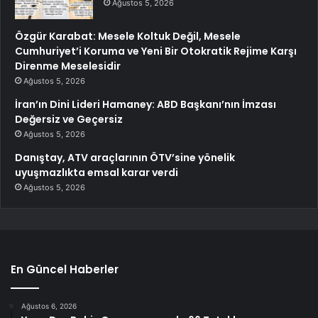
Ağustos 5, 2026
Özgür Karabat: Mesele Koltuk Değil, Mesele
Cumhuriyet’i Koruma ve Yeni Bir Otokratik Rejime Karşı
Direnme Meselesidir
Ağustos 5, 2026
İran’ın Dini Lideri Hamaney: ABD Başkanı’nın İmzası
Değersiz ve Geçersiz
Ağustos 5, 2026
Danıştay, ATV araçlarının ÖTV’sine yönelik
uyuşmazlıkta emsal karar verdi
Ağustos 5, 2026
En Güncel Haberler
Ağustos 6, 2026