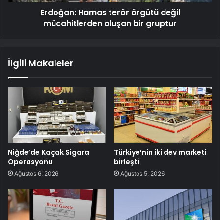
Erdoğan: Hamas terör örgütü değil
mücahitlerden oluşan bir gruptur
İlgili Makaleler
Niğde’de Kaçak Sigara
Türkiye’nin iki dev marketi
Operasyonu
birleşti
Ağustos 6, 2026
Ağustos 5, 2026