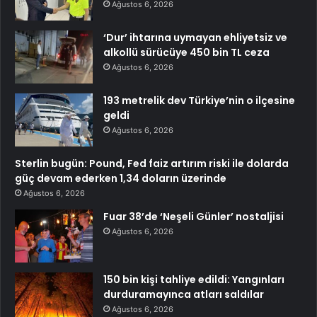
Ağustos 6, 2026
‘Dur’ ihtarına uymayan ehliyetsiz ve
alkollü sürücüye 450 bin TL ceza
Ağustos 6, 2026
193 metrelik dev Türkiye’nin o ilçesine
geldi
Ağustos 6, 2026
Sterlin bugün: Pound, Fed faiz artırım riski ile dolarda
güç devam ederken 1,34 doların üzerinde
Ağustos 6, 2026
Fuar 38’de ‘Neşeli Günler’ nostaljisi
Ağustos 6, 2026
150 bin kişi tahliye edildi: Yangınları
durduramayınca atları saldılar
Ağustos 6, 2026