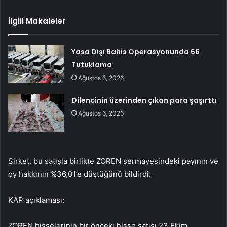
İlgili Makaleler
Yasa Dışı Bahis Operasyonunda 66
Tutuklama
Ağustos 6, 2026
Dilencinin üzerinden çıkan para şaşırttı
Ağustos 6, 2026
Şirket, bu satışla birlikte ZOREN sermayesindeki payının ve
oy hakkının %36,01’e düştüğünü bildirdi.
KAP açıklaması:
ZOREN hisselerinin bir önceki hisse satışı 23 Ekim