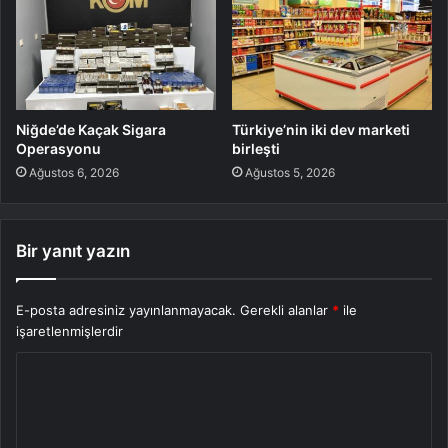
Niğde’de Kaçak Sigara
Türkiye’nin iki dev marketi
Operasyonu
birleşti
Ağustos 6, 2026
Ağustos 5, 2026
Bir yanıt yazın
E-posta adresiniz yayınlanmayacak.
Gerekli alanlar
*
ile
işaretlenmişlerdir
Y
o
r