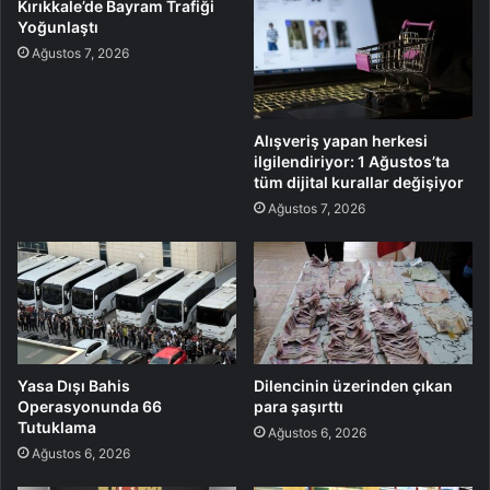
Kırıkkale’de Bayram Trafiği
Yoğunlaştı
Ağustos 7, 2026
Alışveriş yapan herkesi
ilgilendiriyor: 1 Ağustos’ta
tüm dijital kurallar değişiyor
Ağustos 7, 2026
Yasa Dışı Bahis
Dilencinin üzerinden çıkan
Operasyonunda 66
para şaşırttı
Tutuklama
Ağustos 6, 2026
Ağustos 6, 2026