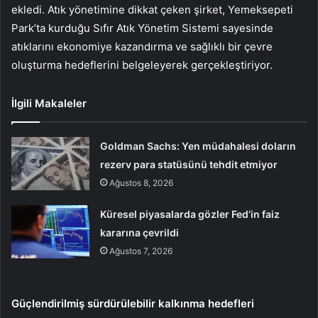
ekledi. Atık yönetimine dikkat çeken şirket, Yemeksepeti
Park’ta kurduğu Sıfır Atık Yönetim Sistemi sayesinde
atıklarını ekonomiye kazandırma ve sağlıklı bir çevre
oluşturma hedeflerini belgeleyerek gerçekleştiriyor.
İlgili Makaleler
Goldman Sachs: Yen müdahalesi doların
rezerv para statüsünü tehdit etmiyor
Ağustos 8, 2026
Küresel piyasalarda gözler Fed’in faiz
kararına çevrildi
Ağustos 7, 2026
Güçlendirilmiş sürdürülebilir kalkınma hedefleri