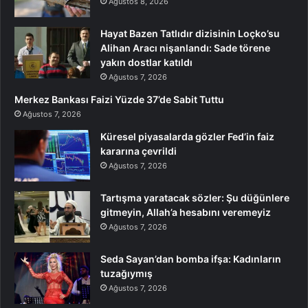
Ağustos 8, 2026
Hayat Bazen Tatlıdır dizisinin Loçko’su
Alihan Aracı nişanlandı: Sade törene
yakın dostlar katıldı
Ağustos 7, 2026
Merkez Bankası Faizi Yüzde 37’de Sabit Tuttu
Ağustos 7, 2026
Küresel piyasalarda gözler Fed’in faiz
kararına çevrildi
Ağustos 7, 2026
Tartışma yaratacak sözler: Şu düğünlere
gitmeyin, Allah’a hesabını veremeyiz
Ağustos 7, 2026
Seda Sayan’dan bomba ifşa: Kadınların
tuzağıymış
Ağustos 7, 2026