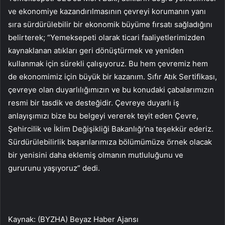
ve ekonomiye kazandırılmasının çevreyi korumanın yanı
sıra sürdürülebilir bir ekonomik büyüme fırsatı sağladığını
belirterek; “Yemeksepeti olarak ticari faaliyetlerimizden
kaynaklanan atıkları geri dönüştürmek ve yeniden
kullanmak için sürekli çalışıyoruz. Bu hem çevremiz hem
de ekonomimiz için büyük bir kazanım. Sıfır Atık Sertifikası,
çevreye olan duyarlılığımızın ve bu konudaki çabalarımızın
resmi bir tasdik ve desteğidir. Çevreye duyarlı iş
anlayışımızı bize bu belgeyi vererek teyit eden Çevre,
Şehircilik ve İklim Değişikliği Bakanlığı’na teşekkür ederiz.
Sürdürülebilirlik başarılarımıza bölümümüze örnek olacak
bir yenisini daha eklemiş olmanın mutluluğunu ve
gururunu yaşıyoruz” dedi.
Kaynak: (BYZHA) Beyaz Haber Ajansı