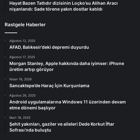
Hayat Bazen Tatlıdır dizisinin Loçko’su Alihan Aracı
nişanlandı: Sade törene yakın dostlar katıldı
Rastgele Haberler
Ağustos 12, 2025
AFAD, Balıkesir’deki depremi duyurdu
Ağustos 17, 2025
Morgan Stanley, Apple hakkında daha iyimser: iPhone
üretim artışı görüyor
Nisan 16, 2026
Sancaktepe’de Haraç İçin Kurşunlama
Ağustos 26, 2025
Android uygulamalarına Windows 11 üzerinden devam
etme dönemi başlıyor
Mart 18, 2025
Şehit yakınları, gaziler ve aileleri Dede Korkut İftar
Sofrası’nda buluştu