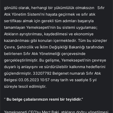
gönüllü olarak, herhangi bir yükümlülük olmaksızın
Sıfır
Atık Yönetim Sistemi’ni hayata geçirmek ve sıfır atık
sertifikası almak için gerekli tüm adımları başarıyla
tamamlayan Yemeksepeti’nin bu sistemi uygulaması;
Atıkların ayrıştırılması, kaydedilmesi ve ekonomiye
kazandırılması gibi konuları içermektedir. Tüm bu süreçler
Çevre, Şehircilik ve İklim Değişikliği Bakanlığı tarafından
belirlenen Sıfır Atık Yönetmeliği çerçevesinde
gerçekleştirilmiştir. Bu gelişme, Yemeksepeti’nin çevreye
duyarlı iş anlayışını ve sürdürülebilir kalkınma hedeflerini
güçlendirmiştir. 33207792 Belgenet numaralı Sıfır Atık
Belgesi 03.05.2023 10:57 onay tarih ve saatiyle 5 yıl
süreyle tescil edilmiştir.
“
Bu belge çabalarımızın resmi bir teyididir.”
Yemeksepeti CEO’su Mert Baki, atıkların doğru yönetilmesi