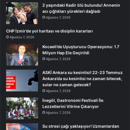
2 yaşındaki Kadir ölü bulundu! Annenin
acı çığlıkları yürekleri dağladı
Ağustos 7, 2026
CHP İzmir’de yol haritası ve disiplin kararları
Ağustos 7, 2026
Kocaeli’de Uyuşturucu Operasyonu: 1.7
Milyon Hap Ele Geçirildi
Ağustos 7, 2026
ASKİ Ankara su kesintisi! 22-23 Temmuz
Ankara’da su kesintisi ne zaman bitecek,
sular ne zaman gelecek?
Ağustos 7, 2026
İnegöl, Gastronomi Festivali İle
Lezzetlerini Vitrine Çıkarıyor
Ağustos 7, 2026
Su stresi çağı yaklaşıyor! Uzmanlardan