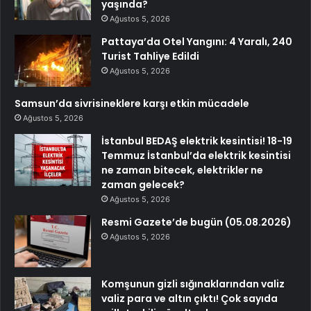
yaşında?
Ağustos 5, 2026
Pattaya’da Otel Yangını: 4 Yaralı, 240
Turist Tahliye Edildi
Ağustos 5, 2026
Samsun’da sivrisineklere karşı etkin mücadele
Ağustos 5, 2026
İstanbul BEDAŞ elektrik kesintisi! 18-19
Temmuz İstanbul’da elektrik kesintisi
ne zaman bitecek, elektrikler ne
zaman gelecek?
Ağustos 5, 2026
Resmi Gazete’de bugün (05.08.2026)
Ağustos 5, 2026
Komşunun gizli sığınaklarından valiz
valiz para ve altın çıktı! Çok sayıda