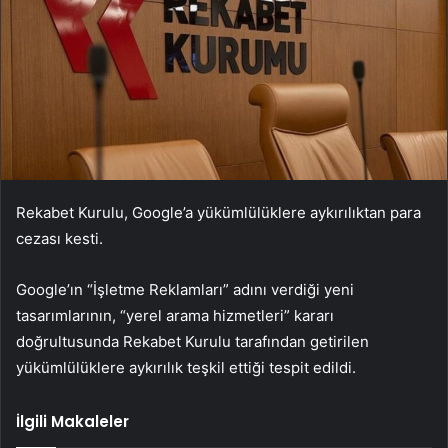
Rekabet Kurulu, Google’a yükümlülüklere aykırılıktan para
cezası kesti.
Google’
ın “İşletme Reklamları” adını verdiği yeni
tasarımlarının, “yerel arama hizmetleri” kararı
doğrultusunda Rekabet Kurulu tarafından getirilen
y
ükümlülüklere ayk
ırılık teşkil ettiği tespit edildi.
İlgili Makaleler