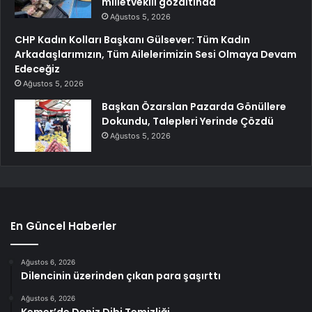
milletvekili gözaltında
Ağustos 5, 2026
CHP Kadın Kolları Başkanı Gülsever: Tüm Kadın
Arkadaşlarımızın, Tüm Ailelerimizin Sesi Olmaya Devam
Edeceğiz
Ağustos 5, 2026
Başkan Özarslan Pazarda Gönüllere
Dokundu, Talepleri Yerinde Çözdü
Ağustos 5, 2026
En Güncel Haberler
Ağustos 6, 2026
Dilencinin üzerinden çıkan para şaşırttı
Ağustos 6, 2026
Kemer’de Deniz Dibi Temizliği