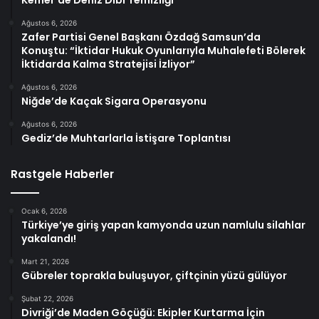
Ağustos 6, 2026
Zafer Partisi Genel Başkanı Özdağ Samsun’da
Konuştu: “İktidar Hukuk Oyunlarıyla Muhalefeti Bölerek
İktidarda Kalma Stratejisi İzliyor”
Ağustos 6, 2026
Niğde’de Kaçak Sigara Operasyonu
Ağustos 6, 2026
Gediz’de Muhtarlarla İstişare Toplantısı
Rastgele Haberler
Ocak 6, 2026
Türkiye’ye giriş yapan kamyonda uzun namlulu silahlar
yakalandı!
Mart 21, 2026
Gübreler toprakla buluşuyor, çiftçinin yüzü gülüyor
Şubat 22, 2026
Divriği’de Maden Göçüğü: Ekipler Kurtarma İçin