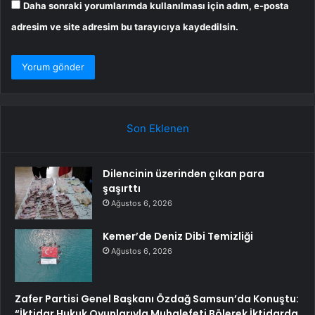
Daha sonraki yorumlarımda kullanılması için adım, e-posta
adresim ve site adresim bu tarayıcıya kaydedilsin.
Son Eklenen
Dilencinin üzerinden çıkan para
şaşırttı
Ağustos 6, 2026
Kemer’de Deniz Dibi Temizliği
Ağustos 6, 2026
Zafer Partisi Genel Başkanı Özdağ Samsun’da Konuştu:
“İktidar Hukuk Oyunlarıyla Muhalefeti Bölerek İktidarda