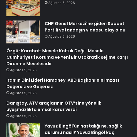
Ağustos 5, 2026
CHP Genel Merkezi’ne giden Saadet
Partili vatandaşın videosu olay oldu
Ağustos 5, 2026
Özgür Karabat: Mesele Koltuk Değil, Mesele
Cumhuriyet’i Koruma ve Yeni Bir Otokratik Rejime Karşı
Direnme Meselesidir
Ağustos 5, 2026
İran’ın Dini Lideri Hamaney: ABD Başkanı’nın İmzası
Değersiz ve Geçersiz
Ağustos 5, 2026
Danıştay, ATV araçlarının ÖTV’sine yönelik
uyuşmazlıkta emsal karar verdi
Ağustos 5, 2026
Yavuz Bingöl’ün hastalığı ne, sağlık
durumu nasıl? Yavuz Bingöl kaç