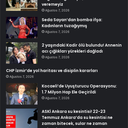
veremeyiz
Ağustos 7, 2026
Seda Sayan’dan bomba ifşa:
Kadınların tuzağıymış
Ağustos 7, 2026
2 yaşındaki Kadir ölü bulundu! Annenin
acı çığlıkları yürekleri dağladı
Ağustos 7, 2026
CHP İzmir’de yol haritası ve disiplin kararları
Ağustos 7, 2026
Kocaeli’de Uyuşturucu Operasyonu:
1.7 Milyon Hap Ele Geçirildi
Ağustos 7, 2026
ASKİ Ankara su kesintisi! 22-23
Temmuz Ankara’da su kesintisi ne
zaman bitecek, sular ne zaman