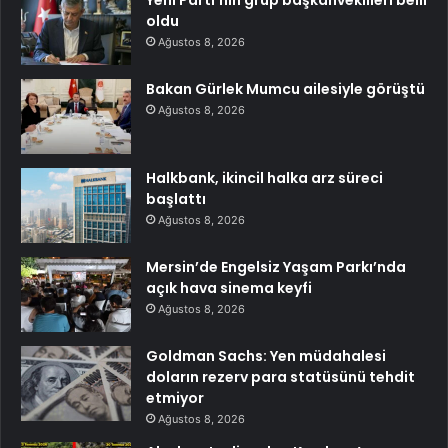
Yeni Parti’nin grup başkanvekilleri belli
oldu
Ağustos 8, 2026
Bakan Gürlek Mumcu ailesiyle görüştü
Ağustos 8, 2026
Halkbank, ikincil halka arz süreci
başlattı
Ağustos 8, 2026
Mersin’de Engelsiz Yaşam Parkı’nda
açık hava sinema keyfi
Ağustos 8, 2026
Goldman Sachs: Yen müdahalesi
doların rezerv para statüsünü tehdit
etmiyor
Ağustos 8, 2026