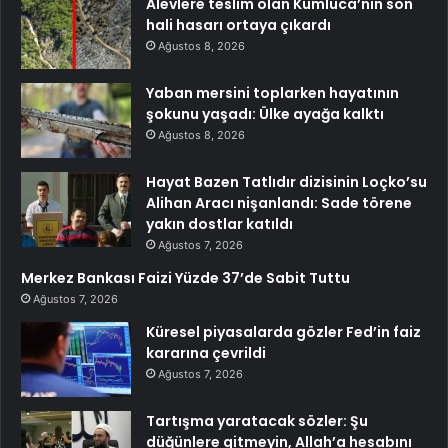
Alevlere teslim olan Kumluca’nın son
hali hasarı ortaya çıkardı
Ağustos 8, 2026
Yaban mersini toplarken hayatının
şokunu yaşadı: Ülke ayağa kalktı
Ağustos 8, 2026
Hayat Bazen Tatlıdır dizisinin Loçko’su
Alihan Aracı nişanlandı: Sade törene
yakın dostlar katıldı
Ağustos 7, 2026
Merkez Bankası Faizi Yüzde 37’de Sabit Tuttu
Ağustos 7, 2026
Küresel piyasalarda gözler Fed’in faiz
kararına çevrildi
Ağustos 7, 2026
Tartışma yaratacak sözler: Şu
düğünlere gitmeyin, Allah’a hesabını