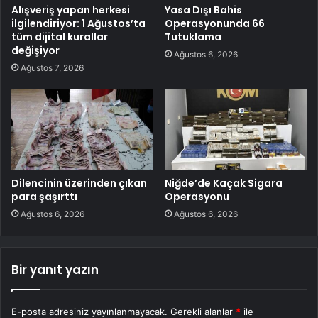
Alışveriş yapan herkesi
Yasa Dışı Bahis
ilgilendiriyor: 1 Ağustos’ta
Operasyonunda 66
tüm dijital kurallar
Tutuklama
değişiyor
Ağustos 6, 2026
Ağustos 7, 2026
Dilencinin üzerinden çıkan
Niğde’de Kaçak Sigara
para şaşırttı
Operasyonu
Ağustos 6, 2026
Ağustos 6, 2026
Bir yanıt yazın
E-posta adresiniz yayınlanmayacak.
Gerekli alanlar
*
ile