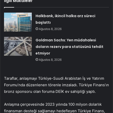
İlgili Makaleler
Halkbank, ikincil halka arz süreci
başlattı
Ağustos 8, 2026
Goldman Sachs: Yen müdahalesi
doların rezerv para statüsünü tehdit
etmiyor
Ağustos 8, 2026
Taraflar, anlaşmayı Türkiye-Suudi Arabistan İş ve Yatırım
Forumu’nda düzenlenen törenle imzaladı. Türkiye Finans’ın
bronz sponsoru olan foruma DEİK ev sahipliği yaptı.
Anlaşma çerçevesinde 2023 yılında 100 milyon dolarlık
finansman desteği sağlamayı hedefleyen Türkiye Finans,