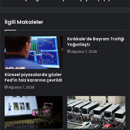
İlgili Makaleler
Kırıkkale’de Bayram Trafiği
Yoğunlaştı
Ağustos 7, 2026
Küresel piyasalarda gözler
Fed’in faiz kararına çevrildi
Ağustos 7, 2026