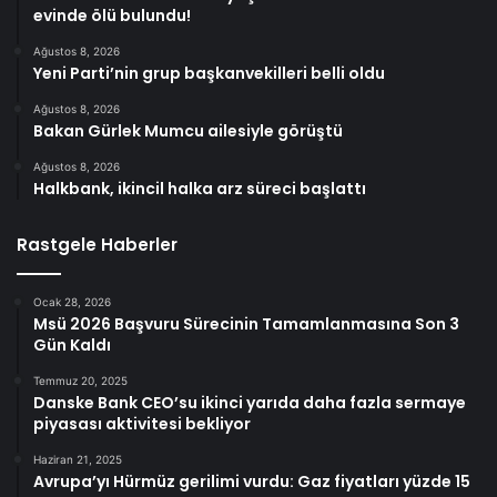
evinde ölü bulundu!
Ağustos 8, 2026
Yeni Parti’nin grup başkanvekilleri belli oldu
Ağustos 8, 2026
Bakan Gürlek Mumcu ailesiyle görüştü
Ağustos 8, 2026
Halkbank, ikincil halka arz süreci başlattı
Rastgele Haberler
Ocak 28, 2026
Msü 2026 Başvuru Sürecinin Tamamlanmasına Son 3
Gün Kaldı
Temmuz 20, 2025
Danske Bank CEO’su ikinci yarıda daha fazla sermaye
piyasası aktivitesi bekliyor
Haziran 21, 2025
Avrupa’yı Hürmüz gerilimi vurdu: Gaz fiyatları yüzde 15