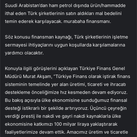
Suudi Arabistan’dan ham petrol dışında ürün/hammadde
ithal eden Türk şirketlerinin satın aldıkları mal bedelini
temin ederek karşılayacak. murabaha finansmanı.
Söz konusu finansman kaynağı, Türk şirketlerinin işletme
sermayesi ihtiyaçlarını uygun koşullarda karşılamalarına
yardımcı olacaktır.
Konuyla ilgili görüşlerini açıklayan Türkiye Finans Genel
Müdürü Murat Akşam, “Türkiye Finans olarak iştirak finans
sisteminin temelinde yer alan üretimi, ticareti ve ihracatı
destekleme önceliğimize hız kesmeden devam ediyoruz.
Bu bakış açısıyla ülke ekonomisine sunduğumuz finansal
desteği istikrarlı bir şekilde artırıyoruz. Üçüncü çeyreğin
verdiği prestij ile nakdi ve gayri nakdi kaynaklarla ülke
ekonomisine katkımızı 100 milyar liraya yaklaştırarak
faaliyetlerimize devam ettik. Amacımız üretim ve ticaretle