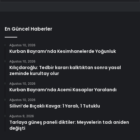
En Güncel Haberler
Ağustos 10, 2026
Kurban Bayramı’nda Kesimhanelerde Yoğunluk
Ağustos 10, 2026
Kılıçdaroğlu: Tedbir kararı kalktıktan sonra yasal
zeminde kurultay olur
Ağustos 10, 2026
Kurban Bayramı’nda Acemi Kasaplar Yaralandı
Ağustos 10, 2026
Silivri’de Bıçaklı Kavga: 1 Yaralı, 1 Tutuklu
Ağustos 9, 2026
Tarlaya güneş paneli diktiler: Meyvelerin tadı aniden
değişti