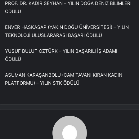
PROF. DR. KADİR SEYHAN – YILIN DOĞA DENİZ BİLİMLERİ
ÖDÜLÜ
ENVER HASKASAP (YAKIN DOĞU ÜNİVERSİTESİ) – YILIN
TEKNOLOJİ ULUSLARARASI BAŞARI ÖDÜLÜ
YUSUF BULUT ÖZTÜRK – YILIN BAŞARILI İŞ ADAMI
ÖDÜLÜ
ASUMAN KARAŞANBOLU (CAM TAVANI KIRAN KADIN
PLATFORMU) – YILIN STK ÖDÜLÜ