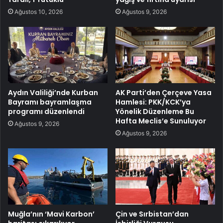
Ağustos 10, 2026
Ağustos 9, 2026
Aydın Valiliği’nde Kurban
AK Parti’den Çerçeve Yasa
Bayramı bayramlaşma
Hamlesi: PKK/KCK’ya
programı düzenlendi
Yönelik Düzenleme Bu
Hafta Meclis’e Sunuluyor
Ağustos 9, 2026
Ağustos 9, 2026
Muğla’nın ‘Mavi Karbon’
Çin ve Sırbistan’dan