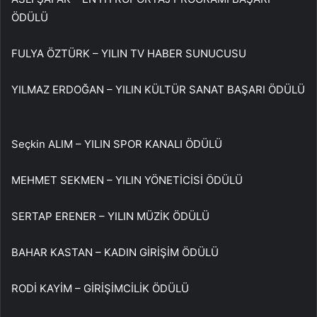
ÖDÜLÜ
FULYA ÖZTÜRK – YILIN TV HABER SUNUCUSU
YILMAZ ERDOĞAN – YILIN KÜLTÜR SANAT BAŞARI ÖDÜLÜ
Seçkin ALIM – YILIN SPOR KANALI ÖDÜLÜ
MEHMET SEKMEN – YILIN YÖNETİCİSİ ÖDÜLÜ
SERTAP ERENER – YILIN MÜZİK ÖDÜLÜ
BAHAR KASTAN – KADIN GİRİŞİM ÖDÜLÜ
RODİ KAYİM – GİRİŞİMCİLİK ÖDÜLÜ