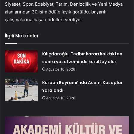
Siyaset, Spor, Edebiyat, Tarım, Denizcilik ve Yeni Medya
alanlarından 30 isim ödüle layık görüldü. başarılı
çalışmalarına başarı ödülleri veriliyor.
İlgili Makaleler
Kılıçdaroğlu: Tedbir kararı kalktıktan
sonra yasal zeminde kurultay olur
Ağustos 10, 2026
Kurban Bayramı’nda Acemi Kasaplar
Yaralandı
Ağustos 10, 2026