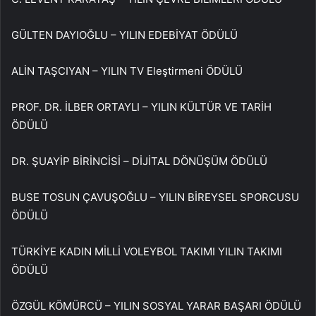
GÜLTEN DAYIOĞLU – YILIN EDEBİYAT ÖDÜLÜ
ALİN TAŞCIYAN – YILIN TV Eleştirmeni ÖDÜLÜ
PROF. DR. İLBER ORTAYLI – YILIN KÜLTÜR VE TARİH
ÖDÜLÜ
DR. ŞUAYİP BİRİNCİSİ – DİJİTAL DÖNÜŞÜM ÖDÜLÜ
BUSE TOSUN ÇAVUŞOĞLU – YILIN BİREYSEL SPORCUSU
ÖDÜLÜ
TÜRKİYE KADIN MİLLİ VOLEYBOL TAKIMI YILIN TAKIMI
ÖDÜLÜ
ÖZGÜL KÖMÜRCÜ – YILIN SOSYAL YARAR BAŞARI ÖDÜLÜ