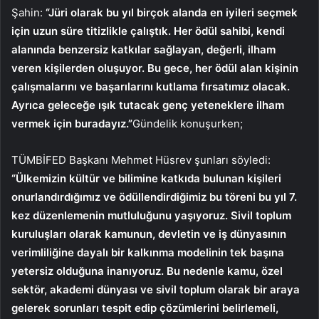
Şahin:
“Jüri olarak bu yıl birçok alanda en iyileri seçmek
için uzun süre titizlikle çalıştık. Her ödül sahibi, kendi
alanında benzersiz katkılar sağlayan, değerli, ilham
veren kişilerden oluşuyor. Bu gece, her ödül alan kişinin
çalışmalarını ve başarılarını kutlama fırsatımız olacak.
Ayrıca geleceğe ışık tutacak genç yeteneklere ilham
vermek için buradayız.”
Gündelik konuşurken;
TÜMBİFED Başkanı Mehmet Hüsrev şunları söyledi:
“Ülkemizin kültür ve bilimine katkıda bulunan kişileri
onurlandırdığımız ve ödüllendirdiğimiz bu töreni bu yıl 7.
kez düzenlemenin mutluluğunu yaşıyoruz. Sivil toplum
kuruluşları olarak kamunun, devletin ve iş dünyasının
verimliliğine dayalı bir kalkınma modelinin tek başına
yetersiz olduğuna inanıyoruz. Bu nedenle kamu, özel
sektör, akademi dünyası ve sivil toplum olarak bir araya
gelerek sorunları tespit edip çözümlerini belirlemeli,