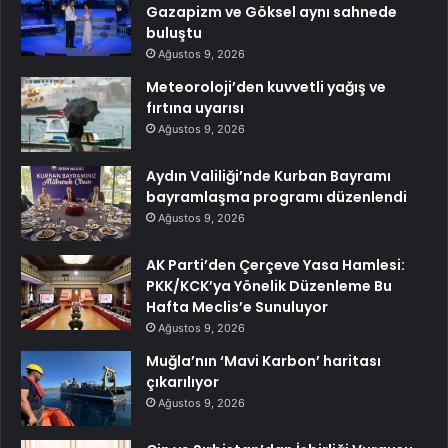
Gazapizm ve Göksel aynı sahnede
buluştu
Ağustos 9, 2026
Meteoroloji’den kuvvetli yağış ve
fırtına uyarısı
Ağustos 9, 2026
Aydın Valiliği’nde Kurban Bayramı
bayramlaşma programı düzenlendi
Ağustos 9, 2026
AK Parti’den Çerçeve Yasa Hamlesi:
PKK/KCK’ya Yönelik Düzenleme Bu
Hafta Meclis’e Sunuluyor
Ağustos 9, 2026
Muğla’nın ‘Mavi Karbon’ haritası
çıkarılıyor
Ağustos 9, 2026