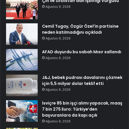
Çin ve Sırbistan’dan İşbirliği Vurgusu
Ağustos 9, 2026
Cemil Tugay, Özgür Özel’in partisine
neden katılmadığını açıkladı
Ağustos 9, 2026
AFAD duyurdu bu sabah Mısır sallandı
Ağustos 9, 2026
J&J, bebek pudrası davalarını çözmek
için 5,5 milyar dolar teklif etti
Ağustos 9, 2026
İsviçre 85 bin işçi alımı yapacak, maaş
7 bin 275 Euro: Türkiye’den
başvuranlara da kapı açık
Ağustos 9, 2026