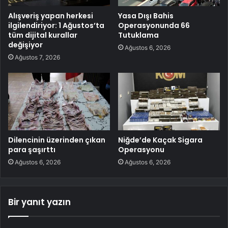
Alışveriş yapan herkesi
Yasa Dışı Bahis
ilgilendiriyor: 1 Ağustos’ta
Operasyonunda 66
tüm dijital kurallar
Tutuklama
değişiyor
Ağustos 6, 2026
Ağustos 7, 2026
Dilencinin üzerinden çıkan
Niğde’de Kaçak Sigara
para şaşırttı
Operasyonu
Ağustos 6, 2026
Ağustos 6, 2026
Bir yanıt yazın