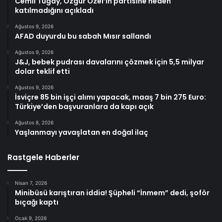
Cemil Tugay, Özgür Özel’in partisine neden
katılmadığını açıkladı
Ağustos 9, 2026
AFAD duyurdu bu sabah Mısır sallandı
Ağustos 9, 2026
J&J, bebek pudrası davalarını çözmek için 5,5 milyar
dolar teklif etti
Ağustos 9, 2026
İsviçre 85 bin işçi alımı yapacak, maaş 7 bin 275 Euro:
Türkiye’den başvuranlara da kapı açık
Ağustos 8, 2026
Yaşlanmayı yavaşlatan en doğal ilaç
Rastgele Haberler
Nisan 7, 2026
Minibüsü karıştıran iddia! Şüpheli “İnmem” dedi, şoför
bıçağı kaptı
Ocak 9, 2026