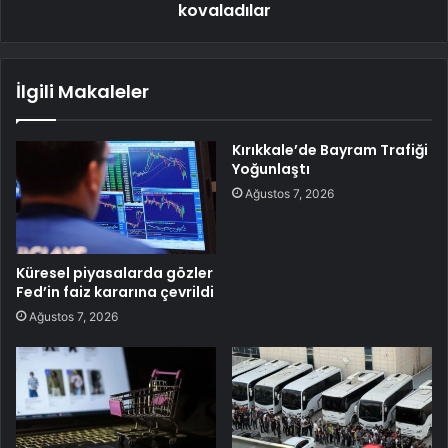
kovaladılar
İlgili Makaleler
Kırıkkale’de Bayram Trafiği
Yoğunlaştı
Ağustos 7, 2026
Küresel piyasalarda gözler
Fed’in faiz kararına çevrildi
Ağustos 7, 2026