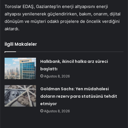
Toroslar EDAŞ, Gaziantep’in enerji altyapısını enerji
altyapısı yenilenerek güçlendirirken, bakım, onarım, dijital
dönüşüm ve müşteri odaklı projelere de öncelik verdiğini
aktardı.
İlgili Makaleler
Halkbank, ikincil halka arz süreci
başlattı
Ağustos 8, 2026
Goldman Sachs: Yen müdahalesi
doların rezerv para statüsünü tehdit
etmiyor
Ağustos 8, 2026