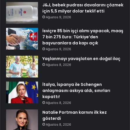
J&J, bebek pudrası davalarını çözmek
için 5,5 milyar dolar teklif etti
Ağustos 9, 2026
İsviçre 85 bin işçi alımı yapacak, maaş
7 bin 275 Euro: Türkiye’den
başvuranlara da kapı açık
Ağustos 9, 2026
Yaşlanmayı yavaşlatan en doğal ilaç
Ağustos 8, 2026
İtalya, İspanya ile Schengen
anlaşmasını askıya aldı, sınırları
kapattı!
Ağustos 8, 2026
Natalie Portman karnını ilk kez
gösterdi
Ağustos 8, 2026