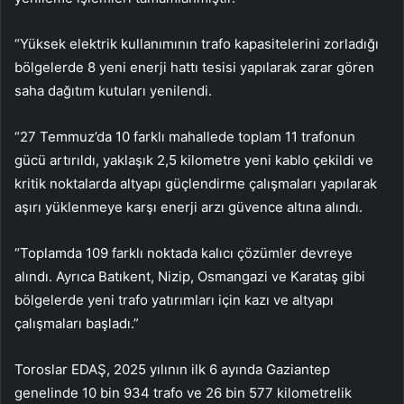
“Yüksek elektrik kullanımının trafo kapasitelerini zorladığı
bölgelerde 8 yeni enerji hattı tesisi yapılarak zarar gören
saha dağıtım kutuları yenilendi.
“27 Temmuz’da 10 farklı mahallede toplam 11 trafonun
gücü artırıldı, yaklaşık 2,5 kilometre yeni kablo çekildi ve
kritik noktalarda altyapı güçlendirme çalışmaları yapılarak
aşırı yüklenmeye karşı enerji arzı güvence altına alındı.
“Toplamda 109 farklı noktada kalıcı çözümler devreye
alındı. Ayrıca Batıkent, Nizip, Osmangazi ve Karataş gibi
bölgelerde yeni trafo yatırımları için kazı ve altyapı
çalışmaları başladı.”
Toroslar EDAŞ, 2025 yılının ilk 6 ayında Gaziantep
genelinde 10 bin 934 trafo ve 26 bin 577 kilometrelik