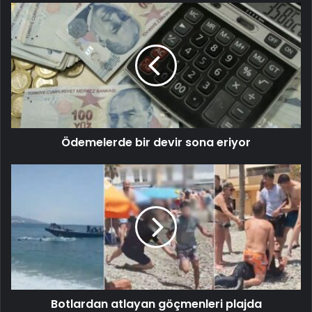
Ödemelerde bir devir sona eriyor
Botlardan atlayan göçmenleri plajda