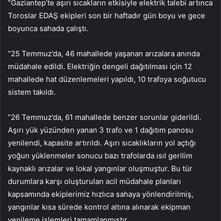
“Gaziantep’te aşırı sıcakların etkisiyle elektrik talebi artınca
Toroslar EDAŞ ekipleri son bir haftadır gün boyu ve gece
boyunca sahada çalıştı.
“25 Temmuz’da, 46 mahallede yaşanan arızalara anında
müdahale edildi. Elektriğin dengeli dağıtılması için 12
mahallede hat düzenlemeleri yapıldı, 10 trafoya soğutucu
sistem takıldı.
“26 Temmuz’da, 61 mahallede benzer sorunlar giderildi.
Aşırı yük yüzünden yanan 3 trafo ve 1 dağıtım panosu
yenilendi, kapasite artırıldı. Aşırı sıcaklıkların yol açtığı
yoğun yüklenmeler sonucu bazı trafolarda ısıl gerilim
kaynaklı arızalar ve lokal yangınlar oluşmuştur. Bu tür
durumlara karşı oluşturulan acil müdahale planları
kapsamında ekiplerimiz hızlıca sahaya yönlendirilmiş,
yangınlar kısa sürede kontrol altına alınarak ekipman
yenileme işlemleri tamamlanmıştır.