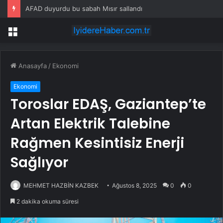
AFAD duyurdu bu sabah Mısır sallandı
Menü
Anasayfa
/
Ekonomi
Ekonomi
Toroslar EDAŞ, Gaziantep’te
Artan Elektrik Talebine
Rağmen Kesintisiz Enerji
Sağlıyor
MEHMET HAZBİN KAZBEK
Ağustos 8, 2025
0
0
2 dakika okuma süresi