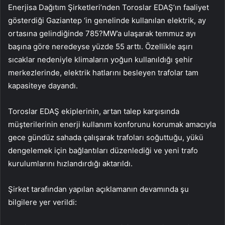
Enerjisa Dağıtım Şirketleri’nden Toroslar EDAŞ’ın faaliyet
gösterdiği Gaziantep ‘in genelinde kullanılan elektrik, ay
ortasına gelindiğinde 785?MW’a ulaşarak temmuz ayı
başına göre neredeyse yüzde 55 arttı. Özellikle aşırı
sıcaklar nedeniyle klimaların yoğun kullanıldığı şehir
merkezlerinde, elektrik hatlarını besleyen trafolar tam
kapasiteye dayandı.
Toroslar EDAŞ ekiplerinin, artan talep karşısında
müşterilerinin enerji kullanım konforunu korumak amacıyla
gece gündüz sahada çalışarak trafoları soğuttuğu, yükü
dengelemek için bağlantıları düzenlediği ve yeni trafo
kurulumlarını hızlandırdığı aktarıldı.
Şirket tarafından yapılan açıklamanın devamında şu
bilgilere yer verildi: