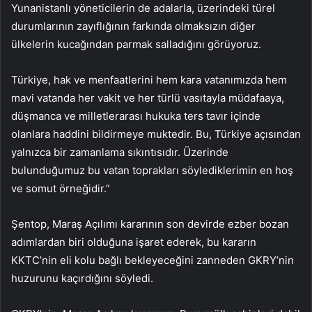
Yunanistanlı yöneticilerin de adalarla, üzerindeki türel
durumlarının zayıflığının farkında olmaksızın diğer
ülkelerin kucağından parmak salladığını görüyoruz.
Türkiye, hak ve menfaatlerini hem kara vatanımızda hem
mavi vatanda her vakit ve her türlü vasıtayla müdafaaya,
düşmanca ve milletlerarası hukuka ters tavır içinde
olanlara haddini bildirmeye muktedir. Bu, Türkiye açısından
yalnızca bir zamanlama sıkıntısıdır. Üzerinde
bulunduğumuz bu vatan toprakları söylediklerimin en hoş
ve somut örneğidir.”
Şentop, Maraş Açılımı kararının son devirde ezber bozan
adımlardan biri olduğuna işaret ederek, bu kararın
KKTC’nin eli kolu bağlı bekleyeceğini zanneden GKRY’nin
huzurunu kaçırdığını söyledi.