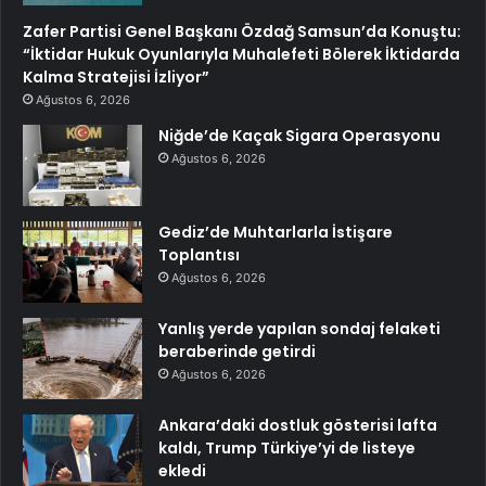
Zafer Partisi Genel Başkanı Özdağ Samsun’da Konuştu:
“İktidar Hukuk Oyunlarıyla Muhalefeti Bölerek İktidarda
Kalma Stratejisi İzliyor”
Ağustos 6, 2026
Niğde’de Kaçak Sigara Operasyonu
Ağustos 6, 2026
Gediz’de Muhtarlarla İstişare
Toplantısı
Ağustos 6, 2026
Yanlış yerde yapılan sondaj felaketi
beraberinde getirdi
Ağustos 6, 2026
Ankara’daki dostluk gösterisi lafta
kaldı, Trump Türkiye’yi de listeye
ekledi