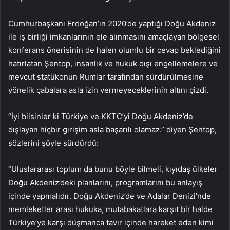
Cumhurbaşkanı Erdoğan’ın 2020’de yaptığı Doğu Akdeniz
ile iş birliği imkanlarının ele alınmasını amaçlayan bölgesel
konferans önerisinin de halen olumlu bir cevap beklediğini
hatırlatan Şentop, insanlık ve hukuk dışı engellemelere ve
mevcut statükonun Rumlar tarafından sürdürülmesine
yönelik çabalara asla izin vermeyeceklerinin altını çizdi.
“İyi bilsinler ki Türkiye ve KKTC’yi Doğu Akdeniz’de
dışlayan hiçbir girişim asla başarılı olamaz.” diyen Şentop,
sözlerini şöyle sürdürdü:
“Uluslararası toplum da bunu böyle bilmeli, kıyıdaş ülkeler
Doğu Akdeniz’deki planlarını, programlarını bu anlayış
içinde yapmalıdır. Doğu Akdeniz’de ve Adalar Denizi’nde
memleketler arası hukuka, mutabakatlara karşıt bir halde
Türkiye’ye karşı düşmanca tavır içinde hareket eden kimi