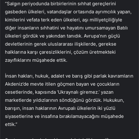
“Salgın periyodunda birbirlerinin sıhhat gereçlerini
gasbeden ülkeleri, vatandaşlar ortasında ayrımcılık yapan,
kimilerini vefata terk eden ülkeleri, aşı milliyetçiliğiyle
diğer insanların sıhhatini ve hayatını umursamayan Batılı
ülkeleri gördük ve yakından tanıdık. Avrupa’nın güçlü
devletlerinin gerek uluslararası ilişkilerde, gerekse
halklarına karşı çaresizliklerini, çözüm üretmekteki
zayıflıklarını müşahede ettik.
İnsan hakları, hukuk, adalet ve barış gibi parlak kavramların
Akdeniz’de mevte itilen göçmen bayan ve çocukların
cesetlerinde, kapısında ‘Ukraynalı giremez.’ yazan
marketlerde yıldızlarının söndüğünü gördük. Hukukun,
barışın, insan haklarının Avrupalı ülkelerin iki yüzlü
siyasetlerine ve insafına bırakılamayacağını müşahede
ettik.”