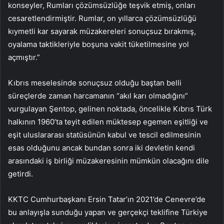
konseyler, Rumları çözümsüzlüğe teşvik etmiş, onları
cesaretlendirmiştir. Rumlar, on yıllarca çözümsüzlüğü
kıymetli kar sayarak müzakereleri sonuçsuz bırakmış,
oyalama taktikleriyle boşuna vakit tüketilmesine yol
açmıştır.”
Kıbrıs meselesinde sonuçsuz olduğu baştan belli
süreçlerde zaman harcamanın “akıl karı olmadığını”
vurgulayan Şentop, gelinen noktada, öncelikle Kıbrıs Türk
halkının 1960’ta teyit edilen müktesep egemen eşitliği ve
eşit uluslararası statüsünün kabul ve tescil edilmesinin
esas olduğunu ancak bundan sonra iki devletin kendi
arasındaki iş birliği müzakeresinin mümkün olacağını dile
getirdi.
KKTC Cumhurbaşkanı Ersin Tatar’ın 2021’de Cenevre’de
bu anlayışla sunduğu yapan ve gerçekçi teklifine Türkiye