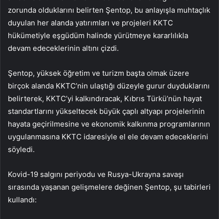
zorunda olduklarını belirten Şentop, bu anlayışla muhtaçlık
duyulan her alanda yatırımları ve projeleri KKTC
hükümetiyle eşgüdüm halinde yürütmeye kararlılıkla
devam edeceklerinin altını çizdi.
Şentop, yüksek öğretim ve turizm başta olmak üzere
birçok alanda KKTC’nin ulaştığı düzeyle gurur duyduklarını
belirterek, KKTC’yi kalkındıracak, Kıbrıs Türkü’nün hayat
standartlarını yükseltecek büyük çaplı altyapı projelerinin
hayata geçirilmesine ve ekonomik kalkınma programlarının
uygulanmasına KKTC idaresiyle el ele devam edeceklerini
söyledi.
Kovid-19 salgını periyodu ve Rusya-Ukrayna savaşı
sırasında yaşanan gelişmelere değinen Şentop, şu tabirleri
kullandı: