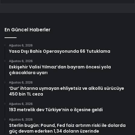
En Güncel Haberler
Ağustos 6, 2026
Yasa Dışı Bahis Operasyonunda 66 Tutuklama
Ağustos 6, 2026
Eskişehir Valisi Yılmaz’dan bayram öncesi yola
çıkacaklara uyarı
Ağustos 6, 2026
‘Dur’ ihtarına uymayan ehliyetsiz ve alkollü sürücüye
450 bin TL ceza
Ağustos 6, 2026
193 metrelik dev Türkiye’nin o ilçesine geldi
Ağustos 6, 2026
Sterlin bugün: Pound, Fed faiz artırım riski ile dolarda
güç devam ederken 1,34 doların üzerinde