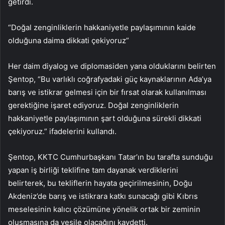
getirdi.
“Doğal zenginliklerin hakkaniyetle paylaşımının kaide
olduğuna daima dikkati çekiyoruz”
Her daim diyalog ve diplomasiden yana olduklarını belirten
Şentop, “Bu varlıklı coğrafyadaki güç kaynaklarının Ada’ya
barış ve istikrar gelmesi için bir fırsat olarak kullanılması
gerektiğine işaret ediyoruz. Doğal zenginliklerin
hakkaniyetle paylaşımının şart olduğuna sürekli dikkati
çekiyoruz.” ifadelerini kullandı.
Şentop, KKTC Cumhurbaşkanı Tatar’ın bu tarafta sunduğu
yapan iş birliği teklifine tam dayanak verdiklerini
belirterek, bu tekliflerin hayata geçirilmesinin, Doğu
Akdeniz’de barış ve istikrara katkı sunacağı gibi Kıbrıs
meselesinin kalıcı çözümüne yönelik ortak bir zeminin
oluşmasına da vesile olacağını kaydetti.