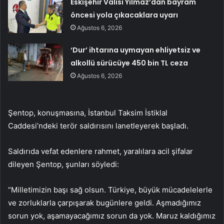
Eskişehir Valisi Yılmaz’dan bayram
öncesi yola çıkacaklara uyarı
Ağustos 6, 2026
‘Dur’ ihtarına uymayan ehliyetsiz ve
alkollü sürücüye 450 bin TL ceza
Ağustos 6, 2026
Şentop, konuşmasına, İstanbul Taksim İstiklal
Caddesi’ndeki terör saldırısını lanetleyerek başladı.
Saldırıda vefat edenlere rahmet, yaralılara acil şifalar
dileyen Şentop, şunları söyledi:
“Milletimizin başı sağ olsun. Türkiye, büyük mücadelelerle
ve zorluklarla çarpışarak bugünlere geldi. Aşmadığımız
sorun yok, aşamayacağımız sorun da yok. Maruz kaldığımız