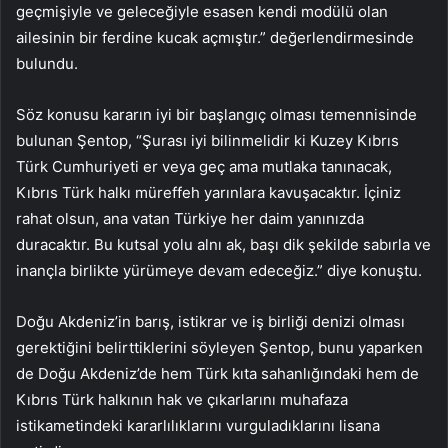
geçmişiyle ve geleceğiyle esasen kendi modülü olan
ailesinin bir ferdine kucak açmıştır.” değerlendirmesinde
bulundu.
Söz konusu kararın iyi bir başlangıç olması temennisinde
bulunan Şentop, “Şurası iyi bilinmelidir ki Kuzey Kıbrıs
Türk Cumhuriyeti er veya geç ama mutlaka tanınacak,
Kıbrıs Türk halkı müreffeh yarınlara kavuşacaktır. İçiniz
rahat olsun, ana vatan Türkiye her daim yanınızda
duracaktır. Bu kutsal yolu alnı ak, başı dik şekilde sabırla ve
inançla birlikte yürümeye devam edeceğiz.” diye konuştu.
Doğu Akdeniz’in barış, istikrar ve iş birliği denizi olması
gerektiğini belirttiklerini söyleyen Şentop, bunu yaparken
de Doğu Akdeniz’de hem Türk kıta sahanlığındaki hem de
Kıbrıs Türk halkının hak ve çıkarlarını muhafaza
istikametindeki kararlılıklarını vurguladıklarını lisana