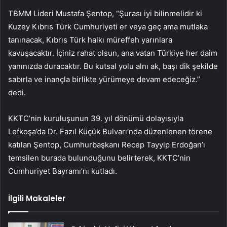
TBMM Lideri Mustafa Şentop, “Şurası iyi bilinmelidir ki
Kuzey Kıbrıs Türk Cumhuriyeti er veya geç ama mutlaka
tanınacak, Kıbrıs Türk halkı müreffeh yarınlara
kavuşacaktır. İçiniz rahat olsun, ana vatan Türkiye her daim
yanınızda duracaktır. Bu kutsal yolu alnı ak, başı dik şekilde
sabırla ve inançla birlikte yürümeye devam edeceğiz.”
dedi.
KKTC’nin kuruluşunun 39. yıl dönümü dolayısıyla
Lefkoşa’da Dr. Fazıl Küçük Bulvarı’nda düzenlenen törene
katılan Şentop, Cumhurbaşkanı Recep Tayyip Erdoğan’ı
temsilen burada bulunduğunu belirterek, KKTC’nin
Cumhuriyet Bayramı’nı kutladı.
İlgili Makaleler