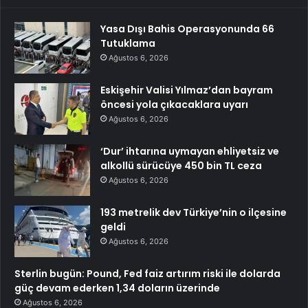
Yasa Dışı Bahis Operasyonunda 66
Tutuklama
Ağustos 6, 2026
Eskişehir Valisi Yılmaz’dan bayram
öncesi yola çıkacaklara uyarı
Ağustos 6, 2026
‘Dur’ ihtarına uymayan ehliyetsiz ve
alkollü sürücüye 450 bin TL ceza
Ağustos 6, 2026
193 metrelik dev Türkiye’nin o ilçesine
geldi
Ağustos 6, 2026
Sterlin bugün: Pound, Fed faiz artırım riski ile dolarda
güç devam ederken 1,34 doların üzerinde
Ağustos 6, 2026