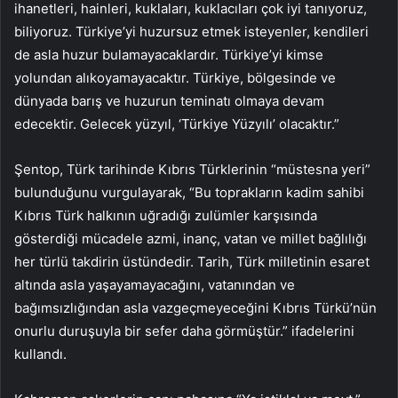
ihanetleri, hainleri, kuklaları, kuklacıları çok iyi tanıyoruz,
biliyoruz. Türkiye’yi huzursuz etmek isteyenler, kendileri
de asla huzur bulamayacaklardır. Türkiye’yi kimse
yolundan alıkoyamayacaktır. Türkiye, bölgesinde ve
dünyada barış ve huzurun teminatı olmaya devam
edecektir. Gelecek yüzyıl, ‘Türkiye Yüzyılı’ olacaktır.”
Şentop, Türk tarihinde Kıbrıs Türklerinin “müstesna yeri”
bulunduğunu vurgulayarak, “Bu toprakların kadim sahibi
Kıbrıs Türk halkının uğradığı zulümler karşısında
gösterdiği mücadele azmi, inanç, vatan ve millet bağlılığı
her türlü takdirin üstündedir. Tarih, Türk milletinin esaret
altında asla yaşayamayacağını, vatanından ve
bağımsızlığından asla vazgeçmeyeceğini Kıbrıs Türkü’nün
onurlu duruşuyla bir sefer daha görmüştür.” ifadelerini
kullandı.