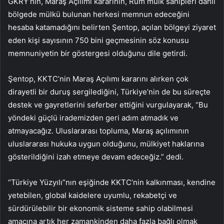
GKRY’nin, Maraş Açılımı kararının, Rum mülk sahipleri dahil
bölgede mülkü bulunan herkesi memnun edeceğini
hesaba katamadığını belirten Şentop, açılan bölgeyi ziyaret
eden kişi sayısının 750 bini geçmesinin söz konusu
memnuniyetin bir göstergesi olduğunu dile getirdi.
Şentop, KKTC’nin Maraş Açılımı kararını alırken çok
dirayetli bir duruş sergilediğini, Türkiye’nin de bu süreçte
destek ve gayretlerini seferber ettiğini vurgulayarak, “Bu
yöndeki güçlü irademizden geri adım atmadık ve
atmayacağız. Uluslararası topluma, Maraş açılımının
uluslararası hukuka uygun olduğunu, mülkiyet haklarına
gösterildiğini izah etmeye devam edeceğiz.” dedi.
“Türkiye Yüzyılı”nın eşiğinde KKTC’nin kalkınması, kendine
yetebilen, global kaidelere uyumlu, rekabetçi ve
sürdürülebilir bir ekonomik sisteme sahip olabilmesi
amacına artık her zamankinden daha fazla bağlı olmak