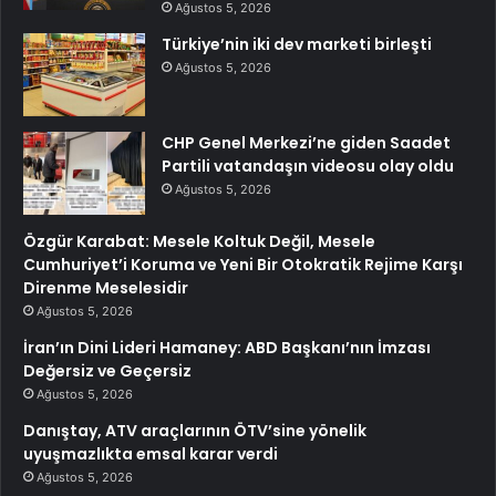
Ağustos 5, 2026
Türkiye’nin iki dev marketi birleşti
Ağustos 5, 2026
CHP Genel Merkezi’ne giden Saadet
Partili vatandaşın videosu olay oldu
Ağustos 5, 2026
Özgür Karabat: Mesele Koltuk Değil, Mesele
Cumhuriyet’i Koruma ve Yeni Bir Otokratik Rejime Karşı
Direnme Meselesidir
Ağustos 5, 2026
İran’ın Dini Lideri Hamaney: ABD Başkanı’nın İmzası
Değersiz ve Geçersiz
Ağustos 5, 2026
Danıştay, ATV araçlarının ÖTV’sine yönelik
uyuşmazlıkta emsal karar verdi
Ağustos 5, 2026