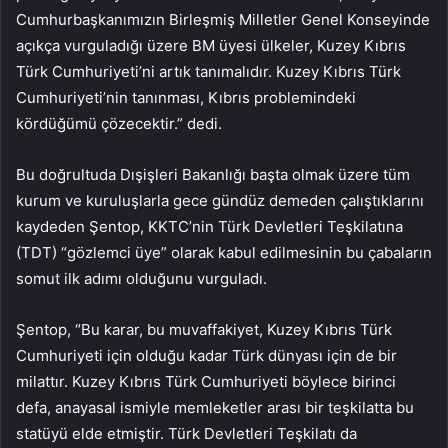
Cumhurbaşkanımızın Birleşmiş Milletler Genel Konseyinde
açıkça vurguladığı üzere BM üyesi ülkeler, Kuzey Kıbrıs
Türk Cumhuriyeti’ni artık tanımalıdır. Kuzey Kıbrıs Türk
Cumhuriyeti’nin tanınması, Kıbrıs problemindeki
kördüğümü çözecektir.” dedi.
Bu doğrultuda Dışişleri Bakanlığı başta olmak üzere tüm
kurum ve kuruluşlarla gece gündüz demeden çalıştıklarını
kaydeden Şentop, KKTC’nin Türk Devletleri Teşkilatına
(TDT) “gözlemci üye” olarak kabul edilmesinin bu çabaların
somut ilk adımı olduğunu vurguladı.
Şentop, “Bu karar, bu muvaffakiyet, Kuzey Kıbrıs Türk
Cumhuriyeti için olduğu kadar Türk dünyası için de bir
milattır. Kuzey Kıbrıs Türk Cumhuriyeti böylece birinci
defa, anayasal ismiyle memleketler arası bir teşkilatta bu
statüyü elde etmiştir. Türk Devletleri Teşkilatı da