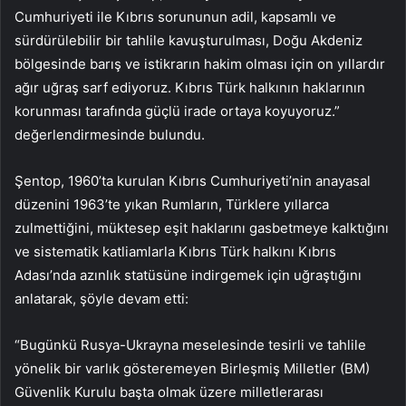
Cumhuriyeti ile Kıbrıs sorununun adil, kapsamlı ve
sürdürülebilir bir tahlile kavuşturulması, Doğu Akdeniz
bölgesinde barış ve istikrarın hakim olması için on yıllardır
ağır uğraş sarf ediyoruz. Kıbrıs Türk halkının haklarının
korunması tarafında güçlü irade ortaya koyuyoruz.”
değerlendirmesinde bulundu.
Şentop, 1960’ta kurulan Kıbrıs Cumhuriyeti’nin anayasal
düzenini 1963’te yıkan Rumların, Türklere yıllarca
zulmettiğini, müktesep eşit haklarını gasbetmeye kalktığını
ve sistematik katliamlarla Kıbrıs Türk halkını Kıbrıs
Adası’nda azınlık statüsüne indirgemek için uğraştığını
anlatarak, şöyle devam etti:
“Bugünkü Rusya-Ukrayna meselesinde tesirli ve tahlile
yönelik bir varlık gösteremeyen Birleşmiş Milletler (BM)
Güvenlik Kurulu başta olmak üzere milletlerarası