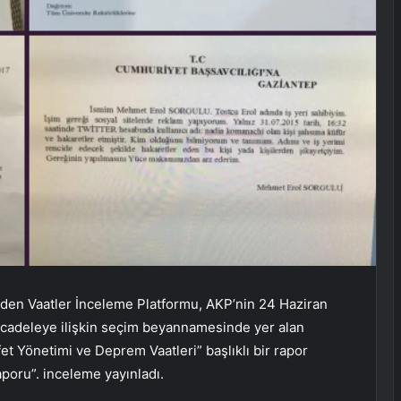
l eden Vaatler İnceleme Platformu, AKP’nin 24 Haziran
ücadeleye ilişkin seçim beyannamesinde yer alan
fet Yönetimi ve Deprem Vaatleri” başlıklı bir rapor
aporu”. inceleme yayınladı.