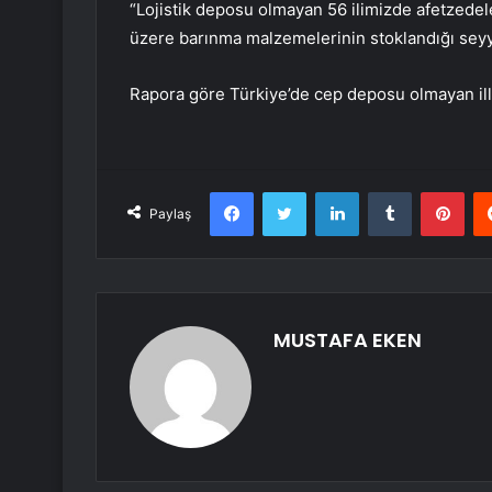
“Lojistik deposu olmayan 56 ilimizde afetzedel
üzere barınma malzemelerinin stoklandığı sey
Rapora göre Türkiye’de cep deposu olmayan ill
Facebook
Twitter
LinkedIn
Tumblr
Pint
Paylaş
MUSTAFA EKEN