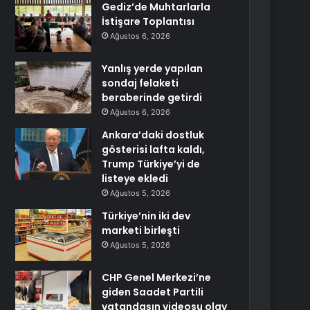
Gediz’de Muhtarlarla
İstişare Toplantısı
Ağustos 6, 2026
Yanlış yerde yapılan
sondaj felaketi
beraberinde getirdi
Ağustos 6, 2026
Ankara’daki dostluk
gösterisi lafta kaldı,
Trump Türkiye’yi de
listeye ekledi
Ağustos 5, 2026
Türkiye’nin iki dev
marketi birleşti
Ağustos 5, 2026
CHP Genel Merkezi’ne
giden Saadet Partili
vatandaşın videosu olay