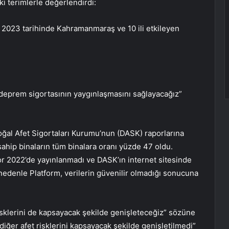
i terimlerle değerlendirdi:
2023 tarihinde Kahramanmaraş ve 10 ili etkileyen
 deprem sigortasının yaygınlaşmasını sağlayacağız”
ğal Afet Sigortaları Kurumu’nun (DASK) raporlarına
ahip binaların tüm binalara oranı yüzde 47 oldu.
or 2022’de yayınlanmadı ve DASK’ın internet sitesinde
u nedenle Platform, verilerin güvenilir olmadığı sonucuna
 risklerini de kapsayacak şekilde genişleteceğiz” sözüne
i diğer afet risklerini kapsayacak şekilde genişletilmedi”