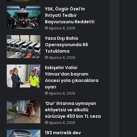
YSK, Özgür Özel’in
İhtiyati Tedbir
Başvurusunu Reddetti
Ağustos 6, 2026
Yasa Dışı Bahis
Operasyonunda 66
Tutuklama
Ağustos 6, 2026
Eskişehir Valisi
Yılmaz’dan bayram
öncesi yola çıkacaklara
uyarı
Ağustos 6, 2026
‘Dur’ ihtarına uymayan
ehliyetsiz ve alkollü
sürücüye 450 bin TL ceza
Ağustos 6, 2026
193 metrelik dev