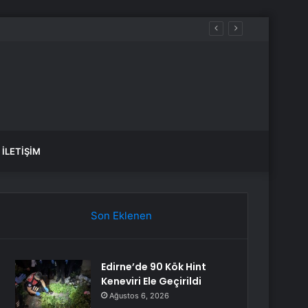
İLETIŞIM
Son Eklenen
Edirne’de 90 Kök Hint
Keneviri Ele Geçirildi
Ağustos 6, 2026