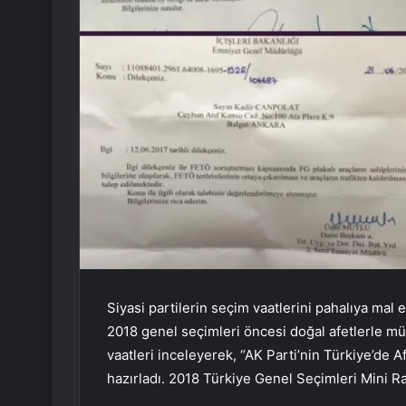
Siyasi partilerin seçim vaatlerini pahalıya ma
2018 genel seçimleri öncesi doğal afetlerle m
vaatleri inceleyerek, “AK Parti’nin Türkiye’de A
hazırladı. 2018 Türkiye Genel Seçimleri Mini R