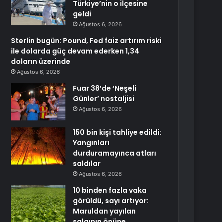
Türkiye’nin o ilçesine
geldi
Ağustos 6, 2026
Sterlin bugün: Pound, Fed faiz artırım riski
ile dolarda güç devam ederken 1,34
doların üzerinde
Ağustos 6, 2026
Fuar 38’de ‘Neşeli
Günler’ nostaljisi
Ağustos 6, 2026
150 bin kişi tahliye edildi:
Yangınları
durduramayınca atları
saldılar
Ağustos 6, 2026
10 binden fazla vaka
görüldü, sayı artıyor:
Maruldan yayılan
salgının önüne