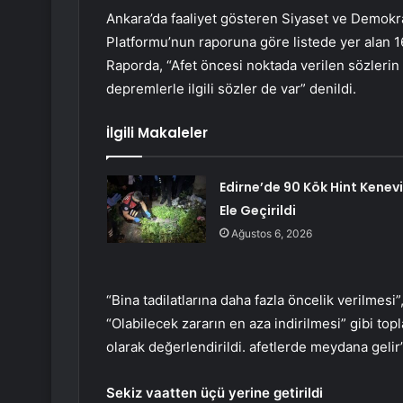
Ankara’da faaliyet gösteren Siyaset ve Demokra
Platformu’nun raporuna göre listede yer alan 1
Raporda, “Afet öncesi noktada verilen sözlerin
depremlerle ilgili sözler de var” denildi.
İlgili Makaleler
Edirne’de 90 Kök Hint Kenevi
Ele Geçirildi
Ağustos 6, 2026
“Bina tadilatlarına daha fazla öncelik verilmesi”
“Olabilecek zararın en aza indirilmesi” gibi top
olarak değerlendirildi. afetlerde meydana gelir
Sekiz vaatten üçü yerine getirildi