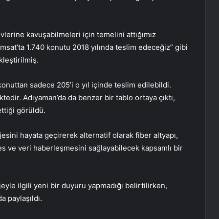
lerine kavuşabilmeleri için temelini attığımız
sat’ta 1.740 konutu 2018 yılında teslim edeceğiz” gibi
leştirilmiş.
uttan sadece 205’i o yıl içinde teslim edilebildi.
edir. Adıyaman’da da benzer bir tablo ortaya çıktı,
tiği görüldü.
ini hayata geçirerek alternatif olarak fiber altyapı,
es ve veri haberleşmesini sağlayabilecek kapsamlı bir
le ilgili yeni bir duyuru yapmadığı belirtilirken,
da paylaşıldı.