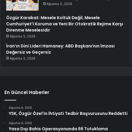
Ağustos 5, 2026
Özgür Karabat: Mesele Koltuk Değil, Mesele
Cumhuriyet’i Koruma ve Yeni Bir Otokratik Rejime Karşı
Direnme Meselesidir
Ağustos 5, 2026
İran’ın Dini Lideri Hamaney: ABD Başkanı’nın İmzası
Değersiz ve Geçersiz
Ağustos 5, 2026
En Güncel Haberler
Ağustos 6, 2026
YSK, Özgür Özel’in İhtiyati Tedbir Başvurusunu Reddetti
Ağustos 6, 2026
Yasa Dışı Bahis Operasyonunda 66 Tutuklama