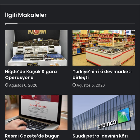
İlgili Makaleler
Niğde’de Kaçak Sigara
Türkiye’nin iki dev marketi
Operasyonu
birleşti
Ağustos 6, 2026
Ağustos 5, 2026
Resmi Gazete’de bugün
Suudi petrol devinin kârı