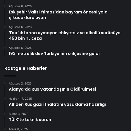
Ağustos 6, 2026
Eskişehir Valisi Yılmaz’dan bayram öncesi yola
çıkacaklara uyarı
Ağustos 6, 2026
‘Dur’ ihtarına uymayan ehliyetsiz ve alkollü sürücüye
450 bin TL ceza
Ağustos 6, 2026
193 metrelik dev Türkiye’nin o ilçesine geldi
Rastgele Haberler
Ağustos 2, 2025
Alanya’da Rus Vatandaşının Öldürülmesi
Haziran 17, 2025
AB’den Rus gazı ithalatını yasaklama hazırlığı
Şubat 3, 2023
TÜİK’te teknik sorun
Aralık 8, 2025