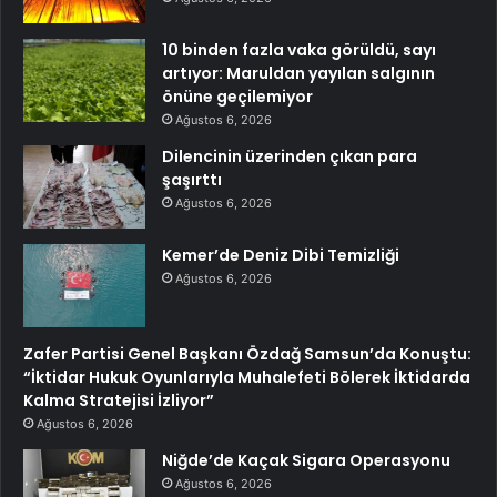
10 binden fazla vaka görüldü, sayı
artıyor: Maruldan yayılan salgının
önüne geçilemiyor
Ağustos 6, 2026
Dilencinin üzerinden çıkan para
şaşırttı
Ağustos 6, 2026
Kemer’de Deniz Dibi Temizliği
Ağustos 6, 2026
Zafer Partisi Genel Başkanı Özdağ Samsun’da Konuştu:
“İktidar Hukuk Oyunlarıyla Muhalefeti Bölerek İktidarda
Kalma Stratejisi İzliyor”
Ağustos 6, 2026
Niğde’de Kaçak Sigara Operasyonu
Ağustos 6, 2026