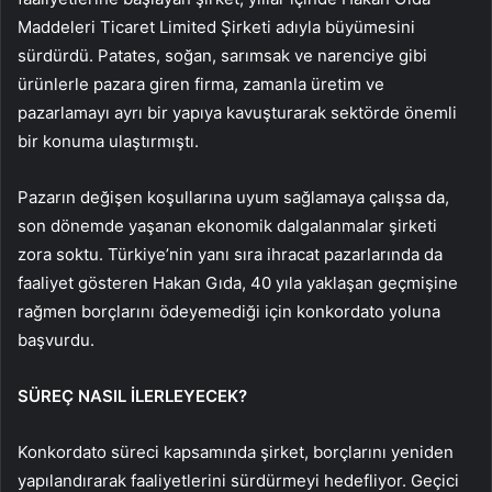
Maddeleri Ticaret Limited Şirketi adıyla büyümesini
sürdürdü. Patates, soğan, sarımsak ve narenciye gibi
ürünlerle pazara giren firma, zamanla üretim ve
pazarlamayı ayrı bir yapıya kavuşturarak sektörde önemli
bir konuma ulaştırmıştı.
Pazarın değişen koşullarına uyum sağlamaya çalışsa da,
son dönemde yaşanan ekonomik dalgalanmalar şirketi
zora soktu. Türkiye’nin yanı sıra ihracat pazarlarında da
faaliyet gösteren Hakan Gıda, 40 yıla yaklaşan geçmişine
rağmen borçlarını ödeyemediği için konkordato yoluna
başvurdu.
SÜREÇ NASIL İLERLEYECEK?
Konkordato süreci kapsamında şirket, borçlarını yeniden
yapılandırarak faaliyetlerini sürdürmeyi hedefliyor. Geçici