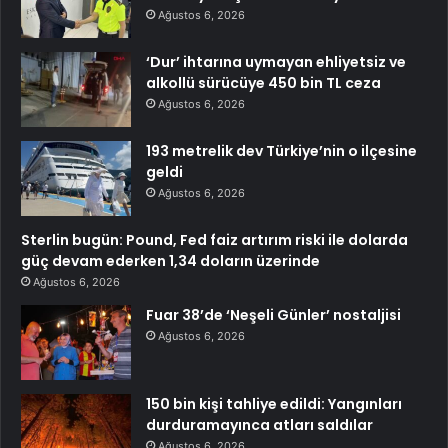
Ağustos 6, 2026
‘Dur’ ihtarına uymayan ehliyetsiz ve
alkollü sürücüye 450 bin TL ceza
Ağustos 6, 2026
193 metrelik dev Türkiye’nin o ilçesine
geldi
Ağustos 6, 2026
Sterlin bugün: Pound, Fed faiz artırım riski ile dolarda
güç devam ederken 1,34 doların üzerinde
Ağustos 6, 2026
Fuar 38’de ‘Neşeli Günler’ nostaljisi
Ağustos 6, 2026
150 bin kişi tahliye edildi: Yangınları
durduramayınca atları saldılar
Ağustos 6, 2026