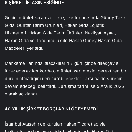
6 ŞİRKET İFLASIN EŞİĞİNDE
Geçici mühlet kararı verilen şirketler arasında Güney Taze
Gıda, Güntar Tarım Ürünleri, Hakan Gıda Lojistik
Hizmetleri, Hakan Gıda Tarım Ürünleri Nakliyat İnşaat,
Hakan Gıda ve Tohumculuk ile Hakan Güney Hakan Gıda
Maddeleri yer aldı.
Mahkeme ilanında, alacaklıların 7 gün içinde dilekçeyle
itiraz ederek konkordato mühleti verilmesini gerektiren bir
durum olmadığını ileri sürebilecekleri, aksi halde sürecin
devam edeceği belirtildi. Duruşma tarihi ise 5 Aralık 2025
olarak açıklandı.
40 YILLIK ŞİRKET BORÇLARINI ÖDEYEMEDİ
İstanbul Ataşehir’de kurulan Hakan Ticaret adıyla
faaliyetlerine başlayan şirket, yıllar içinde Hakan Gıda