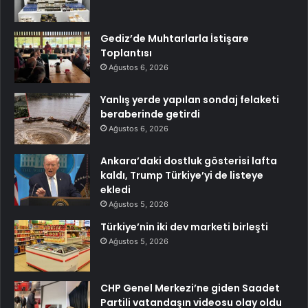
Gediz’de Muhtarlarla İstişare
Toplantısı
Ağustos 6, 2026
Yanlış yerde yapılan sondaj felaketi
beraberinde getirdi
Ağustos 6, 2026
Ankara’daki dostluk gösterisi lafta
kaldı, Trump Türkiye’yi de listeye
ekledi
Ağustos 5, 2026
Türkiye’nin iki dev marketi birleşti
Ağustos 5, 2026
CHP Genel Merkezi’ne giden Saadet
Partili vatandaşın videosu olay oldu