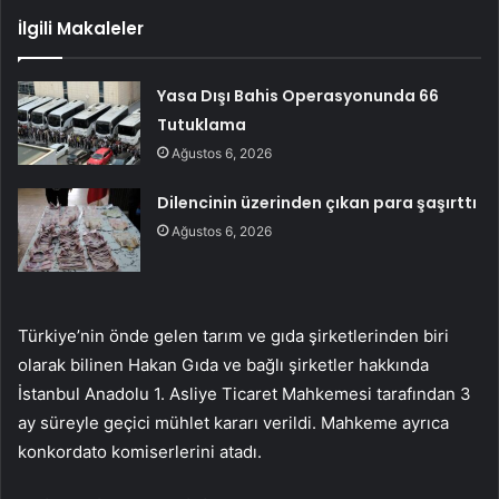
İlgili Makaleler
Yasa Dışı Bahis Operasyonunda 66
Tutuklama
Ağustos 6, 2026
Dilencinin üzerinden çıkan para şaşırttı
Ağustos 6, 2026
Türkiye’nin önde gelen tarım ve gıda şirketlerinden biri
olarak bilinen Hakan Gıda ve bağlı şirketler hakkında
İstanbul Anadolu 1. Asliye Ticaret Mahkemesi tarafından 3
ay süreyle geçici mühlet kararı verildi. Mahkeme ayrıca
konkordato komiserlerini atadı.