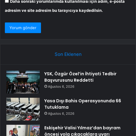
Daha sonraki yorumlarımda kullanılması için adım, e-posta
adresim ve site adresim bu tarayıcıya kaydedilsin.
Son Eklenen
YSK, Özgür Özel’in İhtiyati Tedbir
Başvurusunu Reddetti
Ağustos 6, 2026
Yasa Dışı Bahis Operasyonunda 66
Tutuklama
Ağustos 6, 2026
Eskişehir Valisi Yılmaz’dan bayram
öncesi yola çıkacaklara uyarı