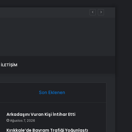
İLETIŞIM
Son Eklenen
Arkadaşını Vuran Kişi İntihar Etti
Ağustos 7, 2026
Kırıkkale’de Bayram Trafiği Yoğunlaştı