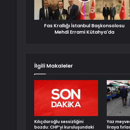
Fas Krallığı İstanbul Başkonsolosu
Mehdi Errami Kütahya'da
İlgili Makaleler
Kılıçdaroğlu sessizliğini
Yaz meyves
bozdu: CHP’yi kuruluşundaki
liraya fırla