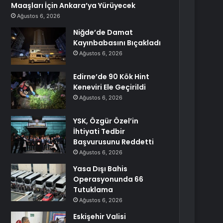
Maaşları İçin Ankara’ya Yürüyecek
Ağustos 6, 2026
Niğde’de Damat
Kayınbabasını Bıçakladı
Ağustos 6, 2026
Edirne’de 90 Kök Hint
Keneviri Ele Geçirildi
Ağustos 6, 2026
YSK, Özgür Özel’in
İhtiyati Tedbir
Başvurusunu Reddetti
Ağustos 6, 2026
Yasa Dışı Bahis
Operasyonunda 66
Tutuklama
Ağustos 6, 2026
Eskişehir Valisi