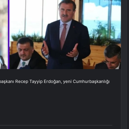
başkanı Recep Tayyip Erdoğan, yeni Cumhurbaşkanlığı