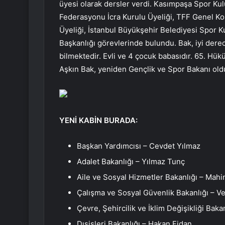
üyesi olarak dersler verdi. Kasımpaşa Spor Kul
Federasyonu İcra Kurulu Üyeliği, TFF Genel Kon
Üyeliği, İstanbul Büyükşehir Belediyesi Spor 
Başkanlığı görevlerinde bulundu. Bak, iyi dere
bilmektedir. Evli ve 4 çocuk babasıdır. 65. H
Aşkın Bak, yeniden Gençlik ve Spor Bakanı old
YENİ KABİN BURADA:
Başkan Yardımcısı – Cevdet Yılmaz
Adalet Bakanlığı – Yılmaz Tunç
Aile ve Sosyal Hizmetler Bakanlığı – Mah
Çalışma ve Sosyal Güvenlik Bakanlığı – Ve
Çevre, Şehircilik ve İklim Değişikliği Ba
Dışişleri Bakanlığı – Hakan Fidan