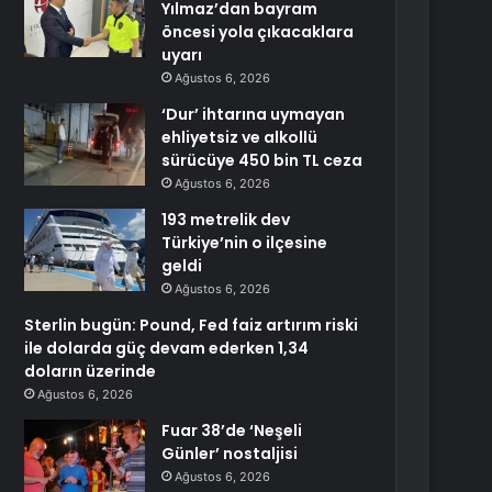
Yılmaz’dan bayram
öncesi yola çıkacaklara
uyarı
Ağustos 6, 2026
‘Dur’ ihtarına uymayan
ehliyetsiz ve alkollü
sürücüye 450 bin TL ceza
Ağustos 6, 2026
193 metrelik dev
Türkiye’nin o ilçesine
geldi
Ağustos 6, 2026
Sterlin bugün: Pound, Fed faiz artırım riski
ile dolarda güç devam ederken 1,34
doların üzerinde
Ağustos 6, 2026
Fuar 38’de ‘Neşeli
Günler’ nostaljisi
Ağustos 6, 2026