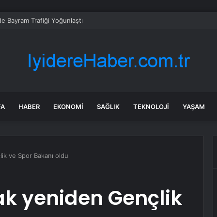
’de Bayram Trafiği Yoğunlaştı
FA
HABER
EKONOMI
SAĞLIK
TEKNOLOJI
YAŞAM
ik ve Spor Bakanı oldu
k yeniden Gençlik