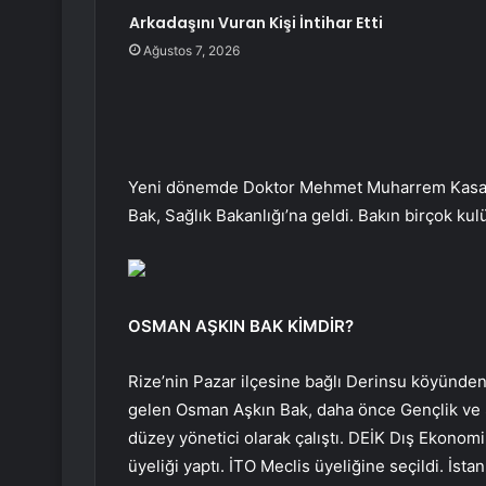
Arkadaşını Vuran Kişi İntihar Etti
Ağustos 7, 2026
Yeni dönemde Doktor Mehmet Muharrem Kasap
Bak, Sağlık Bakanlığı’na geldi. Bakın birçok kul
OSMAN AŞKIN BAK KİMDİR?
Rize’nin Pazar ilçesine bağlı Derinsu köyünden
gelen Osman Aşkın Bak, daha önce Gençlik ve S
düzey yönetici olarak çalıştı. DEİK Dış Ekonom
üyeliği yaptı. İTO Meclis üyeliğine seçildi. İst