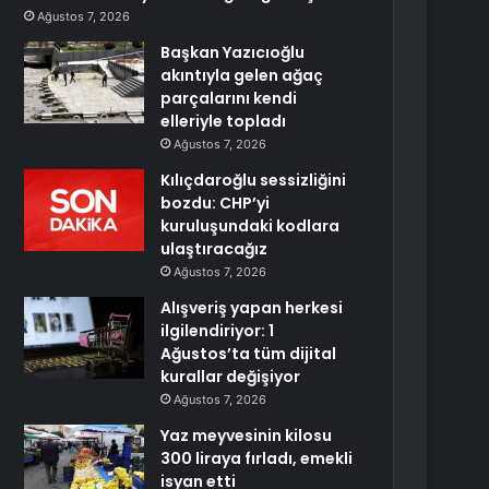
Ağustos 7, 2026
Başkan Yazıcıoğlu
akıntıyla gelen ağaç
parçalarını kendi
elleriyle topladı
Ağustos 7, 2026
Kılıçdaroğlu sessizliğini
bozdu: CHP’yi
kuruluşundaki kodlara
ulaştıracağız
Ağustos 7, 2026
Alışveriş yapan herkesi
ilgilendiriyor: 1
Ağustos’ta tüm dijital
kurallar değişiyor
Ağustos 7, 2026
Yaz meyvesinin kilosu
300 liraya fırladı, emekli
isyan etti