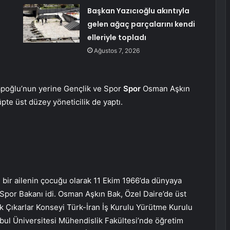
Başkan Yazıcıoğlu akıntıyla
gelen ağaç parçalarını kendi
elleriyle topladı
Ağustos 7, 2026
oğlu’nun yerine Gençlik ve Spor
Spor
Osman Aşkın
üpte üst düzey yöneticilik de yaptı.
 bir ailenin çocuğu olarak 11 Ekim 1966’da dünyaya
por Bakanı idi. Osman Aşkın Bak, Özel Daire’de üst
ik Çıkarlar Konseyi Türk-İran İş Kurulu Yürütme Kurulu
anbul Üniversitesi Mühendislik Fakültesi’nde öğretim