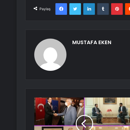
Facebook
Twitter
LinkedIn
Tumblr
Pint
Paylaş
MUSTAFA EKEN