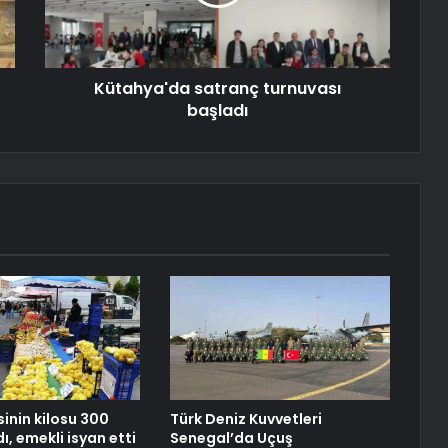
Kütahya'da satranç turnuvası
başladı
inin kilosu 300
Türk Deniz Kuvvetleri
dı, emekli isyan etti
Senegal’da Uçuş