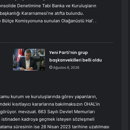
onsolide Denetimine Tabi Banka ve Kuruluşların
başkanlığı Kararnamesi’ne atıfta bulundu.
 Bütçe Komisyonuna sunulan Olağanüstü Hal’. .
Yeni Parti’nin grup
başkanvekilleri belli oldu
Ağustos 8, 2026
e kamu kurum ve kuruluşlarında görev yapanların,
ndeki kısıtlayıcı kararlarına bakılmaksızın OHAL’in
öngörüyor. mevzuat. 663 Sayılı Devlet Memurları
 istinaden kadroya geçmek isteyen sözleşmeli
atama süresinin ise 28 Nisan 2023 tarihine uzatılması