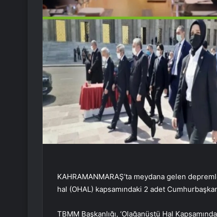
KAHRAMANMARAŞ’ta meydana gelen depremlerin
hal (OHAL) kapsamındaki 2 adet Cumhurbaşkan
TBMM Başkanlığı, ‘Olağanüstü Hal Kapsamında 