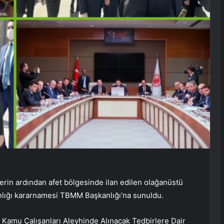
 ardından afet bölgesinde ilan edilen olağanüstü
lığı kararnamesi TBMM Başkanlığı’na sunuldu.
Kamu Çalışanları Aleyhinde Alınacak Tedbirlere Dair