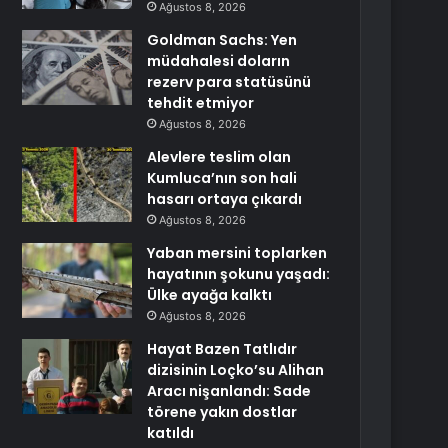
Ağustos 8, 2026
Goldman Sachs: Yen
müdahalesi doların
rezerv para statüsünü
tehdit etmiyor
Ağustos 8, 2026
Alevlere teslim olan
Kumluca’nın son hali
hasarı ortaya çıkardı
Ağustos 8, 2026
Yaban mersini toplarken
hayatının şokunu yaşadı:
Ülke ayağa kalktı
Ağustos 8, 2026
Hayat Bazen Tatlıdır
dizisinin Loçko’su Alihan
Aracı nişanlandı: Sade
törene yakın dostlar
katıldı