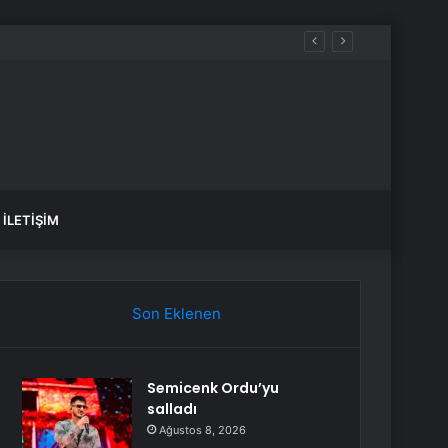
İLETIŞIM
Son Eklenen
Semicenk Ordu’yu
salladı
Ağustos 8, 2026