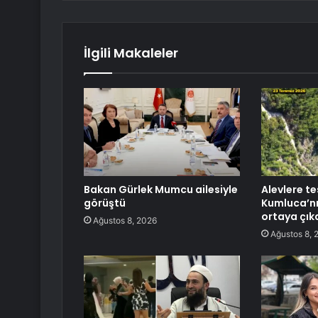
İlgili Makaleler
Bakan Gürlek Mumcu ailesiyle
Alevlere te
görüştü
Kumluca’nı
ortaya çık
Ağustos 8, 2026
Ağustos 8, 