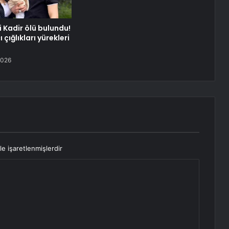
 Kadir ölü bulundu!
 çığlıkları yürekleri
2026
le işaretlenmişlerdir