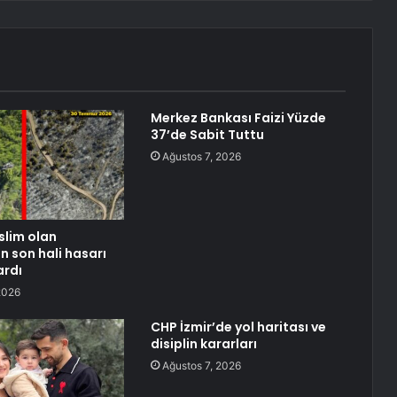
Merkez Bankası Faizi Yüzde
37’de Sabit Tuttu
Ağustos 7, 2026
slim olan
n son hali hasarı
ardı
2026
CHP İzmir’de yol haritası ve
disiplin kararları
Ağustos 7, 2026