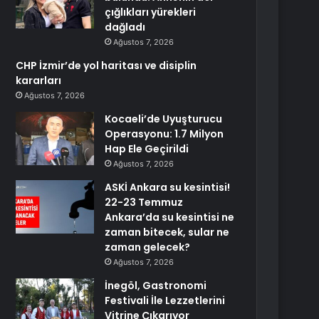
çığlıkları yürekleri
dağladı
Ağustos 7, 2026
CHP İzmir’de yol haritası ve disiplin
kararları
Ağustos 7, 2026
Kocaeli’de Uyuşturucu
Operasyonu: 1.7 Milyon
Hap Ele Geçirildi
Ağustos 7, 2026
ASKİ Ankara su kesintisi!
22-23 Temmuz
Ankara’da su kesintisi ne
zaman bitecek, sular ne
zaman gelecek?
Ağustos 7, 2026
İnegöl, Gastronomi
Festivali İle Lezzetlerini
Vitrine Çıkarıyor