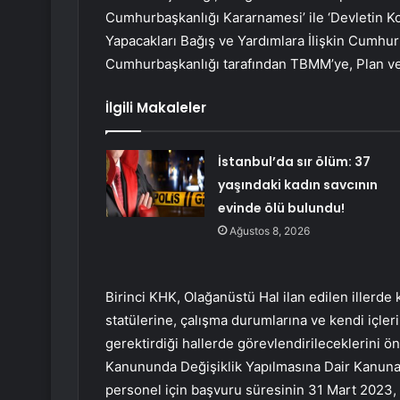
Cumhurbaşkanlığı Kararnamesi’ ile ‘Devletin K
Yapacakları Bağış ve Yardımlara İlişkin Cumhur
Cumhurbaşkanlığı tarafından TBMM’ye, Plan ve
İlgili Makaleler
İstanbul’da sır ölüm: 37
yaşındaki kadın savcının
evinde ölü bulundu!
Ağustos 8, 2026
Birinci KHK, Olağanüstü Hal ilan edilen illerd
statülerine, çalışma durumlarına ve kendi içleri
gerektirdiği hallerde görevlendirileceklerini 
Kanununda Değişiklik Yapılmasına Dair Kanuna
personel için başvuru süresinin 31 Mart 2023, 