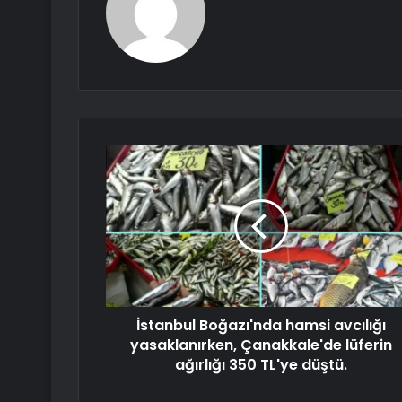
İstanbul Boğazı'nda hamsi avcılığı
yasaklanırken, Çanakkale'de lüferin
ağırlığı 350 TL'ye düştü.