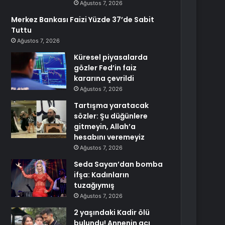
Ağustos 7, 2026
Merkez Bankası Faizi Yüzde 37’de Sabit
Tuttu
Ağustos 7, 2026
Küresel piyasalarda
gözler Fed’in faiz
kararına çevrildi
Ağustos 7, 2026
Tartışma yaratacak
sözler: Şu düğünlere
gitmeyin, Allah’a
hesabını veremeyiz
Ağustos 7, 2026
Seda Sayan’dan bomba
ifşa: Kadınların
tuzağıymış
Ağustos 7, 2026
2 yaşındaki Kadir ölü
bulundu! Annenin acı