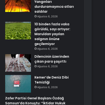
Yangınları
durduramayınca atları
saldılar
Ağustos 6, 2026
10 binden fazla vaka
görüldü, sayı artıyor:
Maruldan yayılan
salgının önüne
geçilemiyor
Ağustos 6, 2026
Dilencinin üzerinden
çıkan para şaşırttı
Ağustos 6, 2026
Kemer’de Deniz Dibi
Temizliği
Ağustos 6, 2026
Zafer Partisi Genel Başkanı Özdağ
Samsun’da Konuştu: “İktidar Hukuk