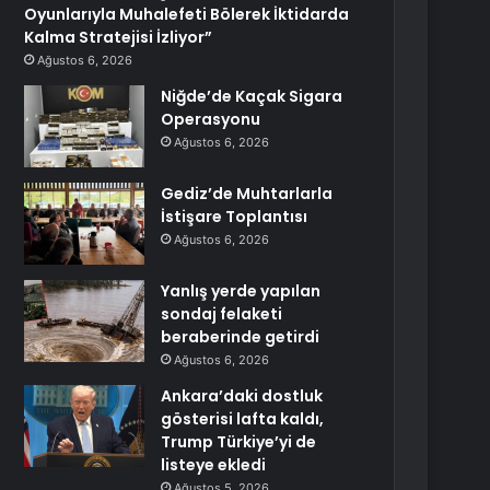
Oyunlarıyla Muhalefeti Bölerek İktidarda
Kalma Stratejisi İzliyor”
Ağustos 6, 2026
Niğde’de Kaçak Sigara
Operasyonu
Ağustos 6, 2026
Gediz’de Muhtarlarla
İstişare Toplantısı
Ağustos 6, 2026
Yanlış yerde yapılan
sondaj felaketi
beraberinde getirdi
Ağustos 6, 2026
Ankara’daki dostluk
gösterisi lafta kaldı,
Trump Türkiye’yi de
listeye ekledi
Ağustos 5, 2026