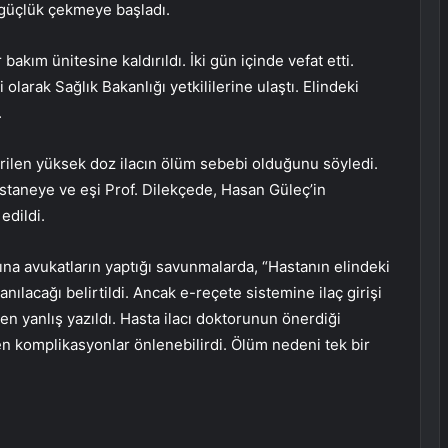
güçlük çekmeye başladı.
akım ünitesine kaldırıldı. İki gün içinde vefat etti.
 olarak Sağlık Bakanlığı yetkililerine ulaştı. Elindeki
.
erilen yüksek doz ilacın ölüm sebebi olduğunu söyledi.
staneye ve eşi Prof. Dilekçede, Hasan Güleç’in
edildi.
na avukatların yaptığı savunmalarda, “Hastanın elindeki
anılacağı belirtildi. Ancak e-reçete sistemine ilaç girişi
den yanlış yazıldı. Hasta ilacı doktorunun önerdiği
en komplikasyonlar önlenebilirdi. Ölüm nedeni tek bir