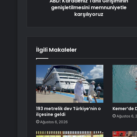
ABD: Karadeniz Tahıl Girişiminin
genişletilmesini memnuniyetle
karşılıyoruz
İlgili Makaleler
193 metrelik dev Türkiye’nin o
Kemer’de D
ilçesine geldi
Ağustos 6, 
Ağustos 6, 2026