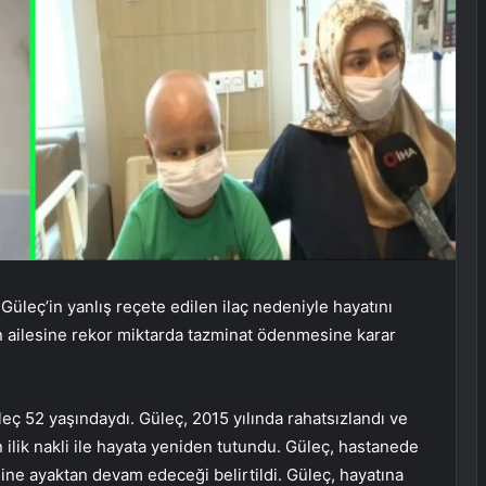
üleç’in yanlış reçete edilen ilaç nedeniyle hayatını
in ailesine rekor miktarda tazminat ödenmesine karar
ç 52 yaşındaydı. Güleç, 2015 yılında rahatsızlandı ve
 ilik nakli ile hayata yeniden tutundu. Güleç, hastanede
isine ayaktan devam edeceği belirtildi. Güleç, hayatına