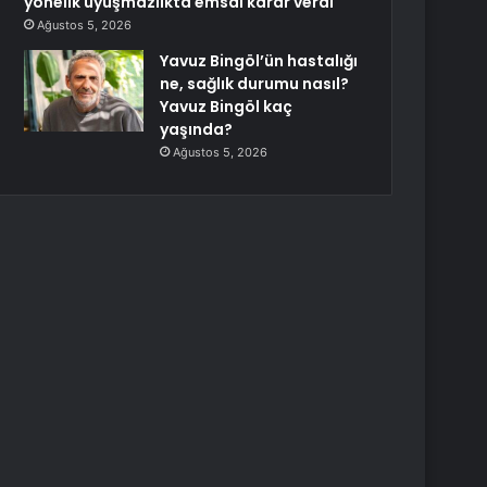
yönelik uyuşmazlıkta emsal karar verdi
Ağustos 5, 2026
Yavuz Bingöl’ün hastalığı
ne, sağlık durumu nasıl?
Yavuz Bingöl kaç
yaşında?
Ağustos 5, 2026