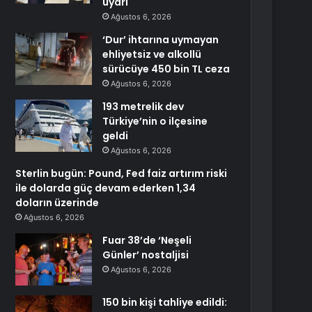
uyarı
Ağustos 6, 2026
‘Dur’ ihtarına uymayan
ehliyetsiz ve alkollü
sürücüye 450 bin TL ceza
Ağustos 6, 2026
193 metrelik dev
Türkiye’nin o ilçesine
geldi
Ağustos 6, 2026
Sterlin bugün: Pound, Fed faiz artırım riski
ile dolarda güç devam ederken 1,34
doların üzerinde
Ağustos 6, 2026
Fuar 38’de ‘Neşeli
Günler’ nostaljisi
Ağustos 6, 2026
150 bin kişi tahliye edildi: