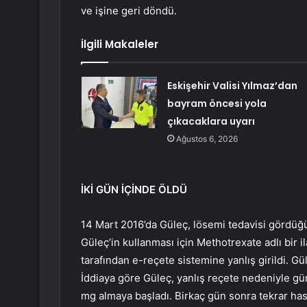
ve işine geri döndü.
İlgili Makaleler
Eskişehir Valisi Yılmaz’dan
bayram öncesi yola
çıkacaklara uyarı
Ağustos 6, 2026
İKİ GÜN İÇİNDE ÖLDÜ
14 Mart 2016’da Güleç, lösemi tedavisi gördüğü
Güleç’in kullanması için Methotrexate adlı bir il
tarafından e-reçete sistemine yanlış girildi. Gü
İddiaya göre Güleç, yanlış reçete nedeniyle gü
mg almaya başladı. Birkaç gün sonra tekrar has