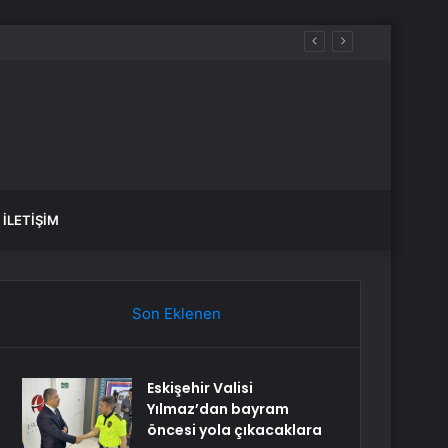
İLETIŞIM
Son Eklenen
Eskişehir Valisi
Yılmaz’dan bayram
öncesi yola çıkacaklara