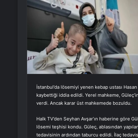
İstanbul’da lösemiyi yenen kebap ustası Hasan G
kaybettiği iddia edildi. Yerel mahkeme, Güleç’
verdi. Ancak karar üst mahkemede bozuldu.
Halk TV’den Seyhan Avşar’ın haberine göre Güle
lösemi teşhisi kondu. Güleç, ablasından yapılan
tedavisinin ardından taburcu edildi. İlaç tedav