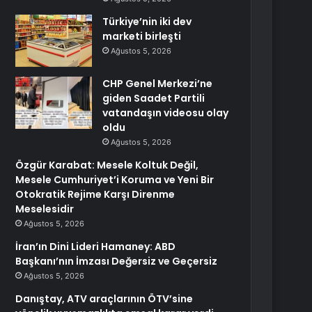
Türkiye’nin iki dev
marketi birleşti
Ağustos 5, 2026
CHP Genel Merkezi’ne
giden Saadet Partili
vatandaşın videosu olay
oldu
Ağustos 5, 2026
Özgür Karabat: Mesele Koltuk Değil,
Mesele Cumhuriyet’i Koruma ve Yeni Bir
Otokratik Rejime Karşı Direnme
Meselesidir
Ağustos 5, 2026
İran’ın Dini Lideri Hamaney: ABD
Başkanı’nın İmzası Değersiz ve Geçersiz
Ağustos 5, 2026
Danıştay, ATV araçlarının ÖTV’sine