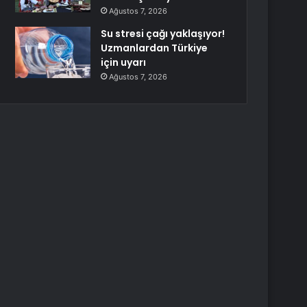
Ağustos 7, 2026
Su stresi çağı yaklaşıyor!
Uzmanlardan Türkiye
için uyarı
Ağustos 7, 2026