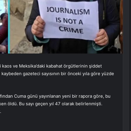
ki kaos ve Meksika’daki kabahat örgütlerinin şiddet
ı kaybeden gazeteci sayısının bir önceki yıla göre yüzde
afından Cuma günü yayınlanan yeni bir rapora göre, bu
ken öldü. Bu sayı geçen yıl 47 olarak belirlenmişti.
.