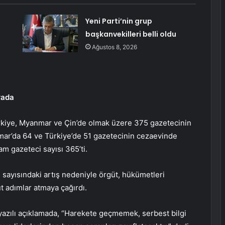
Yeni Parti’nin grup
başkanvekilleri belli oldu
Ağustos 8, 2026
rada
kiye, Myanmar ve Çin’de olmak üzere 375 gazetecinin
mar’da 64 ve Türkiye’de 51 gazetecinin cezaevinde
m gazeteci sayısı 365’ti.
 sayısındaki artış nedeniyle örgüt, hükümetleri
t adımlar atmaya çağırdı.
yazılı açıklamada, “Harekete geçmemek, serbest bilgi