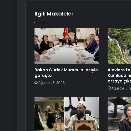
İlgili Makaleler
Bakan Gürlek Mumcu ailesiyle
Alevlere te
görüştü
Kumluca’nı
ortaya çık
Ağustos 8, 2026
Ağustos 8, 