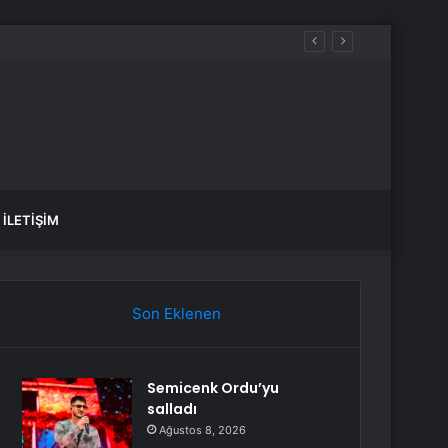
İLETIŞIM
Son Eklenen
Semicenk Ordu’yu
salladı
Ağustos 8, 2026