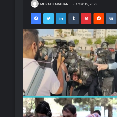
MURAT KARAHAN
Aralık 15, 2022
Facebook
Twitter
LinkedIn
Tumblr
Pinterest
Reddit