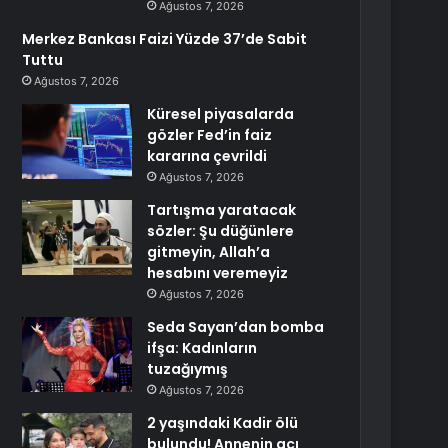
Ağustos 7, 2026
Merkez Bankası Faizi Yüzde 37’de Sabit
Tuttu
Ağustos 7, 2026
Küresel piyasalarda
gözler Fed’in faiz
kararına çevrildi
Ağustos 7, 2026
Tartışma yaratacak
sözler: Şu düğünlere
gitmeyin, Allah’a
hesabını veremeyiz
Ağustos 7, 2026
Seda Sayan’dan bomba
ifşa: Kadınların
tuzağıymış
Ağustos 7, 2026
2 yaşındaki Kadir ölü
bulundu! Annenin acı