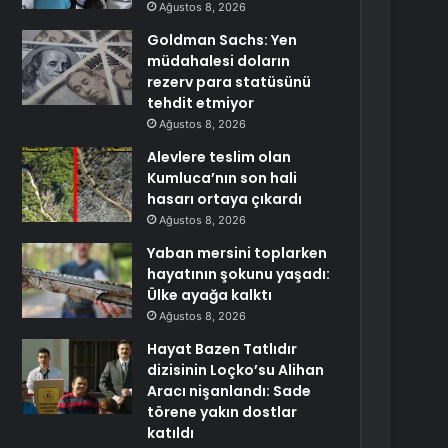
Ağustos 8, 2026
Goldman Sachs: Yen
müdahalesi doların
rezerv para statüsünü
tehdit etmiyor
Ağustos 8, 2026
Alevlere teslim olan
Kumluca’nın son hali
hasarı ortaya çıkardı
Ağustos 8, 2026
Yaban mersini toplarken
hayatının şokunu yaşadı:
Ülke ayağa kalktı
Ağustos 8, 2026
Hayat Bazen Tatlıdır
dizisinin Loçko’su Alihan
Aracı nişanlandı: Sade
törene yakın dostlar
katıldı