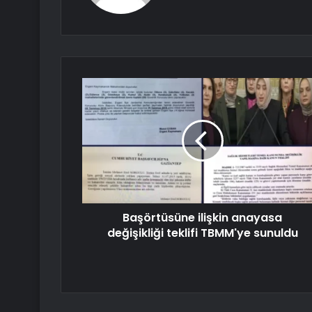
Başörtüsüne ilişkin anayasa
değişikliği teklifi TBMM'ye sunuldu