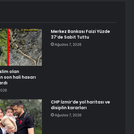
Merkez Bankası Faizi Yüzde
37’de Sabit Tuttu
Ağustos 7, 2026
slim olan
n son hali hasarı
ardı
2026
CHP İzmir’de yol haritası ve
disiplin kararları
Ağustos 7, 2026