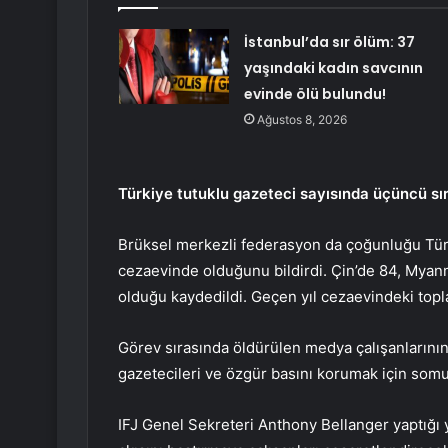
İstanbul’da sır ölüm: 37
yaşındaki kadın savcının
evinde ölü bulundu!
Ağustos 8, 2026
Türkiye tutuklu gazeteci sayısında üçüncü sı
Brüksel merkezli federasyon da çoğunluğu Tür
cezaevinde olduğunu bildirdi. Çin’de 84, Myan
olduğu kaydedildi. Geçen yıl cezaevindeki topla
Görev sırasında öldürülen medya çalışanlarının
gazetecileri ve özgür basını korumak için somu
IFJ Genel Sekreteri Anthony Bellanger yaptığı 