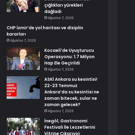
çığlıkları yürekleri
dağladı
Ağustos 7, 2026
CHP İzmir’de yol haritası ve disiplin
kararları
Ağustos 7, 2026
Kocaeli’de Uyuşturucu
Operasyonu: 1.7 Milyon
Hap Ele Geçirildi
Ağustos 7, 2026
ASKİ Ankara su kesintisi!
22-23 Temmuz
Ankara’da su kesintisi ne
zaman bitecek, sular ne
zaman gelecek?
Ağustos 7, 2026
İnegöl, Gastronomi
Festivali İle Lezzetlerini
Vitrine Çıkarıyor