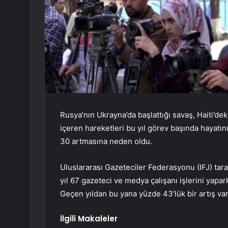
Rusya’nın Ukrayna’da başlattığı savaş, Haiti’de
içeren hareketleri bu yıl görev başında hayatın
30 artmasına neden oldu.
Uluslararası Gazeteciler Federasyonu (IFJ) tar
yıl 67 gazeteci ve medya çalışanı işlerini yapar
Geçen yıldan bu yana yüzde 43’lük bir artış var
İlgili Makaleler