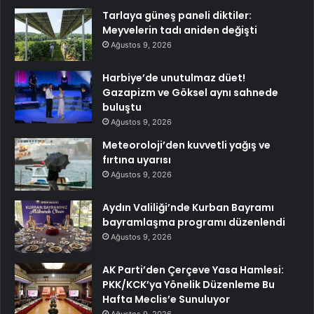
Tarlaya güneş paneli diktiler:
Meyvelerin tadı aniden değişti
Ağustos 9, 2026
Harbiye’de unutulmaz düet!
Gazapizm ve Göksel aynı sahnede
buluştu
Ağustos 9, 2026
Meteoroloji’den kuvvetli yağış ve
fırtına uyarısı
Ağustos 9, 2026
Aydın Valiliği’nde Kurban Bayramı
bayramlaşma programı düzenlendi
Ağustos 9, 2026
AK Parti’den Çerçeve Yasa Hamlesi:
PKK/KCK’ya Yönelik Düzenleme Bu
Hafta Meclis’e Sunuluyor