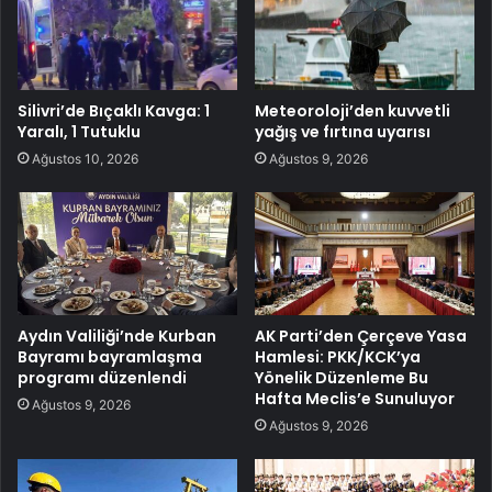
Silivri’de Bıçaklı Kavga: 1
Meteoroloji’den kuvvetli
Yaralı, 1 Tutuklu
yağış ve fırtına uyarısı
Ağustos 10, 2026
Ağustos 9, 2026
Aydın Valiliği’nde Kurban
AK Parti’den Çerçeve Yasa
Bayramı bayramlaşma
Hamlesi: PKK/KCK’ya
programı düzenlendi
Yönelik Düzenleme Bu
Hafta Meclis’e Sunuluyor
Ağustos 9, 2026
Ağustos 9, 2026