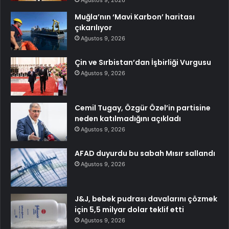
Ağustos 9, 2026
Muğla’nın ‘Mavi Karbon’ haritası
çıkarılıyor
Ağustos 9, 2026
Çin ve Sırbistan’dan İşbirliği Vurgusu
Ağustos 9, 2026
Cemil Tugay, Özgür Özel’in partisine
neden katılmadığını açıkladı
Ağustos 9, 2026
AFAD duyurdu bu sabah Mısır sallandı
Ağustos 9, 2026
J&J, bebek pudrası davalarını çözmek
için 5,5 milyar dolar teklif etti
Ağustos 9, 2026