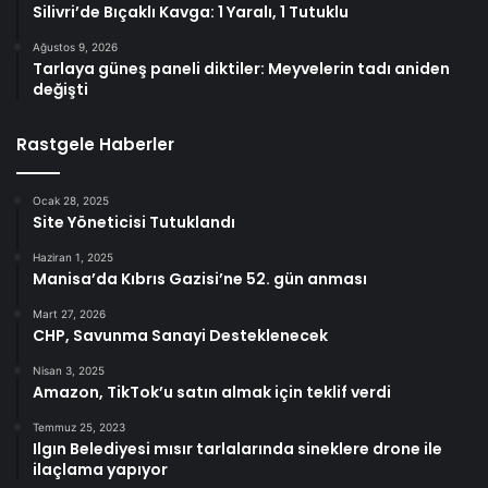
Silivri’de Bıçaklı Kavga: 1 Yaralı, 1 Tutuklu
Ağustos 9, 2026
Tarlaya güneş paneli diktiler: Meyvelerin tadı aniden
değişti
Rastgele Haberler
Ocak 28, 2025
Site Yöneticisi Tutuklandı
Haziran 1, 2025
Manisa’da Kıbrıs Gazisi’ne 52. gün anması
Mart 27, 2026
CHP, Savunma Sanayi Desteklenecek
Nisan 3, 2025
Amazon, TikTok’u satın almak için teklif verdi
Temmuz 25, 2023
Ilgın Belediyesi mısır tarlalarında sineklere drone ile
ilaçlama yapıyor