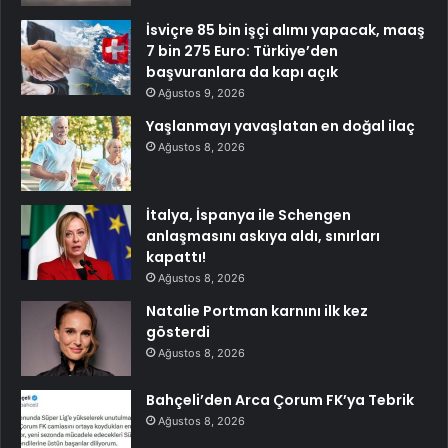
İsviçre 85 bin işçi alımı yapacak, maaş
7 bin 275 Euro: Türkiye’den
başvuranlara da kapı açık
Ağustos 9, 2026
Yaşlanmayı yavaşlatan en doğal ilaç
Ağustos 8, 2026
İtalya, İspanya ile Schengen
anlaşmasını askıya aldı, sınırları
kapattı!
Ağustos 8, 2026
Natalie Portman karnını ilk kez
gösterdi
Ağustos 8, 2026
Bahçeli’den Arca Çorum FK’ya Tebrik
Ağustos 8, 2026