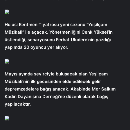
Hulusi Kentmen Tiyatrosu yeni sezonu “Yeşilçam
Müzikali” ile açacak. Yönetmenliğini Cenk Yüksel’in
üstlendiği, senaryosunu Ferhat Uludere’nin yazdığı
yapımda 20 oyuncu yer alıyor.
Mayıs ayında seyirciyle buluşacak olan Yeşilçam
Müzikali’nin ilk gecesinden elde edilecek gelir
depremzedelere bağışlanacak. Akabinde Mor Salkım
Kadın Dayanışma Derneği’ne düzenli olarak bağış
yapılacaktır.