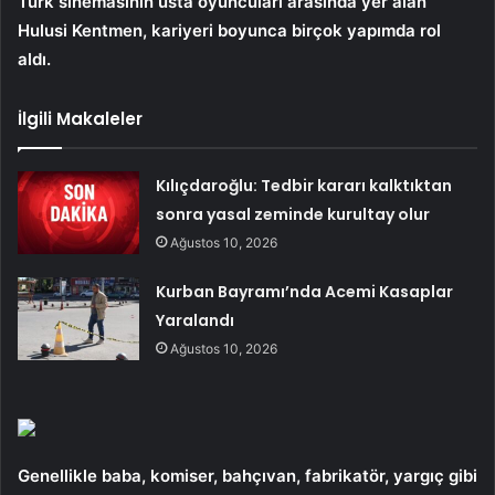
Türk sinemasının usta oyuncuları arasında yer alan
Hulusi Kentmen, kariyeri boyunca birçok yapımda rol
aldı.
İlgili Makaleler
Kılıçdaroğlu: Tedbir kararı kalktıktan
sonra yasal zeminde kurultay olur
Ağustos 10, 2026
Kurban Bayramı’nda Acemi Kasaplar
Yaralandı
Ağustos 10, 2026
Genellikle baba, komiser, bahçıvan, fabrikatör, yargıç gibi