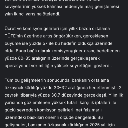
seviyelerinin yüksek kalması nedeniyle marj genişlemesi
yılın ikinci yarısına ötelendi.
Ücret ve komisyon gelirleri için yıllık bazda ortalama
TÜFE’nin üzerinde artış öngörülürken, gerçekleşen
büyüme ise yüzde 57 ile bu hedefin oldukça üzerinde
oldu. Buna bağlı olarak komisyon/gider oranı, hedeflenen
yüzde 80–85 aralığının üzerinde gerçekleşerek
operasyonel verimliliğin yüksek seyrettiğini gösterdi.
Tüm bu gelişmelerin sonucunda, bankanın ortalama
özkaynak kârlılığı yüzde 30–32 aralığında hedeflenmişti. 2.
çeyrek itibarıyla yüzde 30,7 düzeyinde gerçekleşti. Yılın ilk
yarısında gözlemlenen yüksek tutarlı karşılık iptalleri ile
güçlü seyreden komisyon gelirleri, net faiz marjı
üzerindeki baskıları önemli ölçüde dengeledi. Bu
gelişmeler, bankanın özkaynak kârlılığının 2025 yılı için