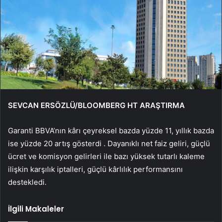
SEVCAN ERSÖZLÜ/BLOOMBERG HT ARAŞTIRMA
Garanti BBVA’nın kârı çeyreksel bazda yüzde 11, yıllık bazda
ise yüzde 20 artış gösterdi . Dayanıklı net faiz geliri, güçlü
ücret ve komisyon gelirleri ile bazı yüksek tutarlı kaleme
ilişkin karşılık iptalleri, güçlü kârlılık performansını
destekledi.
İlgili Makaleler