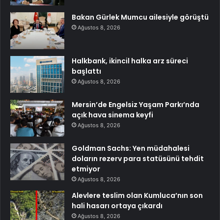
Bakan Gürlek Mumcu ailesiyle görüştü
Ağustos 8, 2026
Halkbank, ikincil halka arz süreci
başlattı
Ağustos 8, 2026
Mersin’de Engelsiz Yaşam Parkı’nda
açık hava sinema keyfi
Ağustos 8, 2026
Goldman Sachs: Yen müdahalesi
doların rezerv para statüsünü tehdit
etmiyor
Ağustos 8, 2026
Alevlere teslim olan Kumluca’nın son
hali hasarı ortaya çıkardı
Ağustos 8, 2026