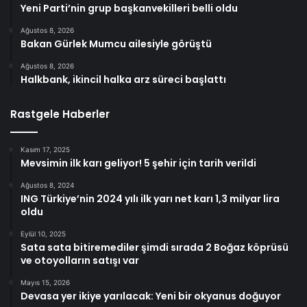
Yeni Parti’nin grup başkanvekilleri belli oldu
Ağustos 8, 2026
Bakan Gürlek Mumcu ailesiyle görüştü
Ağustos 8, 2026
Halkbank, ikincil halka arz süreci başlattı
Rastgele Haberler
Kasım 17, 2025
Mevsimin ilk karı geliyor! 5 şehir için tarih verildi
Ağustos 8, 2024
ING Türkiye’nin 2024 yılı ilk yarı net karı 1,3 milyar lira
oldu
Eylül 10, 2025
Sata sata bitiremediler şimdi sırada 2 Boğaz köprüsü
ve otoyolların satışı var
Mayıs 15, 2026
Devasa yer ikiye yarılacak: Yeni bir okyanus doğuyor