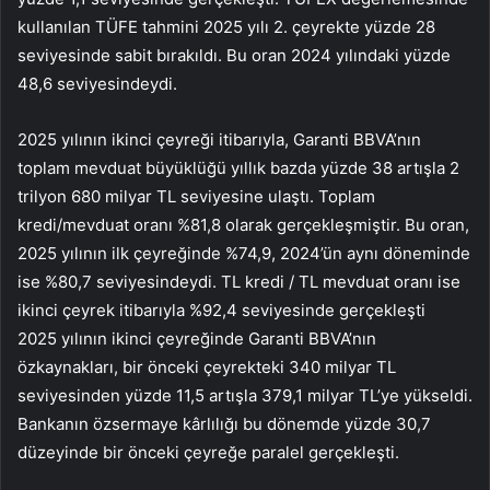
kullanılan TÜFE tahmini 2025 yılı 2. çeyrekte yüzde 28
seviyesinde sabit bırakıldı. Bu oran 2024 yılındaki yüzde
48,6 seviyesindeydi.
2025 yılının ikinci çeyreği itibarıyla, Garanti BBVA’nın
toplam mevduat büyüklüğü yıllık bazda yüzde 38 artışla 2
trilyon 680 milyar TL seviyesine ulaştı. Toplam
kredi/mevduat oranı %81,8 olarak gerçekleşmiştir. Bu oran,
2025 yılının ilk çeyreğinde %74,9, 2024’ün aynı döneminde
ise %80,7 seviyesindeydi. TL kredi / TL mevduat oranı ise
ikinci çeyrek itibarıyla %92,4 seviyesinde gerçekleşti
2025 yılının ikinci çeyreğinde Garanti BBVA’nın
özkaynakları, bir önceki çeyrekteki 340 milyar TL
seviyesinden yüzde 11,5 artışla 379,1 milyar TL’ye yükseldi.
Bankanın özsermaye kârlılığı bu dönemde yüzde 30,7
düzeyinde bir önceki çeyreğe paralel gerçekleşti.