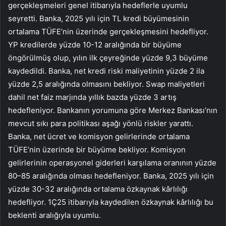
gerçekleşmeleri genel itibarıyla hedeflerle uyumlu
seyretti. Banka, 2025 yılı için TL kredi büyümesinin
ortalama TÜFE’nin üzerinde gerçekleşmesini hedefliyor.
YP kredilerde yüzde 10-12 aralığında bir büyüme
öngörülmüş olup, yılın ilk çeyreğinde yüzde 9,3 büyüme
kaydedildi. Banka, net kredi riski maliyetinin yüzde 2 ila
yüzde 2,5 aralığında olmasını bekliyor. Swap maliyetleri
dahil net faiz marjında yıllık bazda yüzde 3 artış
hedefleniyor. Bankanın yorumuna göre Merkez Bankası’nın
mevcut sıkı para politikası aşağı yönlü riskler yarattı.
Banka, net ücret ve komisyon gelirlerinde ortalama
TÜFE’nin üzerinde bir büyüme bekliyor. Komisyon
gelirlerinin operasyonel giderleri karşılama oranının yüzde
80–85 aralığında olması hedefleniyor. Banka, 2025 yılı için
yüzde 30-32 aralığında ortalama özkaynak kârlılığı
hedefliyor. 1Ç25 itibarıyla kaydedilen özkaynak kârlılığı bu
beklenti aralığıyla uyumlu.