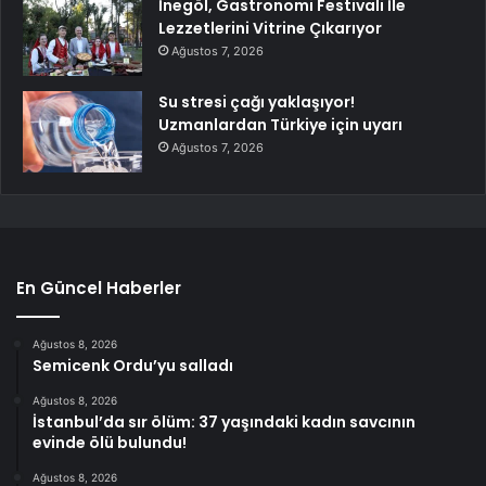
İnegöl, Gastronomi Festivali İle
Lezzetlerini Vitrine Çıkarıyor
Ağustos 7, 2026
Su stresi çağı yaklaşıyor!
Uzmanlardan Türkiye için uyarı
Ağustos 7, 2026
En Güncel Haberler
Ağustos 8, 2026
Semicenk Ordu’yu salladı
Ağustos 8, 2026
İstanbul’da sır ölüm: 37 yaşındaki kadın savcının
evinde ölü bulundu!
Ağustos 8, 2026