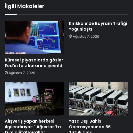
İlgili Makaleler
Kırıkkale’de Bayram Trafiği
Yoğunlaştı
Ağustos 7, 2026
Küresel piyasalarda gözler
Fed’in faiz kararına çevrildi
Ağustos 7, 2026
Alışveriş yapan herkesi
Yasa Dışı Bahis
ilgilendiriyor: 1 Ağustos’ta
Operasyonunda 66
tüm dijital kurallar
Tutuklama