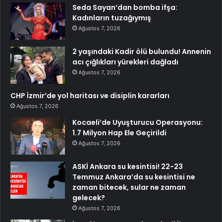
Seda Sayan’dan bomba ifşa:
Kadınların tuzağıymış
Ağustos 7, 2026
2 yaşındaki Kadir ölü bulundu! Annenin
acı çığlıkları yürekleri dağladı
Ağustos 7, 2026
CHP İzmir’de yol haritası ve disiplin kararları
Ağustos 7, 2026
Kocaeli’de Uyuşturucu Operasyonu:
1.7 Milyon Hap Ele Geçirildi
Ağustos 7, 2026
ASKİ Ankara su kesintisi! 22-23
Temmuz Ankara’da su kesintisi ne
zaman bitecek, sular ne zaman
gelecek?
Ağustos 7, 2026