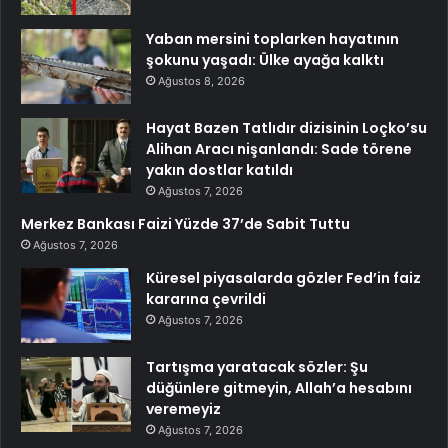
Yaban mersini toplarken hayatının
şokunu yaşadı: Ülke ayağa kalktı
Ağustos 8, 2026
Hayat Bazen Tatlıdır dizisinin Loçko’su
Alihan Aracı nişanlandı: Sade törene
yakın dostlar katıldı
Ağustos 7, 2026
Merkez Bankası Faizi Yüzde 37’de Sabit Tuttu
Ağustos 7, 2026
Küresel piyasalarda gözler Fed’in faiz
kararına çevrildi
Ağustos 7, 2026
Tartışma yaratacak sözler: Şu
düğünlere gitmeyin, Allah’a hesabını
veremeyiz
Ağustos 7, 2026