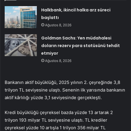
Halkbank, ikincil halka arz süreci
başlattı
Ağustos 8, 2026
Goldman Sachs: Yen müdahalesi
doların rezerv para statüsünü tehdit
etmiyor
Ağustos 8, 2026
Bankanın aktif büyüklüğü, 2025 yılının 2. çeyreğinde 3,8
trilyon TL seviyesine ulaştı. Senenin ilk yarısında bankanın
aktif kârlılığı yüzde 3,1 seviyesinde gerçekleşti.
Kredi büyüklüğü çeyreksel bazda yüzde 13 artarak 2
trilyon 193 milyar TL seviyesine ulaştı. TL krediler
çeyreksel yüzde 10 artışla 1 trilyon 356 milyar TL