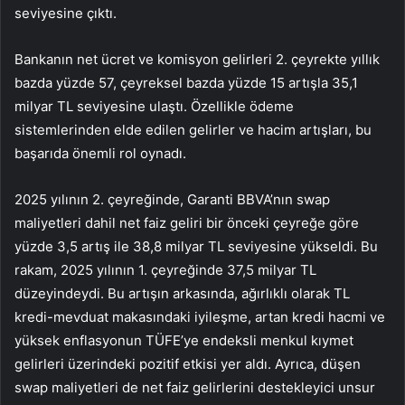
seviyesine çıktı.
Bankanın net ücret ve komisyon gelirleri 2. çeyrekte yıllık
bazda yüzde 57, çeyreksel bazda yüzde 15 artışla 35,1
milyar TL seviyesine ulaştı. Özellikle ödeme
sistemlerinden elde edilen gelirler ve hacim artışları, bu
başarıda önemli rol oynadı.
2025 yılının 2. çeyreğinde, Garanti BBVA’nın swap
maliyetleri dahil net faiz geliri bir önceki çeyreğe göre
yüzde 3,5 artış ile 38,8 milyar TL seviyesine yükseldi. Bu
rakam, 2025 yılının 1. çeyreğinde 37,5 milyar TL
düzeyindeydi. Bu artışın arkasında, ağırlıklı olarak TL
kredi-mevduat makasındaki iyileşme, artan kredi hacmi ve
yüksek enflasyonun TÜFE’ye endeksli menkul kıymet
gelirleri üzerindeki pozitif etkisi yer aldı. Ayrıca, düşen
swap maliyetleri de net faiz gelirlerini destekleyici unsur