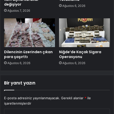
değişiyor
Ağustos 6, 2026
Ağustos 7, 2026
Dilencinin üzerinden çıkan
Niğde’de Kaçak Sigara
para şaşırttı
Operasyonu
Ağustos 6, 2026
Ağustos 6, 2026
Bir yanıt yazın
E-posta adresiniz yayınlanmayacak.
Gerekli alanlar
*
ile
işaretlenmişlerdir
Y