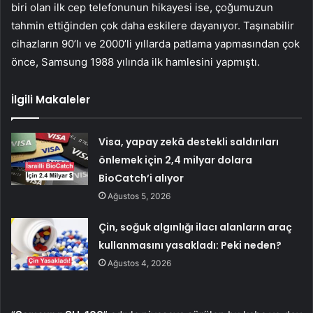
biri olan ilk cep telefonunun hikayesi ise, çoğumuzun
tahmin ettiğinden çok daha eskilere dayanıyor. Taşınabilir
cihazların 90’lı ve 2000’li yıllarda patlama yapmasından çok
önce, Samsung 1988 yılında ilk hamlesini yapmıştı.
İlgili Makaleler
Visa, yapay zekâ destekli saldırıları
önlemek için 2,4 milyar dolara
BioCatch’i alıyor
Ağustos 5, 2026
Çin, soğuk algınlığı ilacı alanların araç
kullanmasını yasakladı: Peki neden?
Ağustos 4, 2026