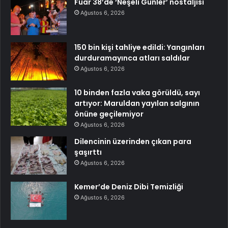
Fuar 38’de ‘Neşeli Günler’ nostaljisi
Ağustos 6, 2026
150 bin kişi tahliye edildi: Yangınları
durduramayınca atları saldılar
Ağustos 6, 2026
10 binden fazla vaka görüldü, sayı
artıyor: Maruldan yayılan salgının
önüne geçilemiyor
Ağustos 6, 2026
Dilencinin üzerinden çıkan para
şaşırttı
Ağustos 6, 2026
Kemer’de Deniz Dibi Temizliği
Ağustos 6, 2026