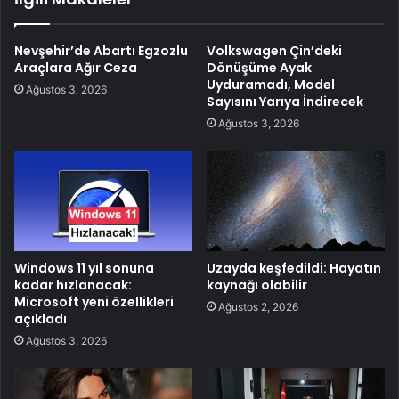
Nevşehir’de Abartı Egzozlu
Volkswagen Çin’deki
Araçlara Ağır Ceza
Dönüşüme Ayak
Uyduramadı, Model
Ağustos 3, 2026
Sayısını Yarıya İndirecek
Ağustos 3, 2026
Windows 11 yıl sonuna
Uzayda keşfedildi: Hayatın
kadar hızlanacak:
kaynağı olabilir
Microsoft yeni özellikleri
Ağustos 2, 2026
açıkladı
Ağustos 3, 2026