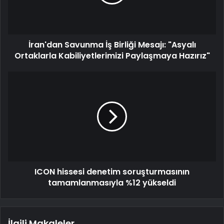
İran'dan Savunma İş Birliği Mesajı: "Asyalı
Ortaklarla Kabiliyetlerimizi Paylaşmaya Hazırız"
ICON hissesi denetim soruşturmasının
tamamlanmasıyla %12 yükseldi
İlgili Makaleler