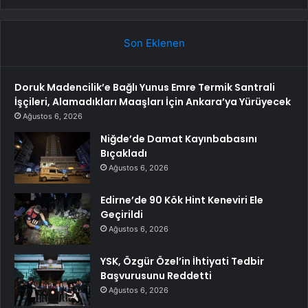
Son Eklenen
Doruk Madencilik’e Bağlı Yunus Emre Termik Santrali
İşçileri, Alamadıkları Maaşları İçin Ankara’ya Yürüyecek
Ağustos 6, 2026
Niğde’de Damat Kayınbabasını
Bıçakladı
Ağustos 6, 2026
Edirne’de 90 Kök Hint Keneviri Ele
Geçirildi
Ağustos 6, 2026
YSK, Özgür Özel’in İhtiyati Tedbir
Başvurusunu Reddetti
Ağustos 6, 2026