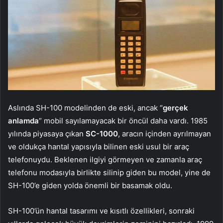
Aslında SH-100 modelinden de eski, ancak “
gerçek
anlamda
” mobil sayılamayacak bir öncül daha vardı. 1985
yılında piyasaya çıkan
SC-1000
, aracın içinden ayrılmayan
ve oldukça hantal yapısıyla bilinen eski usul bir araç
telefonuydu. Beklenen ilgiyi görmeyen ve zamanla araç
telefonu modasıyla birlikte silinip giden bu model, yine de
SH-100’e giden yolda önemli bir basamak oldu.
SH-100’ün hantal tasarımı ve kısıtlı özellikleri, sonraki