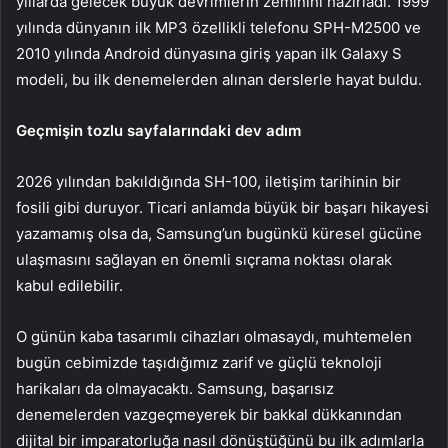
yıllarda gelecek büyük devrimlerin zeminini hazırladı. 1999
yılında dünyanın ilk MP3 özellikli telefonu SPH-M2500 ve
2010 yılında Android dünyasına giriş yapan ilk Galaxy S
modeli, bu ilk denemelerden alınan derslerle hayat buldu.
Geçmişin tozlu sayfalarındaki dev adım
2026 yılından bakıldığında SH-100, iletişim tarihinin bir
fosili gibi duruyor. Ticari anlamda büyük bir başarı hikayesi
yazamamış olsa da, Samsung’un bugünkü küresel gücüne
ulaşmasını sağlayan en önemli sıçrama noktası olarak
kabul edilebilir.
O günün kaba tasarımlı cihazları olmasaydı, muhtemelen
bugün cebimizde taşıdığımız zarif ve güçlü teknoloji
harikaları da olmayacaktı. Samsung, başarısız
denemelerden vazgeçmeyerek bir bakkal dükkanından
dijital bir imparatorluğa nasıl dönüştüğünü bu ilk adımlarla