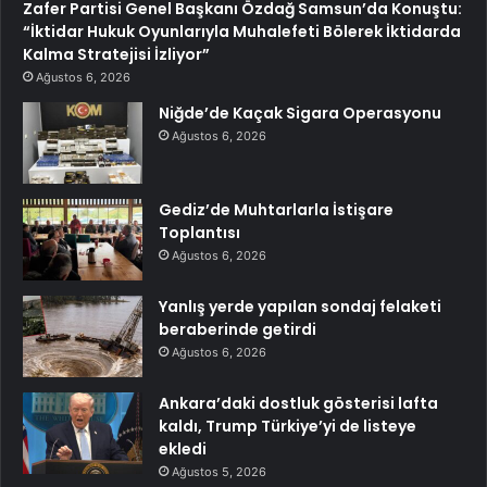
Zafer Partisi Genel Başkanı Özdağ Samsun’da Konuştu:
“İktidar Hukuk Oyunlarıyla Muhalefeti Bölerek İktidarda
Kalma Stratejisi İzliyor”
Ağustos 6, 2026
Niğde’de Kaçak Sigara Operasyonu
Ağustos 6, 2026
Gediz’de Muhtarlarla İstişare
Toplantısı
Ağustos 6, 2026
Yanlış yerde yapılan sondaj felaketi
beraberinde getirdi
Ağustos 6, 2026
Ankara’daki dostluk gösterisi lafta
kaldı, Trump Türkiye’yi de listeye
ekledi
Ağustos 5, 2026