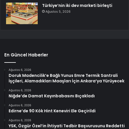
Türkiye’nin iki dev marketi birleşti
Ağustos 5, 2026
En Güncel Haberler
Ağustos 6, 2026
Doruk Madencilik’e Bağlı Yunus Emre Termik Santrali
İşçileri, Alamadıkları Maaşları İçin Ankara’ya Yürüyecek
Ağustos 6, 2026
Niğde’de Damat Kayınbabasını Bıçakladı
Ağustos 6, 2026
Edirne’de 90 Kök Hint Keneviri Ele Geçirildi
Ağustos 6, 2026
YSK, Özgür Özel’in İhtiyati Tedbir Başvurusunu Reddetti