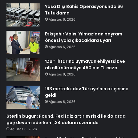
Yasa Dışı Bahis Operasyonunda 66
Tutuklama
Ağustos 6, 2026
Eskişehir Valisi Yılmaz’dan bayram
öncesi yola çıkacaklara uyarı
Ağustos 6, 2026
‘Dur’ ihtarına uymayan ehliyetsiz ve
alkollü sürücüye 450 bin TL ceza
Ağustos 6, 2026
193 metrelik dev Türkiye’nin o ilçesine
geldi
Ağustos 6, 2026
Sterlin bugün: Pound, Fed faiz artırım riski ile dolarda
güç devam ederken 1,34 doların üzerinde
Ağustos 6, 2026