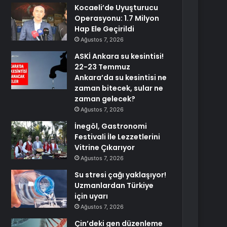
Kocaeli’de Uyuşturucu
Operasyonu: 1.7 Milyon
Hap Ele Geçirildi
Ağustos 7, 2026
ASKİ Ankara su kesintisi!
22-23 Temmuz
Ankara’da su kesintisi ne
zaman bitecek, sular ne
zaman gelecek?
Ağustos 7, 2026
İnegöl, Gastronomi
Festivali İle Lezzetlerini
Vitrine Çıkarıyor
Ağustos 7, 2026
Su stresi çağı yaklaşıyor!
Uzmanlardan Türkiye
için uyarı
Ağustos 7, 2026
Çin’deki gen düzenleme