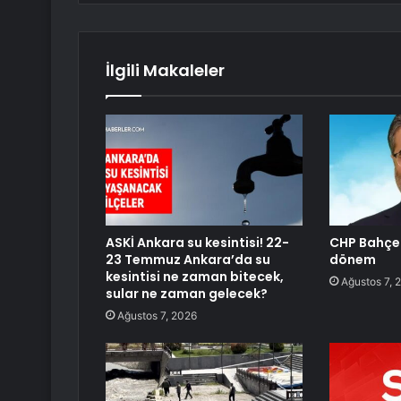
İlgili Makaleler
ASKİ Ankara su kesintisi! 22-
CHP Bahçel
23 Temmuz Ankara’da su
dönem
kesintisi ne zaman bitecek,
Ağustos 7, 
sular ne zaman gelecek?
Ağustos 7, 2026