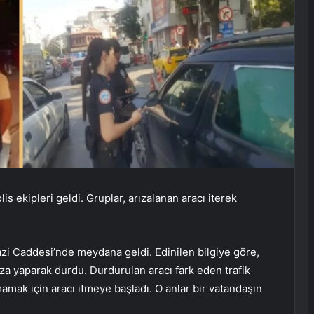
lis ekipleri geldi. Gruplar, arızalanan aracı iterek
azi Caddesi’nde meydana geldi. Edinilen bilgiye göre,
rıza yaparak durdu. Durdurulan aracı fark eden trafik
mamak için aracı itmeye başladı. O anlar bir vatandaşın