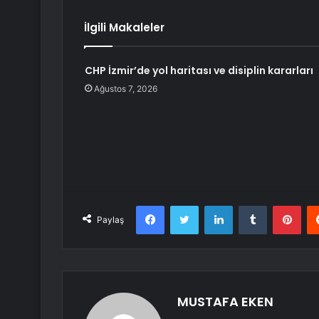
İlgili Makaleler
CHP İzmir’de yol haritası ve disiplin kararları
Ağustos 7, 2026
Facebook
Twitter
LinkedIn
Tumblr
Pint
Paylaş
MUSTAFA EKEN