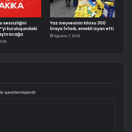
u sessizliğini
Yaz meyvesinin kilosu 300
’yi kuruluşundaki
liraya fırladı, emekli isyan etti
aştıracağız
Ağustos 7, 2026
2026
le işaretlenmişlerdir