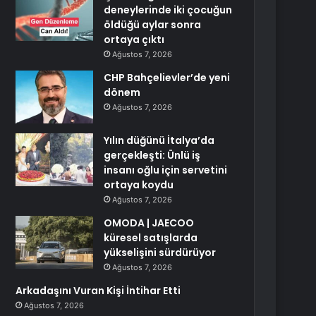
deneylerinde iki çocuğun
öldüğü aylar sonra
ortaya çıktı
Ağustos 7, 2026
CHP Bahçelievler’de yeni
dönem
Ağustos 7, 2026
Yılın düğünü İtalya’da
gerçekleşti: Ünlü iş
insanı oğlu için servetini
ortaya koydu
Ağustos 7, 2026
OMODA | JAECOO
küresel satışlarda
yükselişini sürdürüyor
Ağustos 7, 2026
Arkadaşını Vuran Kişi İntihar Etti
Ağustos 7, 2026