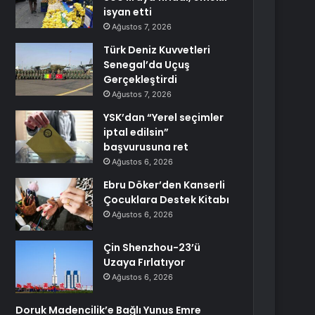
isyan etti
Ağustos 7, 2026
Türk Deniz Kuvvetleri
Senegal’da Uçuş
Gerçekleştirdi
Ağustos 7, 2026
YSK’dan “Yerel seçimler
iptal edilsin”
başvurusuna ret
Ağustos 6, 2026
Ebru Döker’den Kanserli
Çocuklara Destek Kitabı
Ağustos 6, 2026
Çin Shenzhou-23’ü
Uzaya Fırlatıyor
Ağustos 6, 2026
Doruk Madencilik’e Bağlı Yunus Emre