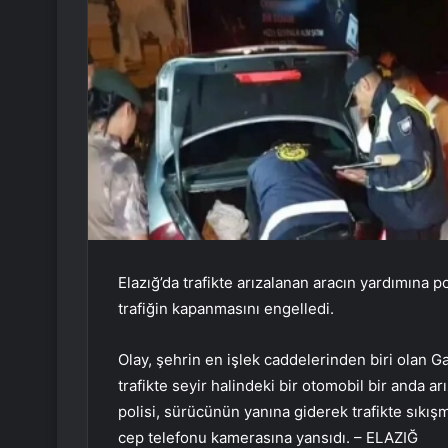
Elazığ’da trafikte arızalanan aracın yardımına po
trafiğin kapanmasını engelledi.
Olay, şehrin en işlek caddelerinden biri olan G
trafikte seyir halindeki bir otomobil bir anda a
polisi, sürücünün yanına giderek trafikte sıkış
cep telefonu kamerasına yansıdı. – ELAZIĞ