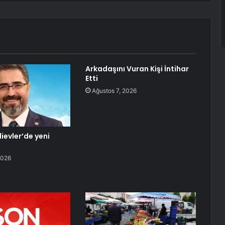
Arkadaşını Vuran Kişi İntihar
Etti
Ağustos 7, 2026
ievler’de yeni
2026