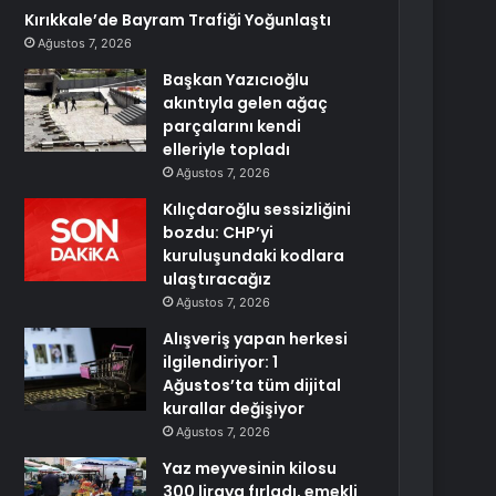
Kırıkkale’de Bayram Trafiği Yoğunlaştı
Ağustos 7, 2026
Başkan Yazıcıoğlu
akıntıyla gelen ağaç
parçalarını kendi
elleriyle topladı
Ağustos 7, 2026
Kılıçdaroğlu sessizliğini
bozdu: CHP’yi
kuruluşundaki kodlara
ulaştıracağız
Ağustos 7, 2026
Alışveriş yapan herkesi
ilgilendiriyor: 1
Ağustos’ta tüm dijital
kurallar değişiyor
Ağustos 7, 2026
Yaz meyvesinin kilosu
300 liraya fırladı, emekli