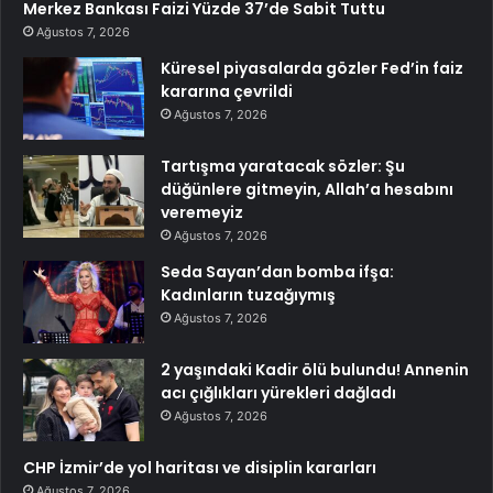
Merkez Bankası Faizi Yüzde 37’de Sabit Tuttu
Ağustos 7, 2026
Küresel piyasalarda gözler Fed’in faiz
kararına çevrildi
Ağustos 7, 2026
Tartışma yaratacak sözler: Şu
düğünlere gitmeyin, Allah’a hesabını
veremeyiz
Ağustos 7, 2026
Seda Sayan’dan bomba ifşa:
Kadınların tuzağıymış
Ağustos 7, 2026
2 yaşındaki Kadir ölü bulundu! Annenin
acı çığlıkları yürekleri dağladı
Ağustos 7, 2026
CHP İzmir’de yol haritası ve disiplin kararları
Ağustos 7, 2026