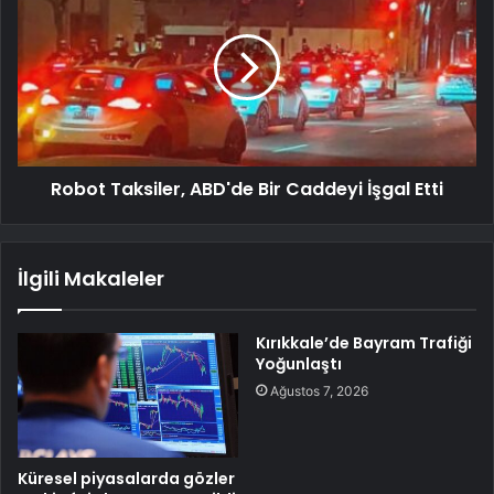
Robot Taksiler, ABD'de Bir Caddeyi İşgal Etti
İlgili Makaleler
Kırıkkale’de Bayram Trafiği
Yoğunlaştı
Ağustos 7, 2026
Küresel piyasalarda gözler