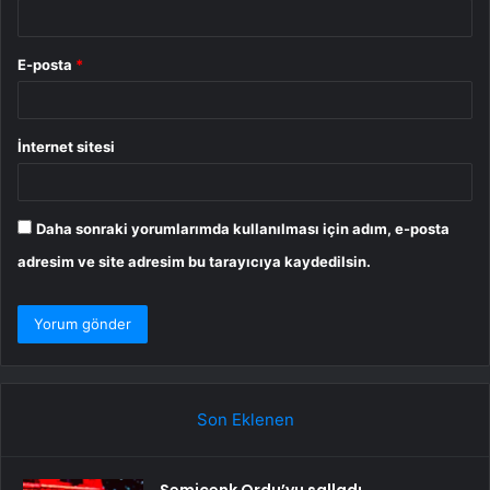
E-posta
*
İnternet sitesi
Daha sonraki yorumlarımda kullanılması için adım, e-posta
adresim ve site adresim bu tarayıcıya kaydedilsin.
Son Eklenen
Semicenk Ordu’yu salladı