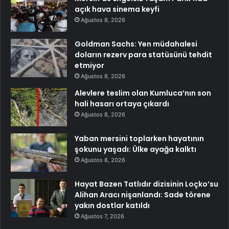
açık hava sinema keyfi
Ağustos 8, 2026
Goldman Sachs: Yen müdahalesi
doların rezerv para statüsünü tehdit
etmiyor
Ağustos 8, 2026
Alevlere teslim olan Kumluca’nın son
hali hasarı ortaya çıkardı
Ağustos 8, 2026
Yaban mersini toplarken hayatının
şokunu yaşadı: Ülke ayağa kalktı
Ağustos 8, 2026
Hayat Bazen Tatlıdır dizisinin Loçko’su
Alihan Aracı nişanlandı: Sade törene
yakın dostlar katıldı
Ağustos 7, 2026