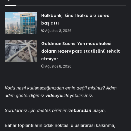
Halkbank, ikincil halka arz süreci
başlattı
Ağustos 8, 2026
Goldman Sachs: Yen müdahalesi
doların rezerv para statüsünü tehdit
etmiyor
Ağustos 8, 2026
Kodu nasıl kullanacağınızdan emin değil misiniz? Adım
adım gösterdiğimiz
videoyu
izleyebilirsiniz.
Sorularınız için destek birimimize
buradan
ulaşın.
Bahar toplantıların odak noktası uluslararası kalkınma,