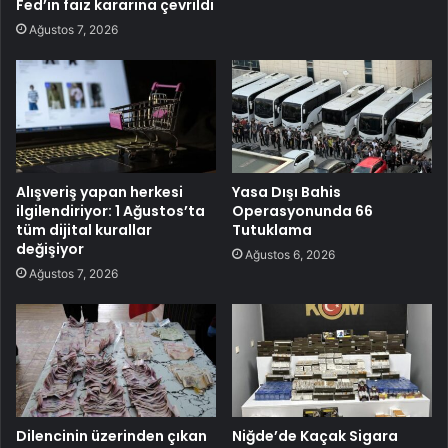
Fed’in faiz kararına çevrildi
Ağustos 7, 2026
Alışveriş yapan herkesi
Yasa Dışı Bahis
ilgilendiriyor: 1 Ağustos’ta
Operasyonunda 66
tüm dijital kurallar
Tutuklama
değişiyor
Ağustos 6, 2026
Ağustos 7, 2026
Dilencinin üzerinden çıkan
Niğde’de Kaçak Sigara