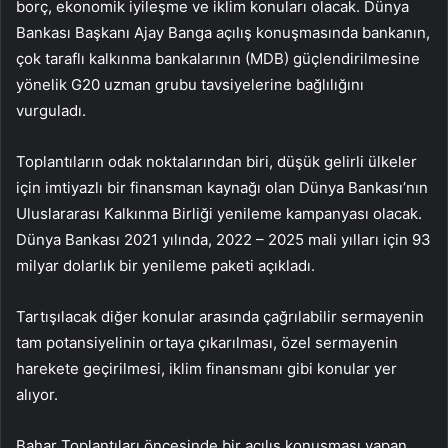
borç, ekonomik iyileşme ve iklim konuları olacak. Dünya
Bankası Başkanı Ajay Banga açılış konuşmasında bankanın,
çok taraflı kalkınma bankalarının (MDB) güçlendirilmesine
yönelik G20 uzman grubu tavsiyelerine bağlılığını
vurguladı.
Toplantıların odak noktalarından biri, düşük gelirli ülkeler
için imtiyazlı bir finansman kaynağı olan Dünya Bankası’nın
Uluslararası Kalkınma Birliği yenileme kampanyası olacak.
Dünya Bankası 2021 yılında, 2022 – 2025 mali yılları için 93
milyar dolarlık bir yenileme paketi açıkladı.
Tartışılacak diğer konular arasında çağrılabilir sermayenin
tam potansiyelinin ortaya çıkarılması, özel sermayenin
harekete geçirilmesi, iklim finansmanı gibi konular yer
alıyor.
Bahar Toplantıları öncesinde bir açılış konuşması yapan