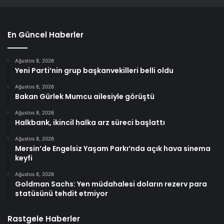
En Güncel Haberler
Ağustos 8, 2026
Yeni Parti’nin grup başkanvekilleri belli oldu
Ağustos 8, 2026
Bakan Gürlek Mumcu ailesiyle görüştü
Ağustos 8, 2026
Halkbank, ikincil halka arz süreci başlattı
Ağustos 8, 2026
Mersin’de Engelsiz Yaşam Parkı’nda açık hava sinema
keyfi
Ağustos 8, 2026
Goldman Sachs: Yen müdahalesi doların rezerv para
statüsünü tehdit etmiyor
Rastgele Haberler