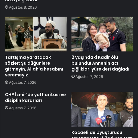
Ağustos 8, 2026
Tartışma yaratacak
2 yaşındaki Kadir ölü
sözler: Şu düğünlere
bulundu! Annenin acı
gitmeyin, Allah’a hesabını
çığlıkları yürekleri dağladı
veremeyiz
Ağustos 7, 2026
Ağustos 7, 2026
CHP İzmir’de yol haritası ve
disiplin kararları
Ağustos 7, 2026
Kocaeli’de Uyuşturucu