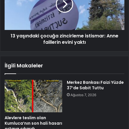
13 yaşındaki çocuğa zincirleme istismar: Anne
faillerin evini yaktı
İlgili Makaleler
Merkez Bankası Faizi Yüzde
37’de Sabit Tuttu
Ağustos 7, 2026
Alevlere teslim olan
Kumluca’nın son hali hasarı
ortaya çıkardı