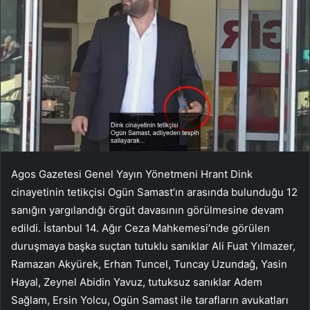
Agos Gazetesi Genel Yayın Yönetmeni Hrant Dink
cinayetinin tetikçisi Ogün Samast’ın arasında bulunduğu 12
sanığın yargılandığı örgüt davasının görülmesine devam
edildi. İstanbul 14. Ağır Ceza Mahkemesi’nde görülen
duruşmaya başka suçtan tutuklu sanıklar Ali Fuat Yılmazer,
Ramazan Akyürek, Erhan Tuncel, Tuncay Uzundağ, Yasin
Hayal, Zeynel Abidin Yavuz, tutuksuz sanıklar Adem
Sağlam, Ersin Yolcu, Ogün Samast ile tarafların avukatları