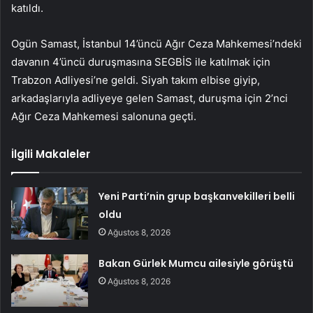
katıldı.
Ogün Samast, İstanbul 14’üncü Ağır Ceza Mahkemesi’ndeki
davanın 4’üncü duruşmasına SEGBİS ile katılmak için
Trabzon Adliyesi’ne geldi. Siyah takım elbise giyip,
arkadaşlarıyla adliyeye gelen Samast, duruşma için 2’nci
Ağır Ceza Mahkemesi salonuna geçti.
İlgili Makaleler
Yeni Parti’nin grup başkanvekilleri belli
oldu
Ağustos 8, 2026
Bakan Gürlek Mumcu ailesiyle görüştü
Ağustos 8, 2026