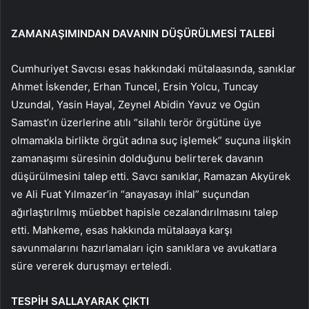
ZAMANAŞIMINDAN DAVANIN DÜŞÜRÜLMESİ TALEBİ
Cumhuriyet Savcısı esas hakkındaki mütalaasında, sanıklar
Ahmet İskender, Erhan Tuncel, Ersin Yolcu, Tuncay
Uzundal, Yasin Hayal, Zeynel Abidin Yavuz ve Ogün
Samast’ın üzerlerine atılı “silahlı terör örgütüne üye
olmamakla birlikte örgüt adına suç işlemek” suçuna ilişkin
zamanaşımı süresinin dolduğunu belirterek davanın
düşürülmesini talep etti. Savcı sanıklar, Ramazan Akyürek
ve Ali Fuat Yılmazer’in “anayasayı ihlal” suçundan
ağırlaştırılmış müebbet hapisle cezalandırılmasını talep
etti. Mahkeme, esas hakkında mütalaaya karşı
savunmalarını hazırlamaları için sanıklara ve avukatlara
süre vererek duruşmayı erteledi.
TESPİH SALLAYARAK ÇIKTI