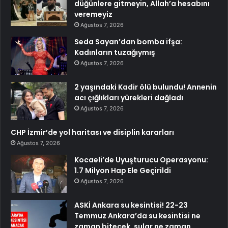
düğünlere gitmeyin, Allah’a hesabını
veremeyiz
Ağustos 7, 2026
Seda Sayan’dan bomba ifşa:
Kadınların tuzağıymış
Ağustos 7, 2026
2 yaşındaki Kadir ölü bulundu! Annenin
acı çığlıkları yürekleri dağladı
Ağustos 7, 2026
CHP İzmir’de yol haritası ve disiplin kararları
Ağustos 7, 2026
Kocaeli’de Uyuşturucu Operasyonu:
1.7 Milyon Hap Ele Geçirildi
Ağustos 7, 2026
ASKİ Ankara su kesintisi! 22-23
Temmuz Ankara’da su kesintisi ne
zaman bitecek, sular ne zaman