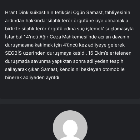
Hrant Dink suikastının tetikçisi Ogün Samast, tahliyesinin
ardından hakkında ‘silahlı terör örgütüne üye olmamakla
birlikte silahlı terör örgütü adına suç işlemek’ suçlamasıyla
İstanbul 14’ncü Ağır Ceza Mahkemesi’nde açılan davanın
duruşmasına katılmak için 4’üncü kez adliyeye gelerek
SEGBİS üzerinden duruşmaya katıldı. 16 Ekim’e ertelenen
duruşmada savunma yaptıktan sonra adliyeden tespih
sallayarak çıkan Samast, kendisini bekleyen otomobile
binerek adliyeden ayrıldı.