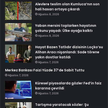
Alevlere teslim olan Kumluca’nın son
hali hasarı ortaya çıkardı
Ağustos 8, 2026
Yaban mersini toplarken hayatının
şokunu yaşadı: Ülke ayağa kalktı
Ağustos 8, 2026
Hayat Bazen Tatlıdır dizisinin Loçko’su
Alihan Aracı nişanlandı: Sade törene
yakın dostlar katıldı
Ağustos 7, 2026
Merkez Bankası Faizi Yüzde 37’de Sabit Tuttu
Ağustos 7, 2026
Küresel piyasalarda gözler Fed’in faiz
kararına çevrildi
Ağustos 7, 2026
Tartışma yaratacak sözler: Şu