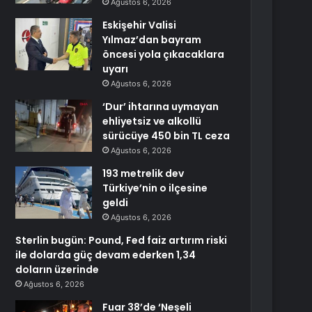
Ağustos 6, 2026
Eskişehir Valisi
Yılmaz’dan bayram
öncesi yola çıkacaklara
uyarı
Ağustos 6, 2026
‘Dur’ ihtarına uymayan
ehliyetsiz ve alkollü
sürücüye 450 bin TL ceza
Ağustos 6, 2026
193 metrelik dev
Türkiye’nin o ilçesine
geldi
Ağustos 6, 2026
Sterlin bugün: Pound, Fed faiz artırım riski
ile dolarda güç devam ederken 1,34
doların üzerinde
Ağustos 6, 2026
Fuar 38’de ‘Neşeli