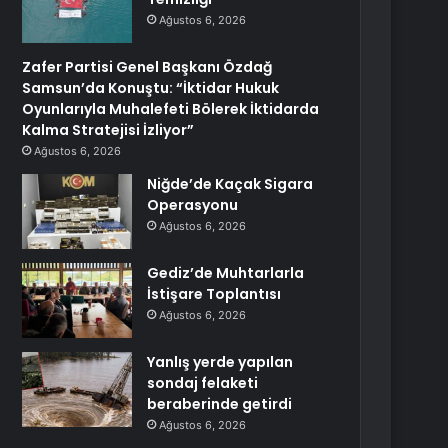
Ağustos 6, 2026
Zafer Partisi Genel Başkanı Özdağ
Samsun’da Konuştu: “İktidar Hukuk
Oyunlarıyla Muhalefeti Bölerek İktidarda
Kalma Stratejisi İzliyor”
Ağustos 6, 2026
Niğde’de Kaçak Sigara
Operasyonu
Ağustos 6, 2026
Gediz’de Muhtarlarla
İstişare Toplantısı
Ağustos 6, 2026
Yanlış yerde yapılan
sondaj felaketi
beraberinde getirdi
Ağustos 6, 2026