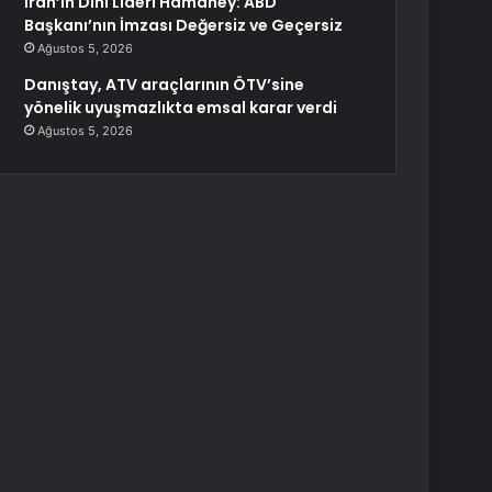
İran’ın Dini Lideri Hamaney: ABD
Başkanı’nın İmzası Değersiz ve Geçersiz
Ağustos 5, 2026
Danıştay, ATV araçlarının ÖTV’sine
yönelik uyuşmazlıkta emsal karar verdi
Ağustos 5, 2026