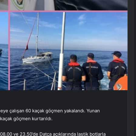
meye çalışan 60 kaçak göçmen yakalandı. Yunan
9 kaçak göçmen kurtarıldı.
8.00 ve 23.50’de Datça açıklarında lastik botlarla