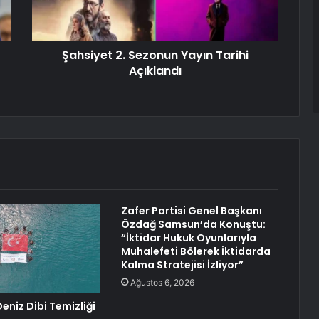
Şahsiyet 2. Sezonun Yayın Tarihi
Açıklandı
Zafer Partisi Genel Başkanı
Özdağ Samsun’da Konuştu:
“İktidar Hukuk Oyunlarıyla
Muhalefeti Bölerek İktidarda
Kalma Stratejisi İzliyor”
Ağustos 6, 2026
eniz Dibi Temizliği