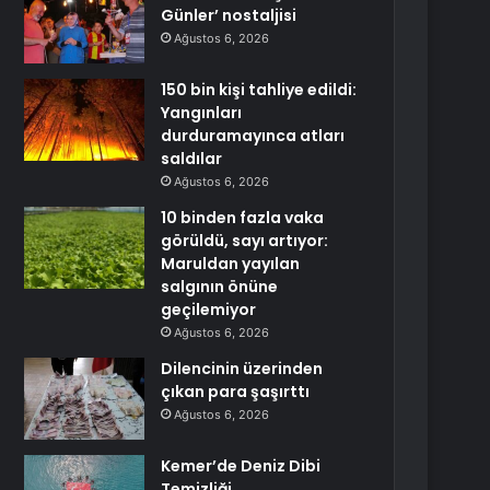
Günler’ nostaljisi
Ağustos 6, 2026
150 bin kişi tahliye edildi:
Yangınları
durduramayınca atları
saldılar
Ağustos 6, 2026
10 binden fazla vaka
görüldü, sayı artıyor:
Maruldan yayılan
salgının önüne
geçilemiyor
Ağustos 6, 2026
Dilencinin üzerinden
çıkan para şaşırttı
Ağustos 6, 2026
Kemer’de Deniz Dibi
Temizliği