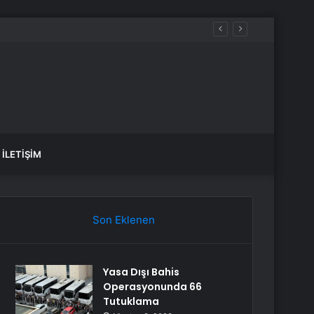
İLETIŞIM
Son Eklenen
Yasa Dışı Bahis
Operasyonunda 66
Tutuklama