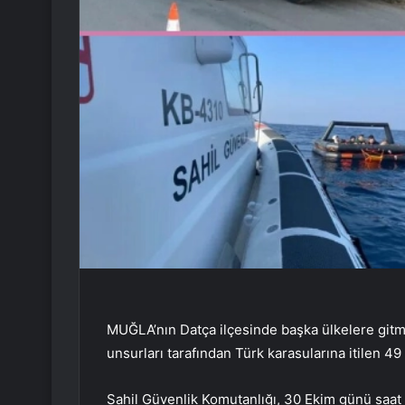
MUĞLA’nın Datça ilçesinde başka ülkelere git
unsurları tarafından Türk karasularına itilen 4
Sahil Güvenlik Komutanlığı, 30 Ekim günü saat 0