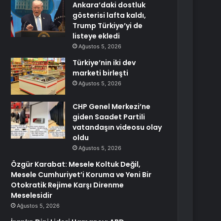
Ankara’daki dostluk
gösterisi lafta kaldı,
Trump Türkiye’yi de
listeye ekledi
Ağustos 5, 2026
Türkiye’nin iki dev
marketi birleşti
Ağustos 5, 2026
CHP Genel Merkezi’ne
giden Saadet Partili
vatandaşın videosu olay
oldu
Ağustos 5, 2026
Özgür Karabat: Mesele Koltuk Değil,
Mesele Cumhuriyet’i Koruma ve Yeni Bir
Otokratik Rejime Karşı Direnme
Meselesidir
Ağustos 5, 2026