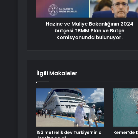
Hazine ve Maliye Bakanlığının 2024
bütçesi TBMM Plan ve Bütçe
Komisyonunda bulunuyor.
İlgili Makaleler
193 metrelik dev Türkiye’nin o
Kemer’de D