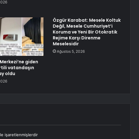
2026
Özgür Karabat: Mesele Koltuk
Değil, Mesele Cumhuriyet’i
Koruma ve Yeni Bir Otokratik
Rejime Karşı Direnme
Meselesidir
Ağustos 5, 2026
Merkezi’ne giden
tili vatandaşın
ay oldu
2026
le işaretlenmişlerdir