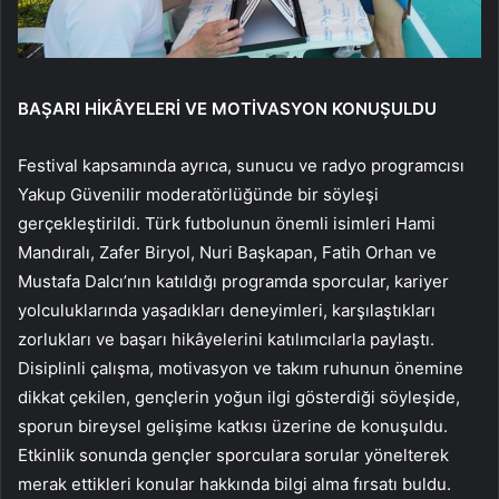
BAŞARI HİKÂYELERİ VE MOTİVASYON KONUŞULDU
Festival kapsamında ayrıca, sunucu ve radyo programcısı
Yakup Güvenilir moderatörlüğünde bir söyleşi
gerçekleştirildi. Türk futbolunun önemli isimleri Hami
Mandıralı, Zafer Biryol, Nuri Başkapan, Fatih Orhan ve
Mustafa Dalcı’nın katıldığı programda sporcular, kariyer
yolculuklarında yaşadıkları deneyimleri, karşılaştıkları
zorlukları ve başarı hikâyelerini katılımcılarla paylaştı.
Disiplinli çalışma, motivasyon ve takım ruhunun önemine
dikkat çekilen, gençlerin yoğun ilgi gösterdiği söyleşide,
sporun bireysel gelişime katkısı üzerine de konuşuldu.
Etkinlik sonunda gençler sporculara sorular yönelterek
merak ettikleri konular hakkında bilgi alma fırsatı buldu.