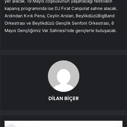
yer alacak. 19 Mayıs coşkusunun yaşanacağı festivalin
kapanış programında ise DJ Fırat Canpolat sahne alacak.
Ardından Kırık Pena, Ceylin Arslan, BeylikdüzüBigBand
Orkestrası ve Beylikdüzü Gençlik Senfoni Orkestrası, 6
Mayıs Gençliğimiz Var Sahnesi’nde gençlerle buluşacak.
DİLAN BİÇER