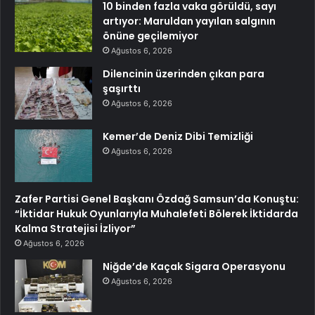
10 binden fazla vaka görüldü, sayı
artıyor: Maruldan yayılan salgının
önüne geçilemiyor
Ağustos 6, 2026
Dilencinin üzerinden çıkan para
şaşırttı
Ağustos 6, 2026
Kemer’de Deniz Dibi Temizliği
Ağustos 6, 2026
Zafer Partisi Genel Başkanı Özdağ Samsun’da Konuştu:
“İktidar Hukuk Oyunlarıyla Muhalefeti Bölerek İktidarda
Kalma Stratejisi İzliyor”
Ağustos 6, 2026
Niğde’de Kaçak Sigara Operasyonu
Ağustos 6, 2026