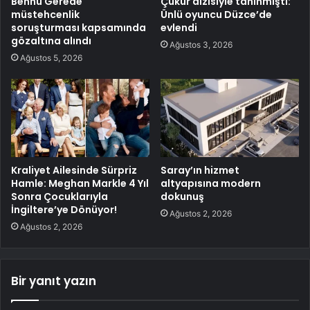
Bennu Gerede
Çukur dizisiyle tanınmıştı:
müstehcenlik
Ünlü oyuncu Düzce’de
soruşturması kapsamında
evlendi
gözaltına alındı
Ağustos 3, 2026
Ağustos 5, 2026
Kraliyet Ailesinde Sürpriz
Saray’ın hizmet
Hamle: Meghan Markle 4 Yıl
altyapısına modern
Sonra Çocuklarıyla
dokunuş
İngiltere’ye Dönüyor!
Ağustos 2, 2026
Ağustos 2, 2026
Bir yanıt yazın