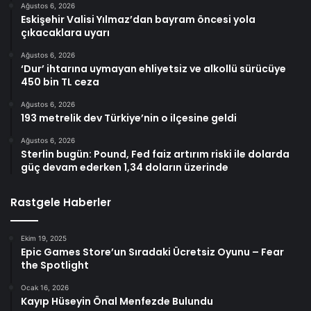
Ağustos 6, 2026
Eskişehir Valisi Yılmaz’dan bayram öncesi yola
çıkacaklara uyarı
Ağustos 6, 2026
‘Dur’ ihtarına uymayan ehliyetsiz ve alkollü sürücüye
450 bin TL ceza
Ağustos 6, 2026
193 metrelik dev Türkiye’nin o ilçesine geldi
Ağustos 6, 2026
Sterlin bugün: Pound, Fed faiz artırım riski ile dolarda
güç devam ederken 1,34 doların üzerinde
Rastgele Haberler
Ekim 19, 2025
Epic Games Store’un Sıradaki Ücretsiz Oyunu – Fear
the Spotlight
Ocak 16, 2026
Kayıp Hüseyin Önal Menfezde Bulundu