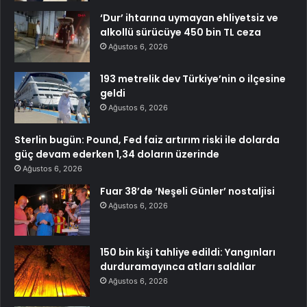
‘Dur’ ihtarına uymayan ehliyetsiz ve
alkollü sürücüye 450 bin TL ceza
Ağustos 6, 2026
193 metrelik dev Türkiye’nin o ilçesine
geldi
Ağustos 6, 2026
Sterlin bugün: Pound, Fed faiz artırım riski ile dolarda
güç devam ederken 1,34 doların üzerinde
Ağustos 6, 2026
Fuar 38’de ‘Neşeli Günler’ nostaljisi
Ağustos 6, 2026
150 bin kişi tahliye edildi: Yangınları
durduramayınca atları saldılar
Ağustos 6, 2026