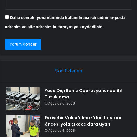
Daha sonraki yorumlarımda kullanılması için adım, e-posta
adresim ve site adresim bu tarayıcıya kaydedilsin.
Son Eklenen
Yasa Dışı Bahis Operasyonunda 66
Tutuklama
Ağustos 6, 2026
Eskişehir Valisi Yılmaz’dan bayram
öncesi yola çıkacaklara uyarı
Ağustos 6, 2026