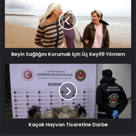
Beyin Sağlığını Korumak İçin Üç Keyifli Yöntem
Kaçak Hayvan Ticaretine Darbe