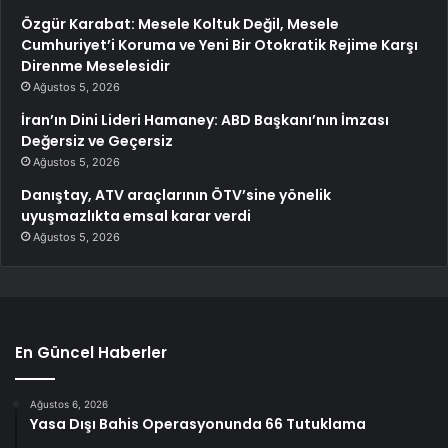
Özgür Karabat: Mesele Koltuk Değil, Mesele
Cumhuriyet’i Koruma ve Yeni Bir Otokratik Rejime Karşı
Direnme Meselesidir
Ağustos 5, 2026
İran’ın Dini Lideri Hamaney: ABD Başkanı’nın İmzası
Değersiz ve Geçersiz
Ağustos 5, 2026
Danıştay, ATV araçlarının ÖTV’sine yönelik
uyuşmazlıkta emsal karar verdi
Ağustos 5, 2026
En Güncel Haberler
Ağustos 6, 2026
Yasa Dışı Bahis Operasyonunda 66 Tutuklama