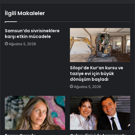
İlgili Makaleler
Samsun’da sivrisineklere
karşı etkin mücadele
Ağustos 5, 2026
Silopi’de Kur’an kursu ve
taziye evi için büyük
dönüşüm başladı
Ağustos 5, 2026