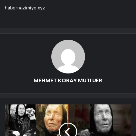
habernazimiye.xyz
MEHMET KORAY MUTLUER