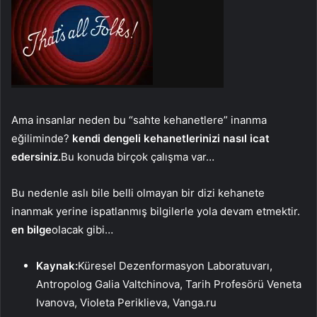
Ama insanlar neden bu “sahte kehanetlere” inanma
eğiliminde?
kendi dengeli kehanetlerinizi nasıl icat
edersiniz.
Bu konuda birçok çalışma var…
Bu nedenle aslı bile belli olmayan bir dizi kehanete
inanmak yerine ispatlanmış bilgilerle yola devam etmektir.
en bilge
olacak gibi…
Kaynak:
Küresel Dezenformasyon Laboratuvarı,
Antropolog Galia Valtchinova, Tarih Profesörü Veneta
Ivanova, Violeta Periklieva, Vanga.ru