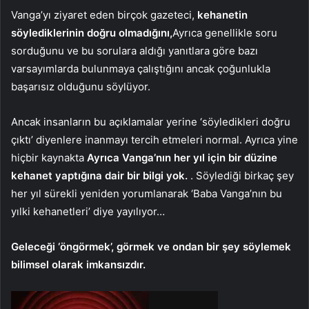
Vanga’yı ziyaret eden birçok gazeteci,
kehanetin
söylediklerinin doğru olmadığını,
Ayrıca genellikle soru
sorduğunu ve bu sorulara aldığı yanıtlara göre bazı
varsayımlarda bulunmaya çalıştığını ancak çoğunlukla
başarısız olduğunu söylüyor.
Ancak insanların bu açıklamalar yerine ‘söyledikleri doğru
çıktı’ diyenlere inanmayı tercih etmeleri normal. Ayrıca yine
hiçbir kaynakta
Ayrıca Vanga’nın her yıl için bir düzine
kehanet yaptığına dair bir bilgi yok.
. Söylediği birkaç şey
her yıl sürekli yeniden yorumlanarak ‘Baba Vanga’nın bu
yılki kehanetleri’ diye yayılıyor…
Geleceği ‘öngörmek’, görmek ve ondan bir şey söylemek
bilimsel olarak imkansızdır.