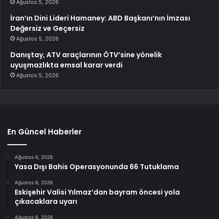
Ağustos 5, 2026
İran’ın Dini Lideri Hamaney: ABD Başkanı’nın İmzası
Değersiz ve Geçersiz
Ağustos 5, 2026
Danıştay, ATV araçlarının ÖTV’sine yönelik
uyuşmazlıkta emsal karar verdi
Ağustos 5, 2026
En Güncel Haberler
Ağustos 6, 2026
Yasa Dışı Bahis Operasyonunda 66 Tutuklama
Ağustos 6, 2026
Eskişehir Valisi Yılmaz’dan bayram öncesi yola
çıkacaklara uyarı
Ağustos 6, 2026