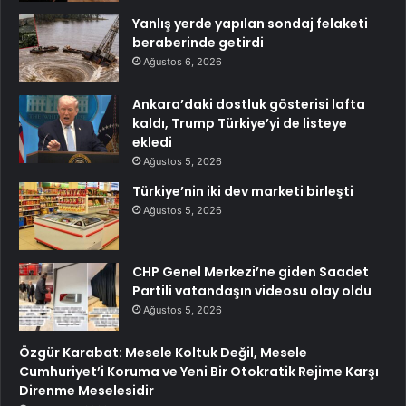
Yanlış yerde yapılan sondaj felaketi
beraberinde getirdi
Ağustos 6, 2026
Ankara’daki dostluk gösterisi lafta
kaldı, Trump Türkiye’yi de listeye
ekledi
Ağustos 5, 2026
Türkiye’nin iki dev marketi birleşti
Ağustos 5, 2026
CHP Genel Merkezi’ne giden Saadet
Partili vatandaşın videosu olay oldu
Ağustos 5, 2026
Özgür Karabat: Mesele Koltuk Değil, Mesele
Cumhuriyet’i Koruma ve Yeni Bir Otokratik Rejime Karşı
Direnme Meselesidir