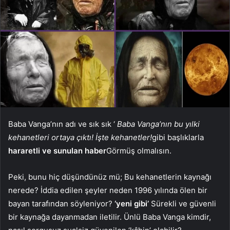
Baba Vanga’nın adı ve sık sık ‘
Baba Vanga’nın bu yılki
kehanetleri ortaya çıktı! İşte kehanetler!
gibi başlıklarla
hararetli ve sunulan haber
Görmüş olmalısın.
Peki, bunu hiç düşündünüz mü; Bu kehanetlerin kaynağı
nerede? İddia edilen şeyler neden 1996 yılında ölen bir
bayan tarafından söyleniyor?
‘yeni gibi’
Sürekli ve güvenli
bir kaynağa dayanmadan iletilir. Ünlü Baba Vanga kimdir,