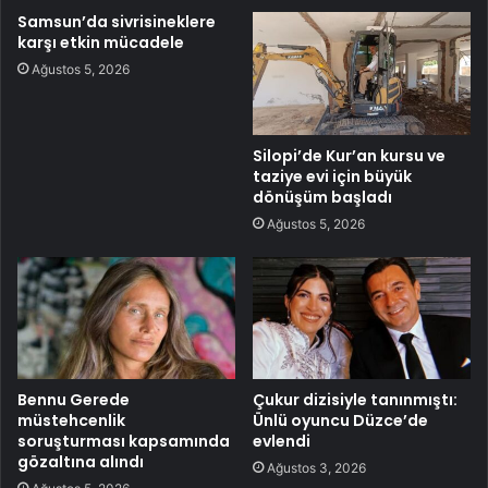
Samsun’da sivrisineklere
karşı etkin mücadele
Ağustos 5, 2026
Silopi’de Kur’an kursu ve
taziye evi için büyük
dönüşüm başladı
Ağustos 5, 2026
Bennu Gerede
Çukur dizisiyle tanınmıştı:
müstehcenlik
Ünlü oyuncu Düzce’de
soruşturması kapsamında
evlendi
gözaltına alındı
Ağustos 3, 2026