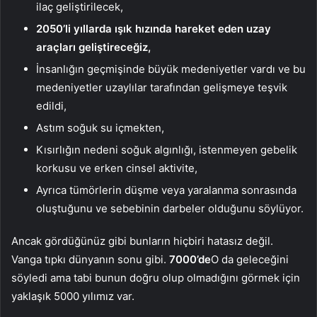
ilaç geliştirilecek,
2050’li yıllarda ışık hızında hareket eden uzay
araçları geliştireceğiz,
İnsanlığın geçmişinde büyük medeniyetler vardı ve bu
medeniyetler uzaylılar tarafından gelişmeye teşvik
edildi,
Astım soğuk su içmekten,
Kısırlığın nedeni soğuk algınlığı, istenmeyen gebelik
korkusu ve erken cinsel aktivite,
Ayrıca tümörlerin düşme veya yaralanma sonrasında
oluştuğunu ve sebebinin darbeler olduğunu söylüyor.
Ancak gördüğünüz gibi bunların hiçbiri hatasız değil.
Vanga tıpkı dünyanın sonu gibi.
7000’de
O da geleceğini
söyledi ama tabi bunun doğru olup olmadığını görmek için
yaklaşık 5000 yılımız var.