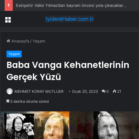
Eskişehir Valisi Yılmaz’dan bayram öncesi yola çıkacaklara uyarı
Menü
Anasayfa
/
Yaşam
Yaşam
Baba Vanga Kehanetlerinin
Gerçek Yüzü
MEHMET KORAY MUTLUER
Ocak 20, 2023
0
21
5 dakika okuma süresi