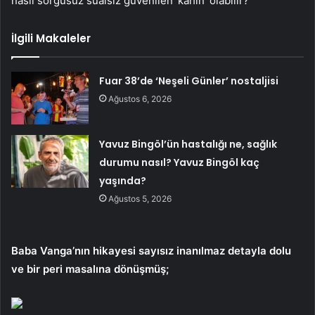
nasıl sorgusuz sualsiz güvenilen ‘kâhin’ olabilir?
İlgili Makaleler
Fuar 38’de ‘Neşeli Günler’ nostaljisi
Ağustos 6, 2026
Yavuz Bingöl’ün hastalığı ne, sağlık
durumu nasıl? Yavuz Bingöl kaç
yaşında?
Ağustos 5, 2026
Baba Vanga’nın hikayesi sayısız inanılmaz detayla dolu
ve bir peri masalına dönüşmüş;