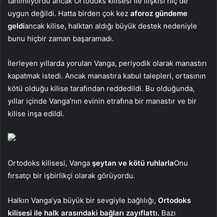
tanımlıyordu ancak Ortodoks kilisesi ile ilişkisi hiç de
uygun değildi. Hatta birden çok kez
aforoz gündeme
geldi
ancak kilise, halktan aldığı büyük destek nedeniyle
bunu hiçbir zaman başaramadı.
İlerleyen yıllarda yorulan Vanga, periyodik olarak manastırı
kapatmak istedi. Ancak manastıra kabul talepleri, ortasının
kötü olduğu kilise tarafından reddedildi. Bu olduğunda,
yıllar içinde Vanga’nın evinin etrafına bir manastır ve bir
kilise inşa edildi.
Ortodoks kilisesi, Vanga
şeytan ve kötü ruhlarla
Onu
fırsatçı bir işbirlikçi olarak görüyordu.
Halkın Vanga’ya büyük bir sevgiyle bağlılığı,
Ortodoks
kilisesi ile halk arasındaki bağları zayıflattı.
Bazı