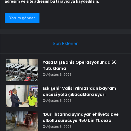
adresim ve site adresim bu tarayıcıya kaydedilsin.
Son Eklenen
Yasa Dışı Bahis Operasyonunda 66
Tutuklama
Ağustos 6, 2026
Eskişehir Valisi Yılmaz’dan bayram
öncesi yola çıkacaklara uyarı
Ağustos 6, 2026
‘Dur’ ihtarına uymayan ehliyetsiz ve
alkollü sürücüye 450 bin TL ceza
Ağustos 6, 2026