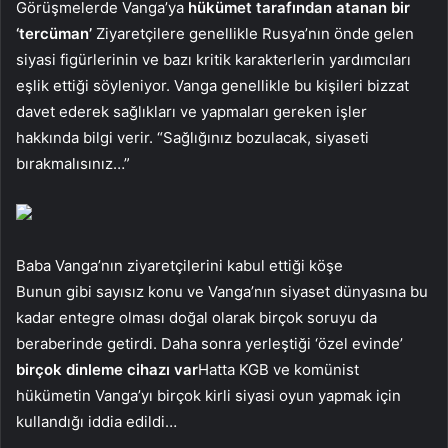
Görüşmelerde Vanga’ya
hükümet tarafından atanan bir
‘tercüman’
Ziyaretçilere genellikle Rusya’nın önde gelen
siyasi figürlerinin ve bazı kritik karakterlerin yardımcıları
eşlik ettiği söyleniyor. Vanga genellikle bu kişileri bizzat
davet ederek sağlıkları ve yapmaları gereken işler
hakkında bilgi verir. “Sağlığınız bozulacak, siyaseti
bırakmalısınız…”
Baba Vanga’nın ziyaretçilerini kabul ettiği köşe
Bunun gibi sayısız konu ve Vanga’nın siyaset dünyasına bu
kadar entegre olması doğal olarak birçok soruyu da
beraberinde getirdi. Daha sonra yerleştiği ‘özel evinde’
birçok dinleme cihazı var
Hatta KGB ve komünist
hükümetin Vanga’yı birçok kirli siyasi oyun yapmak için
kullandığı iddia edildi…