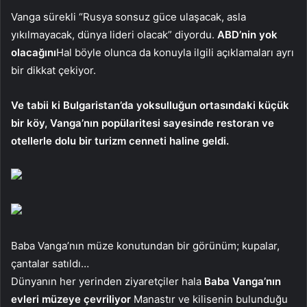
Vanga sürekli “Rusya sonsuz güce ulaşacak, asla
yıkılmayacak, dünya lideri olacak” diyordu.
ABD’nin yok
olacağını
Hal böyle olunca da konuyla ilgili açıklamaları ayrı
bir dikkat çekiyor.
Ve tabii ki Bulgaristan’da yoksulluğun ortasındaki küçük
bir köy, Vanga’nın popülaritesi sayesinde restoran ve
otellerle dolu bir turizm cenneti haline geldi.
Baba Vanga’nın müze konutundan bir görünüm; kupalar,
çantalar satıldı…
Dünyanın her yerinden ziyaretçiler hala
Baba Vanga’nın
evleri müzeye çevriliyor
Manastır ve kilisenin bulunduğu