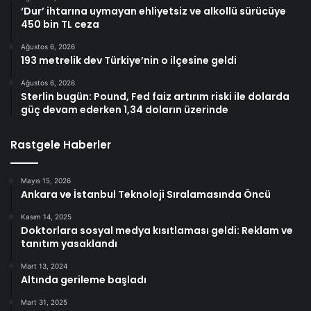
‘Dur’ ihtarına uymayan ehliyetsiz ve alkollü sürücüye
450 bin TL ceza
Ağustos 6, 2026
193 metrelik dev Türkiye’nin o ilçesine geldi
Ağustos 6, 2026
Sterlin bugün: Pound, Fed faiz artırım riski ile dolarda
güç devam ederken 1,34 doların üzerinde
Rastgele Haberler
Mayıs 15, 2026
Ankara ve İstanbul Teknoloji Sıralamasında Öncü
Kasım 14, 2025
Doktorlara sosyal medya kısıtlaması geldi: Reklam ve
tanıtım yasaklandı
Mart 13, 2024
Altında gerileme başladı
Mart 31, 2025