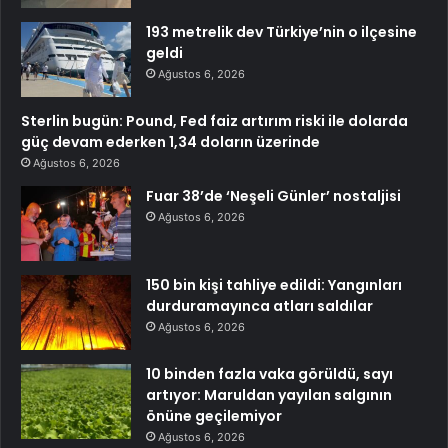
193 metrelik dev Türkiye’nin o ilçesine
geldi
Ağustos 6, 2026
Sterlin bugün: Pound, Fed faiz artırım riski ile dolarda
güç devam ederken 1,34 doların üzerinde
Ağustos 6, 2026
Fuar 38’de ‘Neşeli Günler’ nostaljisi
Ağustos 6, 2026
150 bin kişi tahliye edildi: Yangınları
durduramayınca atları saldılar
Ağustos 6, 2026
10 binden fazla vaka görüldü, sayı
artıyor: Maruldan yayılan salgının
önüne geçilemiyor
Ağustos 6, 2026