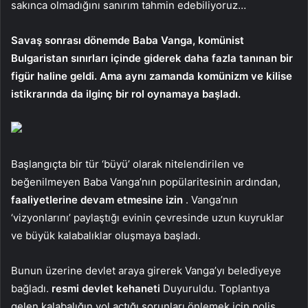
sakınca olmadığını sanırım tahmin edebiliyoruz…
Savaş sonrası dönemde Baba Vanga, komünist
Bulgaristan sınırları içinde giderek daha fazla tanınan bir
figür haline geldi. Ama aynı zamanda komünizm ve kilise
istikrarında da ilginç bir rol oynamaya başladı.
Başlangıçta bir tür ‘büyü’ olarak nitelendirilen ve
beğenilmeyen Baba Vanga’nın popülaritesinin ardından,
faaliyetlerine devam etmesine izin
. Vanga’nın
‘vizyonlarını’ paylaştığı evinin çevresinde uzun kuyruklar
ve büyük kalabalıklar oluşmaya başladı.
Bunun üzerine devlet araya girerek Vanga’yı belediyeye
bağladı.
resmi devlet kehaneti
Duyuruldu. Toplantıya
gelen kalabalığın yol açtığı sorunları önlemek için polis