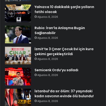
Yalnızca 10 dakikalık şarjla yolların
fatihi olacak
Ağustos 8, 2026
Rubio: İran’la Anlaşma Bugün
Sağlanabilir
Ağustos 8, 2026
İzmit’te 3 Çınar Çocuk Evi için kura
çekimi gerçekleştirildi
Ağustos 8, 2026
Semicenk Ordu’yu salladı
Ağustos 8, 2026
İstanbul’da sır ölüm: 37 yaşındaki
kadın savcının evinde ölü bulundu!
Ağustos 8, 2026