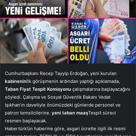
Cumhurbaşkanı Recep Tayyip Erdoğan, yeni kurulan
kabinenin
İlk görüşmenin ardından yaptığı açıklamada,
Taban Fiyat Tespit Komisyonu
çalışmalarına başlayacağını
söyledi. Çalışma ve Sosyal Güvenlik Bakanı Vedat
Işıkhan’ın davetiyle önümüzdeki günlerde personel ve
patron temsilcilerine.
yeni taban maaş
Tespit süreci
resmen başlayacak.
Habertürk’ün haberine göre, asgari ücretle ilgili ilk resmi