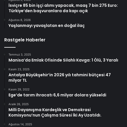
İsviçre 85 bin işçi alımı yapacak, maaş 7 bin 275 Euro:
Türkiye’den başvuranlara da kapı açık
Ağustos 8, 2026
Yaşlanmayı yavaşlatan en doğal ilaç
Rastgele Haberler
Temmuz 3, 2025
Manisa’da Emlak Ofisinde Silahlı Kavga: 1 Ölü, 3 Yaralı
Kasım 23, 2025
Antalya Büyükşehir’in 2026 yılı tahmini bütçesi 47
milyar TL
Kasım 29, 2022
Ege’de tarım ihracatı 6,6 milyar dolara yükseldi
Aralık 26, 2025
Milli Dayanışma Kardeşlik ve Demokrasi
Komisyonu’nun Çalışma Süresi İki Ay Uzatıldı.
Ağustos 14, 2025