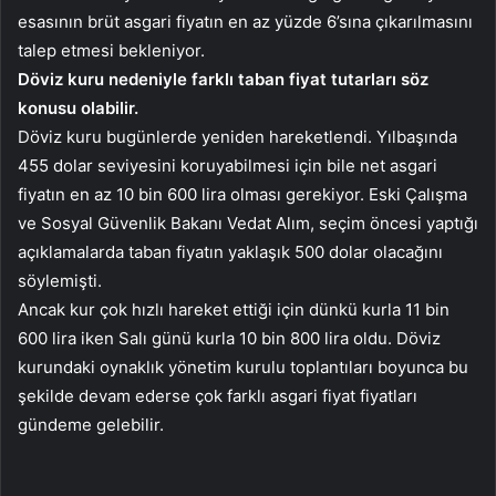
esasının brüt asgari fiyatın en az yüzde 6’sına çıkarılmasını
talep etmesi bekleniyor.
Döviz kuru nedeniyle farklı taban fiyat tutarları söz
konusu olabilir.
Döviz kuru bugünlerde yeniden hareketlendi. Yılbaşında
455 dolar seviyesini koruyabilmesi için bile net asgari
fiyatın en az 10 bin 600 lira olması gerekiyor. Eski Çalışma
ve Sosyal Güvenlik Bakanı Vedat Alım, seçim öncesi yaptığı
açıklamalarda taban fiyatın yaklaşık 500 dolar olacağını
söylemişti.
Ancak kur çok hızlı hareket ettiği için dünkü kurla 11 bin
600 lira iken Salı günü kurla 10 bin 800 lira oldu. Döviz
kurundaki oynaklık yönetim kurulu toplantıları boyunca bu
şekilde devam ederse çok farklı asgari fiyat fiyatları
gündeme gelebilir.