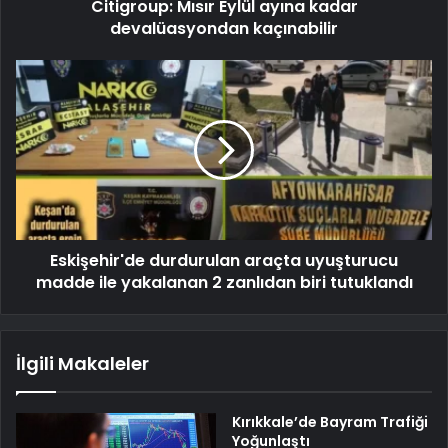
Citigroup: Mısır Eylül ayına kadar
devalüasyondan kaçınabilir
Eskişehir'de durdurulan araçta uyuşturucu
madde ile yakalanan 2 zanlıdan biri tutuklandı
İlgili Makaleler
Kırıkkale’de Bayram Trafiği
Yoğunlaştı