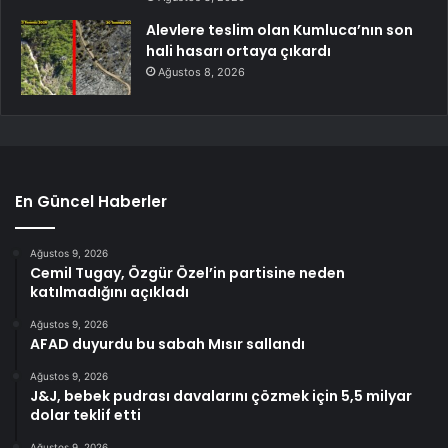
Alevlere teslim olan Kumluca’nın son
hali hasarı ortaya çıkardı
Ağustos 8, 2026
En Güncel Haberler
Ağustos 9, 2026
Cemil Tugay, Özgür Özel’in partisine neden
katılmadığını açıkladı
Ağustos 9, 2026
AFAD duyurdu bu sabah Mısır sallandı
Ağustos 9, 2026
J&J, bebek pudrası davalarını çözmek için 5,5 milyar
dolar teklif etti
Ağustos 9, 2026