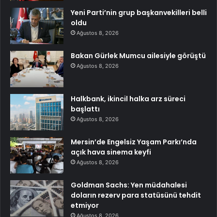
Yeni Parti’nin grup başkanvekilleri belli
oldu
Ağustos 8, 2026
Bakan Gürlek Mumcu ailesiyle görüştü
Ağustos 8, 2026
Halkbank, ikincil halka arz süreci
başlattı
Ağustos 8, 2026
Mersin’de Engelsiz Yaşam Parkı’nda
açık hava sinema keyfi
Ağustos 8, 2026
Goldman Sachs: Yen müdahalesi
doların rezerv para statüsünü tehdit
etmiyor
Ağustos 8, 2026