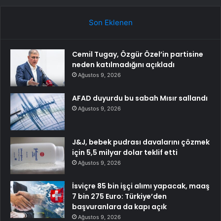
Son Eklenen
Cemil Tugay, Özgür Özel’in partisine
neden katılmadığını açıkladı
Ağustos 9, 2026
AFAD duyurdu bu sabah Mısır sallandı
Ağustos 9, 2026
J&J, bebek pudrası davalarını çözmek
için 5,5 milyar dolar teklif etti
Ağustos 9, 2026
İsviçre 85 bin işçi alımı yapacak, maaş
7 bin 275 Euro: Türkiye’den
başvuranlara da kapı açık
Ağustos 9, 2026